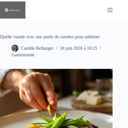
Passer
au
contenu
Quelle viande avec une purée de carottes pour sublimer
Camille Bellanger
18 juin 2026 à 10:25
Gastronomie