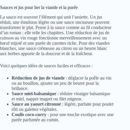
Sauces et jus pour lier la viande et la purée
La sauce est souvent l’élément qui unit l’assiette. Un jus
réduit, une émulsion légère ou une sauce onctueuse peuvent
transformer le plat. Pense à la sauce comme au fil conducteur
d’un roman : elle relie les chapitres. Une réduction de jus de
cuisson au vin rouge fonctionne merveilleusement avec un
bœuf mijoté et une purée de carottes riche. Pour des viandes
blanches, une sauce crémeuse au citron ou un beurre blanc
aux herbes apporte de la douceur et de la fraîcheur.
Voici quelques idées de sauces faciles et efficaces :
Réduction de jus de viande
: déglacer la poêle au vin
ou au bouillon, ajouter un peu de beurre pour la
brillance.
Sauce miel-balsamique
: réduire vinaigre balsamique
et miel, napper magret ou filet mignon.
Sauce au yaourt citronné
: légère, parfaite pour poulet
rôti ou galettes végétales.
Coulis coco-curry
: pour une touche exotique avec une
purée parfumée au cumin.