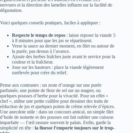
nervures et la direction des lamelles influent sur la facilité de
dégustation.
Voici quelques conseils pratiques, faciles à appliquer :
Respecte le temps de repos
: laisse reposer la viande 5
à 8 minutes pour que les jus se répartissent.
Verse la sauce au dernier moment, en filet ou autour de
la purée, pas dessus à l’avance.
Ajoute des herbes fraîches juste avant le service pour la
couleur et la fraîcheur.
Joue sur les hauteurs : place la viande légèrement
surélevée pour créer du relief.
Pense aux contrastes : un zeste d’orange sur une purée
parfumée, une pointe de fleur de sel sur un magret, ou
quelques pousses d’herbe pour la vivacité. Pour un effet «
chef », utilise une petite cuillère pour dessiner des traits de
réduction de jus et quelques points de crème relevée d’épices.
Une anecdote utile : dans un concours amical, un simple filet
d’huile de noisette et des pousses ont fait oublier une cuisson
imparfaite — l’œil rassure souvent le palais. Enfin, garde la
simplicité en tête :
la finesse l’emporte toujours sur le trop-