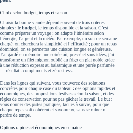
plein
.
Choix selon budget, temps et saison
Choisir la bonne viande dépend souvent de trois critères
simples :
le budget
, le temps disponible et la saison. C’est
comme préparer un voyage : on adapte l’itinéraire selon
l’énergie, l’argent et la météo. Par exemple, un soir de semaine
chargé, on cherchera la simplicité et l’efficacité ; pour un repas
dominical, on se permettra une cuisson longue et généreuse.
J’ai gardé en mémoire une soirée où, pressé et sans idées, j’ai
transformé un filet mignon oublié au frigo en plat noble grâce
à une réduction express au balsamique et une purée parfumée
— résultat : compliments et zéro stress.
Dans les lignes qui suivent, vous trouverez des solutions
concrètes pour chaque case du tableau : des options rapides et
économiques, des propositions festives selon la saison, et des
règles de conservation pour ne pas gâcher le travail. Le but :
vous donner des pistes pratiques, faciles à suivre, pour que
chaque repas soit cohérent et savoureux, sans se ruiner ni
perdre de temps.
Options rapides et économiques en semaine