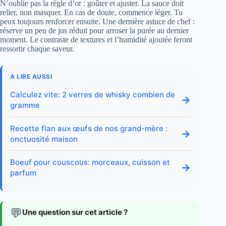
N’oublie pas la règle d’or : goûter et ajuster. La sauce doit
relier, non masquer. En cas de doute, commence léger. Tu
peux toujours renforcer ensuite. Une dernière astuce de chef :
réserve un peu de jus réduit pour arroser la purée au dernier
moment. Le contraste de textures et l’humidité ajoutée feront
ressortir chaque saveur.
A LIRE AUSSI
Calculez vite: 2 verres de whisky combien de
→
gramme
Recette flan aux œufs de nos grand-mère :
→
onctuosité maison
Boeuf pour couscous: morceaux, cuisson et
→
parfum
💬
Une question sur cet article ?