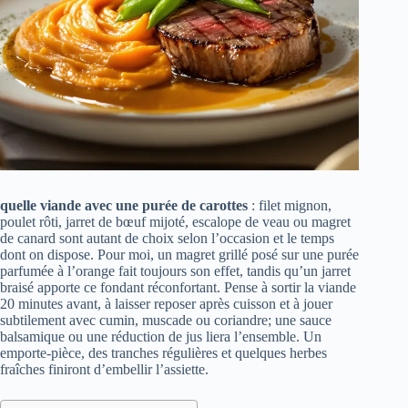
quelle viande avec une purée de carottes
: filet mignon,
poulet rôti, jarret de bœuf mijoté, escalope de veau ou magret
de canard sont autant de choix selon l’occasion et le temps
dont on dispose. Pour moi, un magret grillé posé sur une purée
parfumée à l’orange fait toujours son effet, tandis qu’un jarret
braisé apporte ce fondant réconfortant. Pense à sortir la viande
20 minutes avant, à laisser reposer après cuisson et à jouer
subtilement avec cumin, muscade ou coriandre; une sauce
balsamique ou une réduction de jus liera l’ensemble. Un
emporte‑pièce, des tranches régulières et quelques herbes
fraîches finiront d’embellir l’assiette.