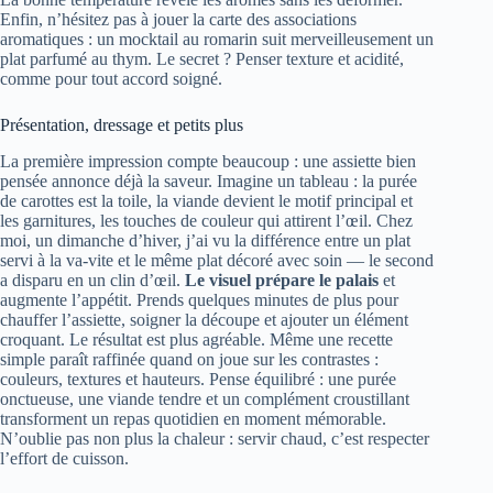
Enfin, n’hésitez pas à jouer la carte des associations
aromatiques : un mocktail au romarin suit merveilleusement un
plat parfumé au thym. Le secret ? Penser texture et acidité,
comme pour tout accord soigné.
Présentation, dressage et petits plus
La première impression compte beaucoup : une assiette bien
pensée annonce déjà la saveur. Imagine un tableau : la purée
de carottes est la toile, la viande devient le motif principal et
les garnitures, les touches de couleur qui attirent l’œil. Chez
moi, un dimanche d’hiver, j’ai vu la différence entre un plat
servi à la va-vite et le même plat décoré avec soin — le second
a disparu en un clin d’œil.
Le visuel prépare le palais
et
augmente l’appétit. Prends quelques minutes de plus pour
chauffer l’assiette, soigner la découpe et ajouter un élément
croquant. Le résultat est plus agréable. Même une recette
simple paraît raffinée quand on joue sur les contrastes :
couleurs, textures et hauteurs. Pense équilibré : une purée
onctueuse, une viande tendre et un complément croustillant
transforment un repas quotidien en moment mémorable.
N’oublie pas non plus la chaleur : servir chaud, c’est respecter
l’effort de cuisson.