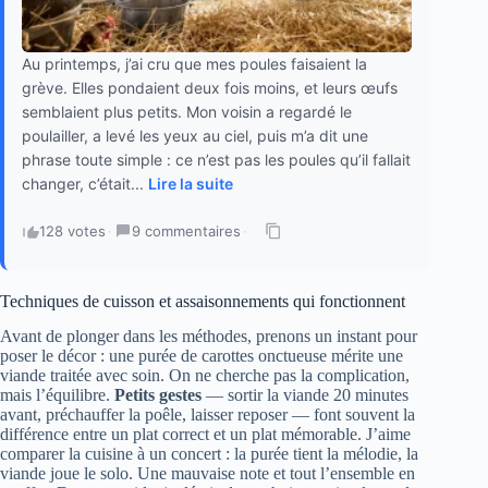
Au printemps, j’ai cru que mes poules faisaient la
grève. Elles pondaient deux fois moins, et leurs œufs
semblaient plus petits. Mon voisin a regardé le
poulailler, a levé les yeux au ciel, puis m’a dit une
phrase toute simple : ce n’est pas les poules qu’il fallait
changer, c’était...
Lire la suite
128 votes
·
9 commentaires
·
Techniques de cuisson et assaisonnements qui fonctionnent
Avant de plonger dans les méthodes, prenons un instant pour
poser le décor : une purée de carottes onctueuse mérite une
viande traitée avec soin. On ne cherche pas la complication,
mais l’équilibre.
Petits gestes
— sortir la viande 20 minutes
avant, préchauffer la poêle, laisser reposer — font souvent la
différence entre un plat correct et un plat mémorable. J’aime
comparer la cuisine à un concert : la purée tient la mélodie, la
viande joue le solo. Une mauvaise note et tout l’ensemble en