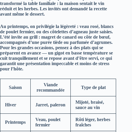
transformé la table familiale : la maison sentait le vin
réduit et les herbes. Les invités ont demandé la recette
avant même le dessert.
Au printemps, on privilégie la légèreté : veau rosé, blancs
de poulet fermier, ou des côtelettes d’agneau juste saisies.
L’été invite au grill : magret de canard ou côte de bœuf,
accompagnés d’une purée tiède ou parfumée d’agrumes.
Pour les grandes occasions, pensez à des plats qui se
préparent en avance — un gigot en basse température se
cuit tranquillement et se repose avant d’être servi, ce qui
garantit une présentation impeccable et moins de stress
pour l’hôte.
Viande
Saison
Type de plat
recommandée
Mijoté, braisé,
Hiver
Jarret, paleron
sauce au vin
Veau, poulet
Rôti léger, herbes
Printemps
fermier
fraîches