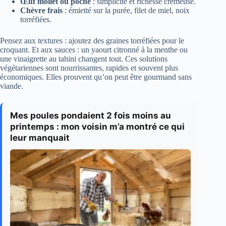
Œuf mollet ou poché
: simplicité et richesse crémeuse.
Chèvre frais
: émietté sur la purée, filet de miel, noix
torréfiées.
Pensez aux textures : ajoutez des graines torréfiées pour le
croquant. Et aux sauces : un yaourt citronné à la menthe ou
une vinaigrette au tahini changent tout. Ces solutions
végétariennes sont nourrissantes, rapides et souvent plus
économiques. Elles prouvent qu’on peut être gourmand sans
viande.
Mes poules pondaient 2 fois moins au
printemps : mon voisin m’a montré ce qui
leur manquait