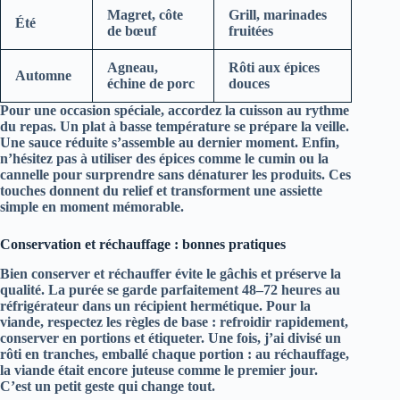
Magret, côte
Grill, marinades
Été
de bœuf
fruitées
Agneau,
Rôti aux épices
Automne
échine de porc
douces
Pour une occasion spéciale, accordez la cuisson au rythme
du repas. Un plat à basse température se prépare la veille.
Une sauce réduite s’assemble au dernier moment. Enfin,
n’hésitez pas à utiliser des épices comme le cumin ou la
cannelle pour surprendre sans dénaturer les produits. Ces
touches donnent du relief et transforment une assiette
simple en moment mémorable.
Conservation et réchauffage : bonnes pratiques
Bien conserver et réchauffer évite le gâchis et préserve la
qualité. La purée se garde parfaitement 48–72 heures au
réfrigérateur dans un récipient hermétique. Pour la
viande, respectez les règles de base : refroidir rapidement,
conserver en portions et étiqueter. Une fois, j’ai divisé un
rôti en tranches, emballé chaque portion : au réchauffage,
la viande était encore juteuse comme le premier jour.
C’est un petit geste qui change tout.