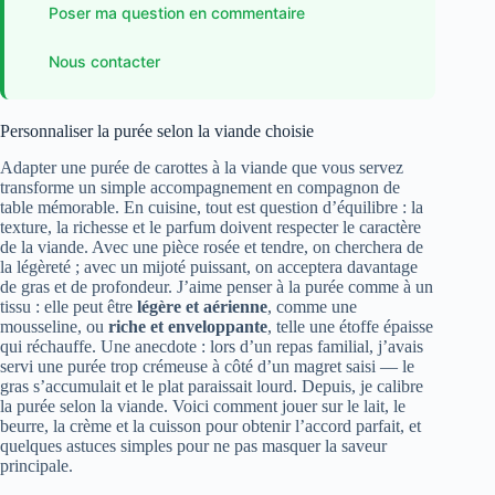
Poser ma question en commentaire
Nous contacter
Personnaliser la purée selon la viande choisie
Adapter une purée de carottes à la viande que vous servez
transforme un simple accompagnement en compagnon de
table mémorable. En cuisine, tout est question d’équilibre : la
texture, la richesse et le parfum doivent respecter le caractère
de la viande. Avec une pièce rosée et tendre, on cherchera de
la légèreté ; avec un mijoté puissant, on acceptera davantage
de gras et de profondeur. J’aime penser à la purée comme à un
tissu : elle peut être
légère et aérienne
, comme une
mousseline, ou
riche et enveloppante
, telle une étoffe épaisse
qui réchauffe. Une anecdote : lors d’un repas familial, j’avais
servi une purée trop crémeuse à côté d’un magret saisi — le
gras s’accumulait et le plat paraissait lourd. Depuis, je calibre
la purée selon la viande. Voici comment jouer sur le lait, le
beurre, la crème et la cuisson pour obtenir l’accord parfait, et
quelques astuces simples pour ne pas masquer la saveur
principale.