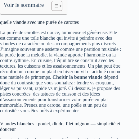
Voir le sommaire
quelle viande avec une purée de carottes
La purée de carottes est douce, lumineuse et généreuse. Elle
est comme une toile blanche qui invite à peindre avec des
viandes de caractère ou des accompagnements plus discrets.
J’imagine souvent une assiette comme une partition musicale :
la purée joue la mélodie, la viande apporte l’harmonie ou la
contre-rythmie. En cuisine, l’équilibre se construit avec les
textures, les cuissons et les assaisonnements. Un plat peut être
réconfortant comme un plaid en hiver ou vif et acidulé comme
une matinée de printemps.
Choisir la bonne viande
dépend
donc du contraste que vous souhaitez : tendre vs croquant,
léger vs puissant, rapide vs mijoté. Ci-dessous, je propose des
pistes concrètes, des astuces de cuisson et des idées
d’assaisonnements pour transformer votre purée en plat
mémorable. Prenez une carotte, une poêle et un peu de
curiosité : vous êtes prêts à expérimenter.
Viandes blanches : poulet, dinde, filet mignon — simplicité et
douceur