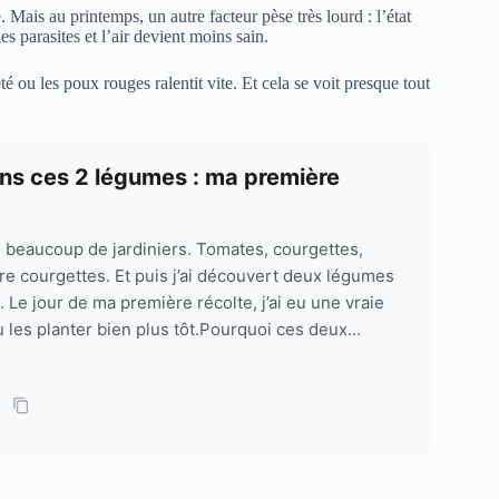
 Mais au printemps, un autre facteur pèse très lourd : l’état
les parasites et l’air devient moins sain.
 ou les poux rouges ralentit vite. Et cela se voit presque tout
ans ces 2 légumes : ma première
e beaucoup de jardiniers. Tomates, courgettes,
re courgettes. Et puis j’ai découvert deux légumes
. Le jour de ma première récolte, j’ai eu une vraie
u les planter bien plus tôt.Pourquoi ces deux...