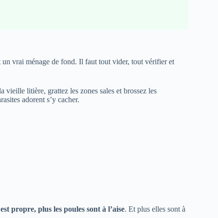
un vrai ménage de fond. Il faut tout vider, tout vérifier et
ieille litière, grattez les zones sales et brossez les
arasites adorent s’y cacher.
 est propre, plus les poules sont à l’aise
. Et plus elles sont à