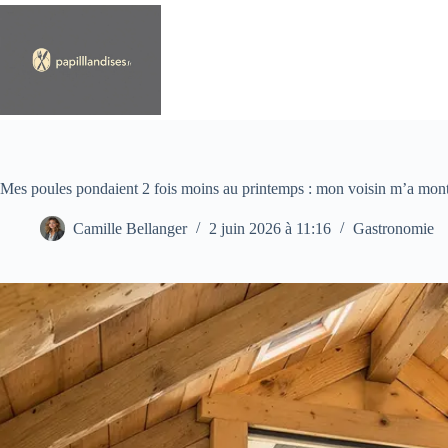
Passer
au
contenu
Mes poules pondaient 2 fois moins au printemps : mon voisin m’a mont
Camille Bellanger
2 juin 2026 à 11:16
Gastronomie