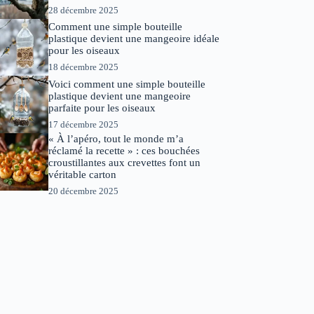
28 décembre 2025
Comment une simple bouteille
plastique devient une mangeoire idéale
pour les oiseaux
18 décembre 2025
Voici comment une simple bouteille
plastique devient une mangeoire
parfaite pour les oiseaux
17 décembre 2025
« À l’apéro, tout le monde m’a
réclamé la recette » : ces bouchées
croustillantes aux crevettes font un
véritable carton
20 décembre 2025