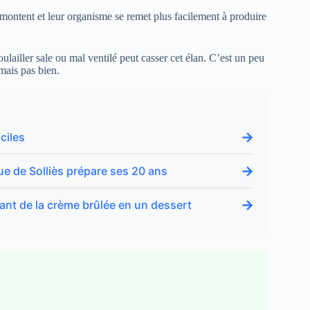
emontent et leur organisme se remet plus facilement à produire
ulailler sale ou mal ventilé peut casser cet élan. C’est un peu
mais pas bien.
→
ciles
→
igue de Solliès prépare ses 20 ans
→
quant de la crème brûlée en un dessert