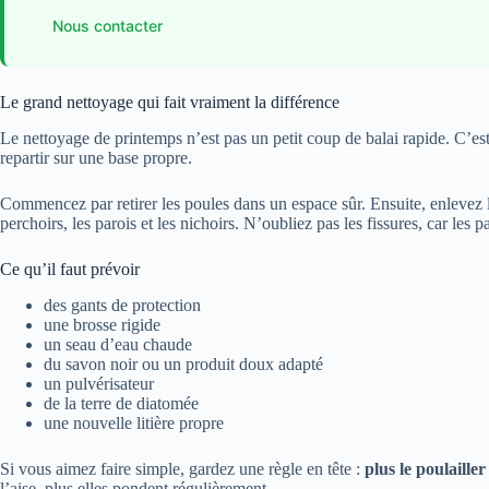
Nous contacter
Le grand nettoyage qui fait vraiment la différence
Le nettoyage de printemps n’est pas un petit coup de balai rapide. C’est 
repartir sur une base propre.
Commencez par retirer les poules dans un espace sûr. Ensuite, enlevez la v
perchoirs, les parois et les nichoirs. N’oubliez pas les fissures, car les p
Ce qu’il faut prévoir
des gants de protection
une brosse rigide
un seau d’eau chaude
du savon noir ou un produit doux adapté
un pulvérisateur
de la terre de diatomée
une nouvelle litière propre
Si vous aimez faire simple, gardez une règle en tête :
plus le poulailler
l’aise, plus elles pondent régulièrement.