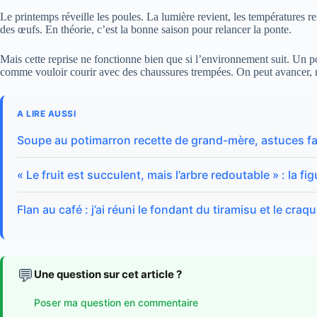
Le printemps réveille les poules. La lumière revient, les températures r
des œufs. En théorie, c’est la bonne saison pour relancer la ponte.
Mais cette reprise ne fonctionne bien que si l’environnement suit. Un po
comme vouloir courir avec des chaussures trempées. On peut avancer, 
A LIRE AUSSI
Soupe au potimarron recette de grand-mère, astuces fa
« Le fruit est succulent, mais l’arbre redoutable » : la f
Flan au café : j’ai réuni le fondant du tiramisu et le cra
💬
Une question sur cet article ?
Poser ma question en commentaire