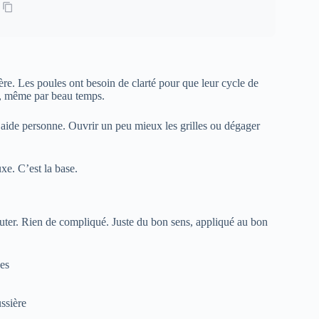
ière. Les poules ont besoin de clarté pour que leur cycle de
tir, même par beau temps.
’aide personne. Ouvrir un peu mieux les grilles ou dégager
xe. C’est la base.
uter. Rien de compliqué. Juste du bon sens, appliqué au bon
nes
ssière