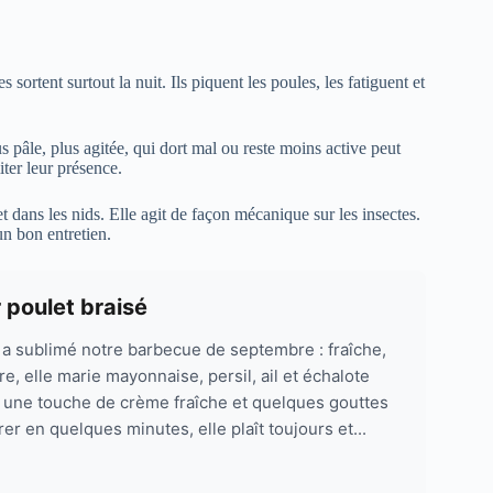
sortent surtout la nuit. Ils piquent les poules, les fatiguent et
 pâle, plus agitée, qui dort mal ou reste moins active peut
iter leur présence.
et dans les nids. Elle agit de façon mécanique sur les insectes.
un bon entretien.
r poulet braisé
 a sublimé notre barbecue de septembre : fraîche,
e, elle marie mayonnaise, persil, ail et échalote
, une touche de crème fraîche et quelques gouttes
r en quelques minutes, elle plaît toujours et...