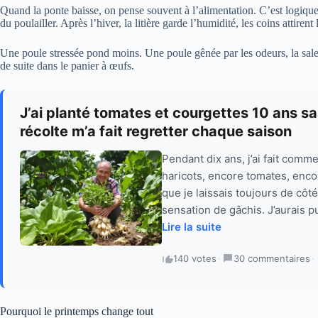
Quand la ponte baisse, on pense souvent à l’alimentation. C’est logique.
du poulailler. Après l’hiver, la litière garde l’humidité, les coins attirent 
Une poule stressée pond moins. Une poule gênée par les odeurs, la saleté
de suite dans le panier à œufs.
J’ai planté tomates et courgettes 10 ans s
récolte m’a fait regretter chaque saison
Pendant dix ans, j’ai fait comm
haricots, encore tomates, enco
que je laissais toujours de côté
sensation de gâchis. J’aurais p
Lire la suite
140 votes
·
30 commentaires
·
Pourquoi le printemps change tout