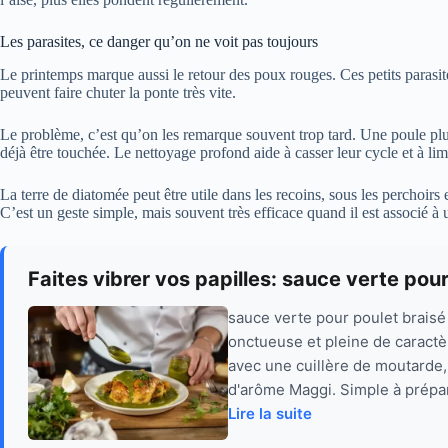
Les parasites, ce danger qu’on ne voit pas toujours
Le printemps marque aussi le retour des poux rouges. Ces petits parasites 
peuvent faire chuter la ponte très vite.
Le problème, c’est qu’on les remarque souvent trop tard. Une poule plus
déjà être touchée. Le nettoyage profond aide à casser leur cycle et à lim
La terre de diatomée peut être utile dans les recoins, sous les perchoirs 
C’est un geste simple, mais souvent très efficace quand il est associé à 
Faites vibrer vos papilles: sauce verte pou
sauce verte pour poulet braisé
onctueuse et pleine de caractèr
avec une cuillère de moutarde
d'arôme Maggi. Simple à prépare
Lire la suite