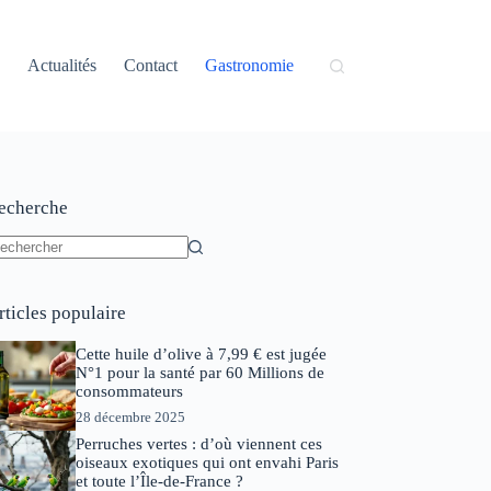
Actualités
Contact
Gastronomie
echerche
ucun
sultat
rticles populaire
Cette huile d’olive à 7,99 € est jugée
N°1 pour la santé par 60 Millions de
consommateurs
28 décembre 2025
Perruches vertes : d’où viennent ces
oiseaux exotiques qui ont envahi Paris
et toute l’Île-de-France ?