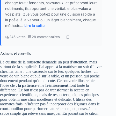
change tout : fondants, savoureux, et préservant leurs
nutriments, ils apportent une véritable plus-value à
vos plats. Que vous optiez pour une cuisson rapide à
la poêle, à la vapeur ou un léger blanchiment, chaque
méthode...
Lire la suite
246 votes
·
28 commentaires
·
Astuces et conseils
La cuisine de la roussette demande un peu d’attention, mais
surtout de la simplicité. J’ai appris à la maîtriser un soir d’hiver
chez ma tante : une casserole sur le feu, quelques herbes, un
verre de vin blanc oublié sur la table, et un poisson qui poche
doucement pendant qu’on discute. Ce souvenir illustre bien
l’idée clé :
la patience
et le
frémissement
font toute la
différence. Le but n’est pas de transformer la recette en
expérience scientifique, mais de respecter quelques principes
pour obtenir une chair moelleuse et délicate. Utilisez des
aromates frais, n’hésitez pas à incorporer des légumes dans le
court-bouillon pour parfumer naturellement, et pensez à une
sauce simple qui relève sans masquer. En jouant sur le citron,