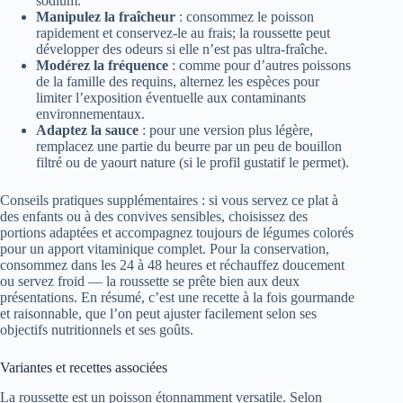
sodium.
Manipulez la fraîcheur
: consommez le poisson
rapidement et conservez-le au frais; la roussette peut
développer des odeurs si elle n’est pas ultra-fraîche.
Modérez la fréquence
: comme pour d’autres poissons
de la famille des requins, alternez les espèces pour
limiter l’exposition éventuelle aux contaminants
environnementaux.
Adaptez la sauce
: pour une version plus légère,
remplacez une partie du beurre par un peu de bouillon
filtré ou de yaourt nature (si le profil gustatif le permet).
Conseils pratiques supplémentaires : si vous servez ce plat à
des enfants ou à des convives sensibles, choisissez des
portions adaptées et accompagnez toujours de légumes colorés
pour un apport vitaminique complet. Pour la conservation,
consommez dans les 24 à 48 heures et réchauffez doucement
ou servez froid — la roussette se prête bien aux deux
présentations. En résumé, c’est une recette à la fois gourmande
et raisonnable, que l’on peut ajuster facilement selon ses
objectifs nutritionnels et ses goûts.
Variantes et recettes associées
La roussette est un poisson étonnamment versatile. Selon