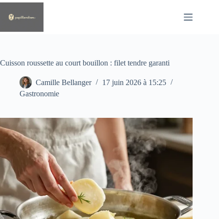
Passer
au
contenu
Cuisson roussette au court bouillon : filet tendre garanti
Camille Bellanger
17 juin 2026 à 15:25
Gastronomie