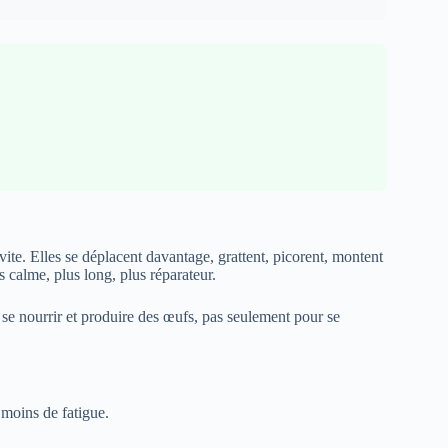
ite. Elles se déplacent davantage, grattent, picorent, montent
s calme, plus long, plus réparateur.
se nourrir et produire des œufs, pas seulement pour se
 moins de fatigue.