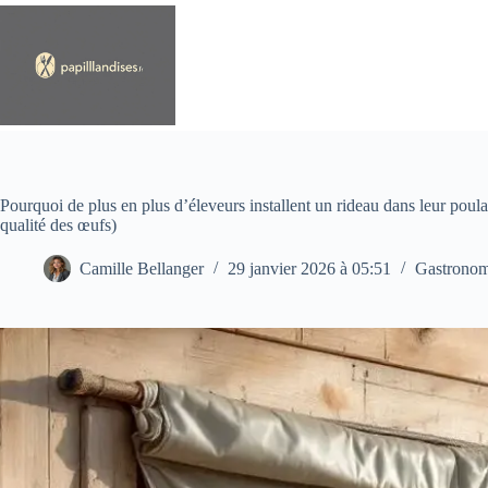
Passer
au
contenu
Pourquoi de plus en plus d’éleveurs installent un rideau dans leur poul
qualité des œufs)
Camille Bellanger
29 janvier 2026 à 05:51
Gastronom