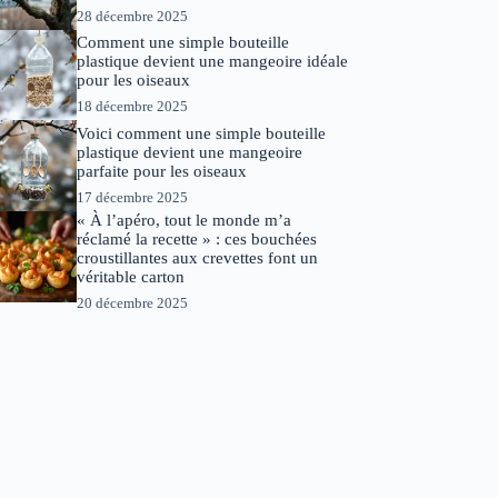
28 décembre 2025
Comment une simple bouteille
plastique devient une mangeoire idéale
pour les oiseaux
18 décembre 2025
Voici comment une simple bouteille
plastique devient une mangeoire
parfaite pour les oiseaux
17 décembre 2025
« À l’apéro, tout le monde m’a
réclamé la recette » : ces bouchées
croustillantes aux crevettes font un
véritable carton
20 décembre 2025