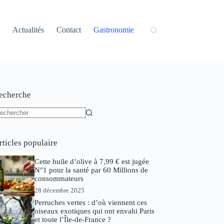
Actualités
Contact
Gastronomie
echerche
ucun
sultat
rticles populaire
Cette huile d’olive à 7,99 € est jugée
N°1 pour la santé par 60 Millions de
consommateurs
28 décembre 2025
Perruches vertes : d’où viennent ces
oiseaux exotiques qui ont envahi Paris
et toute l’Île-de-France ?