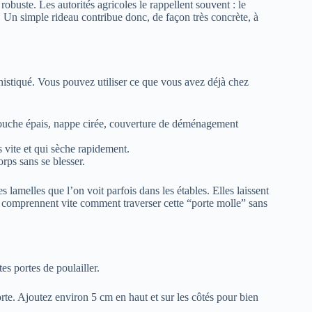
obuste. Les autorités agricoles le rappellent souvent : le
. Un simple rideau contribue donc, de façon très concrète, à
istiqué. Vous pouvez utiliser ce que vous avez déjà chez
douche épais, nappe cirée, couverture de déménagement
s vite et qui sèche rapidement.
rps sans se blesser.
lamelles que l’on voit parfois dans les étables. Elles laissent
es comprennent vite comment traverser cette “porte molle” sans
es portes de poulailler.
rte. Ajoutez environ 5 cm en haut et sur les côtés pour bien