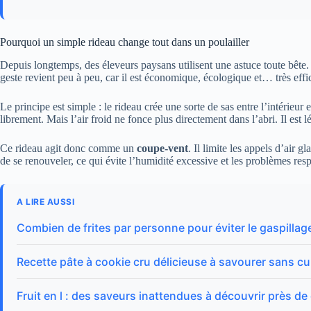
Pourquoi un simple rideau change tout dans un poulailler
Depuis longtemps, des éleveurs paysans utilisent une astuce toute bête. 
geste revient peu à peu, car il est économique, écologique et… très effi
Le principe est simple : le rideau crée une sorte de sas entre l’intérieur e
librement. Mais l’air froid ne fonce plus directement dans l’abri. Il est l
Ce rideau agit donc comme un
coupe-vent
. Il limite les appels d’air g
de se renouveler, ce qui évite l’humidité excessive et les problèmes resp
A LIRE AUSSI
Combien de frites par personne pour éviter le gaspillage
Recette pâte à cookie cru délicieuse à savourer sans c
Fruit en l : des saveurs inattendues à découvrir près d