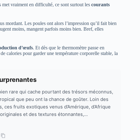
 met vraiment en difficulté, ce sont surtout les
courants
us mordant. Les poules ont alors l’impression qu’il fait bien
ougent moins, mangent parfois moins bien. Bref, elles
oduction d’œufs
. Et dès que le thermomètre passe en
e calories pour garder une température corporelle stable, la
 surprenantes
e bien rare qui cache pourtant des trésors méconnus,
tropical que peu ont la chance de goûter. Loin des
 ces fruits exotiques venus d’Amérique, d’Afrique
originales et des textures étonnantes,...