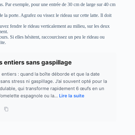
s. Par exemple, pour une entrée de 30 cm de large sur 40 cm
 la porte. Agrafez ou vissez le rideau sur cette latte. Il doit
uvez fendre le rideau verticalement au milieu, sur les deux
ment.
rs. Si elles hésitent, raccourcissez un peu le rideau ou
ite.
 entiers sans gaspillage
entiers : quand la boîte déborde et que la date
sans stress ni gaspillage. J’ai souvent opté pour la
odulable, qui transforme rapidement 6 œufs en un
’omelette espagnole ou la...
Lire la suite