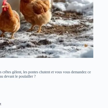
s crêtes gèlent, les pontes chutent et vous vous demandez ce
au devant le poulailler ?
z