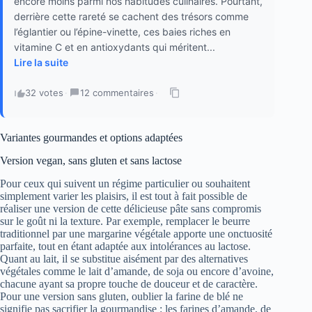
encore moins parmi nos habitudes culinaires. Pourtant,
derrière cette rareté se cachent des trésors comme
l’églantier ou l’épine-vinette, ces baies riches en
vitamine C et en antioxydants qui méritent...
Lire la suite
32 votes
·
12 commentaires
·
Variantes gourmandes et options adaptées
Version vegan, sans gluten et sans lactose
Pour ceux qui suivent un régime particulier ou souhaitent
simplement varier les plaisirs, il est tout à fait possible de
réaliser une version de cette délicieuse pâte sans compromis
sur le goût ni la texture. Par exemple, remplacer le beurre
traditionnel par une margarine végétale apporte une onctuosité
parfaite, tout en étant adaptée aux intolérances au lactose.
Quant au lait, il se substitue aisément par des alternatives
végétales comme le lait d’amande, de soja ou encore d’avoine,
chacune ayant sa propre touche de douceur et de caractère.
Pour une version sans gluten, oublier la farine de blé ne
signifie pas sacrifier la gourmandise : les farines d’amande, de