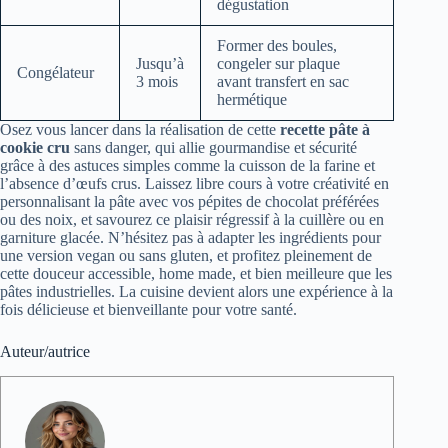
dégustation
Former des boules,
Jusqu’à
congeler sur plaque
Congélateur
3 mois
avant transfert en sac
hermétique
Osez vous lancer dans la réalisation de cette
recette pâte à
cookie cru
sans danger, qui allie gourmandise et sécurité
grâce à des astuces simples comme la cuisson de la farine et
l’absence d’œufs crus. Laissez libre cours à votre créativité en
personnalisant la pâte avec vos pépites de chocolat préférées
ou des noix, et savourez ce plaisir régressif à la cuillère ou en
garniture glacée. N’hésitez pas à adapter les ingrédients pour
une version vegan ou sans gluten, et profitez pleinement de
cette douceur accessible, home made, et bien meilleure que les
pâtes industrielles. La cuisine devient alors une expérience à la
fois délicieuse et bienveillante pour votre santé.
Auteur/autrice