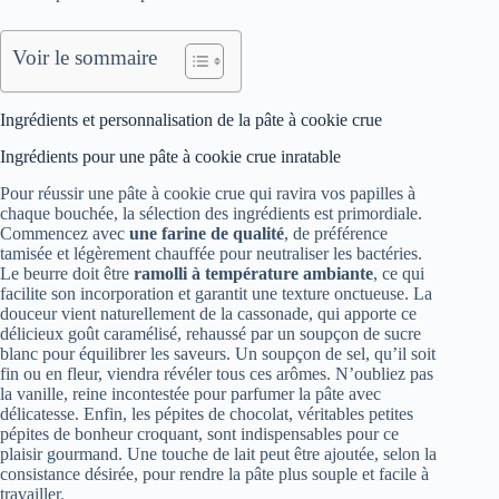
Voir le sommaire
Ingrédients et personnalisation de la pâte à cookie crue
Ingrédients pour une pâte à cookie crue inratable
Pour réussir une pâte à cookie crue qui ravira vos papilles à
chaque bouchée, la sélection des ingrédients est primordiale.
Commencez avec
une farine de qualité
, de préférence
tamisée et légèrement chauffée pour neutraliser les bactéries.
Le beurre doit être
ramolli à température ambiante
, ce qui
facilite son incorporation et garantit une texture onctueuse. La
douceur vient naturellement de la cassonade, qui apporte ce
délicieux goût caramélisé, rehaussé par un soupçon de sucre
blanc pour équilibrer les saveurs. Un soupçon de sel, qu’il soit
fin ou en fleur, viendra révéler tous ces arômes. N’oubliez pas
la vanille, reine incontestée pour parfumer la pâte avec
délicatesse. Enfin, les pépites de chocolat, véritables petites
pépites de bonheur croquant, sont indispensables pour ce
plaisir gourmand. Une touche de lait peut être ajoutée, selon la
consistance désirée, pour rendre la pâte plus souple et facile à
travailler.