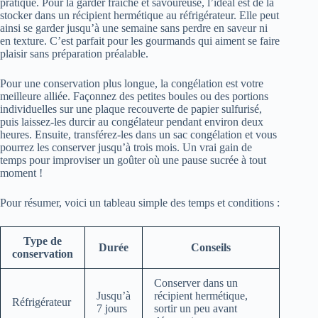
pratique. Pour la garder fraîche et savoureuse, l’idéal est de la
stocker dans un récipient hermétique au réfrigérateur. Elle peut
ainsi se garder jusqu’à une semaine sans perdre en saveur ni
en texture. C’est parfait pour les gourmands qui aiment se faire
plaisir sans préparation préalable.
Pour une conservation plus longue, la congélation est votre
meilleure alliée. Façonnez des petites boules ou des portions
individuelles sur une plaque recouverte de papier sulfurisé,
puis laissez-les durcir au congélateur pendant environ deux
heures. Ensuite, transférez-les dans un sac congélation et vous
pourrez les conserver jusqu’à trois mois. Un vrai gain de
temps pour improviser un goûter où une pause sucrée à tout
moment !
Pour résumer, voici un tableau simple des temps et conditions :
Type de
Durée
Conseils
conservation
Conserver dans un
Jusqu’à
récipient hermétique,
Réfrigérateur
7 jours
sortir un peu avant