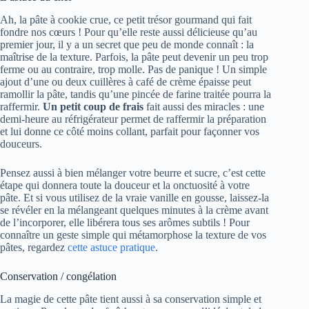
Ah, la pâte à cookie crue, ce petit trésor gourmand qui fait
fondre nos cœurs ! Pour qu’elle reste aussi délicieuse qu’au
premier jour, il y a un secret que peu de monde connaît : la
maîtrise de la texture. Parfois, la pâte peut devenir un peu trop
ferme ou au contraire, trop molle. Pas de panique ! Un simple
ajout d’une ou deux cuillères à café de crème épaisse peut
ramollir la pâte, tandis qu’une pincée de farine traitée pourra la
raffermir.
Un petit coup de frais
fait aussi des miracles : une
demi-heure au réfrigérateur permet de raffermir la préparation
et lui donne ce côté moins collant, parfait pour façonner vos
douceurs.
Pensez aussi à bien mélanger votre beurre et sucre, c’est cette
étape qui donnera toute la douceur et la onctuosité à votre
pâte. Et si vous utilisez de la vraie vanille en gousse, laissez-la
se révéler en la mélangeant quelques minutes à la crème avant
de l’incorporer, elle libérera tous ses arômes subtils ! Pour
connaître un geste simple qui métamorphose la texture de vos
pâtes, regardez
cette astuce pratique
.
Conservation / congélation
La magie de cette pâte tient aussi à sa conservation simple et