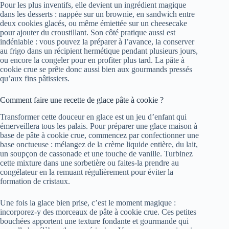
Pour les plus inventifs, elle devient un ingrédient magique
dans les desserts : nappée sur un brownie, en sandwich entre
deux cookies glacés, ou même émiettée sur un cheesecake
pour ajouter du croustillant. Son côté pratique aussi est
indéniable : vous pouvez la préparer à l’avance, la conserver
au frigo dans un récipient hermétique pendant plusieurs jours,
ou encore la congeler pour en profiter plus tard. La pâte à
cookie crue se prête donc aussi bien aux gourmands pressés
qu’aux fins pâtissiers.
Comment faire une recette de glace pâte à cookie ?
Transformer cette douceur en glace est un jeu d’enfant qui
émerveillera tous les palais. Pour préparer une glace maison à
base de pâte à cookie crue, commencez par confectionner une
base onctueuse : mélangez de la crème liquide entière, du lait,
un soupçon de cassonade et une touche de vanille. Turbinez
cette mixture dans une sorbetière ou faites-la prendre au
congélateur en la remuant régulièrement pour éviter la
formation de cristaux.
Une fois la glace bien prise, c’est le moment magique :
incorporez-y des morceaux de pâte à cookie crue. Ces petites
bouchées apportent une texture fondante et gourmande qui