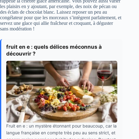
rappelle la célèbre glace américaine. Vous pouvez aussi varier
les plaisirs en y ajoutant, par exemple, des noix de pécan ou
des éclats de chocolat blanc. Laissez reposer un peu au
congélateur pour que les morceaux s’intègrent parfaitement, et
servez une glace qui allie fraîcheur et croquant, à déguster
sans modération !
fruit en e : quels délices méconnus à
découvrir ?
Fruit en e : un mystère étonnant pour beaucoup, car la
langue française en compte très peu au sens strict, et