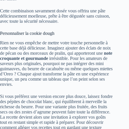
Cette combinaison savamment dosée vous offrira une pâte
délicieusement moelleuse, prête à être dégustée sans cuisson,
avec toute la sécurité nécessaire.
Personnaliser la cookie dough
Rien ne vous empêche de mettre votre touche personnelle à
cette base déjà délicieuse. Imaginez ajouter des éclats de noix
de pécan ou des morceaux de pralin, qui apporteront une
note
croquante et gourmande
irrésistible. Pour les amateurs de
saveurs plus originales, pourquoi ne pas intégrer des mini
guimauves, du beurre de cacahuète ou même quelques miettes
d’Oreo ? Chaque ajout transforme la pâte en une expérience
unique, un peu comme un tableau que l’on peint selon ses
envies.
Si vous préférez une version encore plus douce, laissez fondre
des pépites de chocolat blanc, qui équilibrent à merveille la
richesse du beurre. Pour une variante plus fruitée, des fruits
secs ou des zestes d’agrume peuvent faire toute la différence.
La recette devient alors une invitation à explorer vos goûts
tout en restant simple et rapide à préparer. Pour découvrir
comment alléger vos recettes tout en gardant une texture