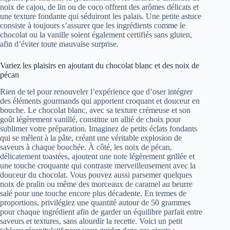
noix de cajou, de lin ou de coco offrent des arômes délicats et
une texture fondante qui séduiront les palais. Une petite astuce
consiste à toujours s’assurer que les ingrédients comme le
chocolat ou la vanille soient également certifiés sans gluten,
afin d’éviter toute mauvaise surprise.
Variez les plaisirs en ajoutant du chocolat blanc et des noix de
pécan
Rien de tel pour renouveler l’expérience que d’oser intégrer
des éléments gourmands qui apportent croquant et douceur en
bouche. Le chocolat blanc, avec sa texture crémeuse et son
goût légèrement vanillé, constitue un allié de choix pour
sublimer votre préparation. Imaginez de petits éclats fondants
qui se mêlent à la pâte, créant une véritable explosion de
saveurs à chaque bouchée. À côté, les noix de pécan,
délicatement toastées, ajoutent une note légèrement grillée et
une touche croquante qui contraste merveilleusement avec la
douceur du chocolat. Vous pouvez aussi parsemer quelques
noix de pralin ou même des morceaux de caramel au beurre
salé pour une touche encore plus décadente. En termes de
proportions, privilégiez une quantité autour de 50 grammes
pour chaque ingrédient afin de garder un équilibre parfait entre
saveurs et textures, sans alourdir la recette. Voici un petit