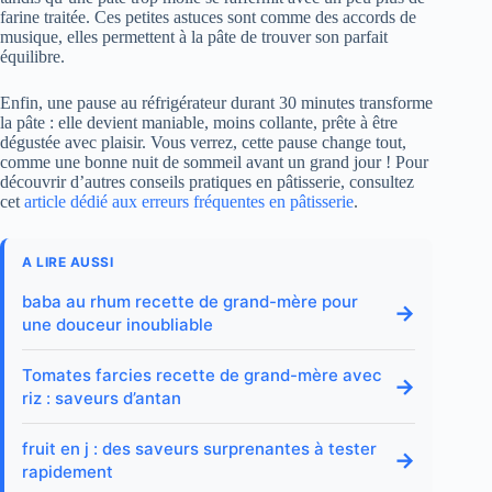
farine traitée. Ces petites astuces sont comme des accords de
musique, elles permettent à la pâte de trouver son parfait
équilibre.
Enfin, une pause au réfrigérateur durant 30 minutes transforme
la pâte : elle devient maniable, moins collante, prête à être
dégustée avec plaisir. Vous verrez, cette pause change tout,
comme une bonne nuit de sommeil avant un grand jour ! Pour
découvrir d’autres conseils pratiques en pâtisserie, consultez
cet
article dédié aux erreurs fréquentes en pâtisserie
.
A LIRE AUSSI
baba au rhum recette de grand-mère pour
→
une douceur inoubliable
Tomates farcies recette de grand-mère avec
→
riz : saveurs d’antan
fruit en j : des saveurs surprenantes à tester
→
rapidement