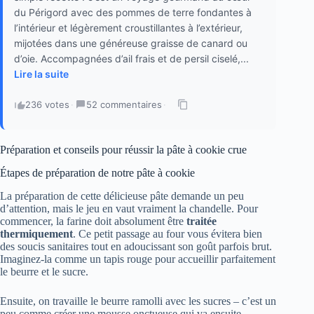
du Périgord avec des pommes de terre fondantes à
l’intérieur et légèrement croustillantes à l’extérieur,
mijotées dans une généreuse graisse de canard ou
d’oie. Accompagnées d’ail frais et de persil ciselé,...
Lire la suite
236 votes
·
52 commentaires
·
Préparation et conseils pour réussir la pâte à cookie crue
Étapes de préparation de notre pâte à cookie
La préparation de cette délicieuse pâte demande un peu
d’attention, mais le jeu en vaut vraiment la chandelle. Pour
commencer, la farine doit absolument être
traitée
thermiquement
. Ce petit passage au four vous évitera bien
des soucis sanitaires tout en adoucissant son goût parfois brut.
Imaginez-la comme un tapis rouge pour accueillir parfaitement
le beurre et le sucre.
Ensuite, on travaille le beurre ramolli avec les sucres – c’est un
peu comme créer une mousse onctueuse qui va ensuite