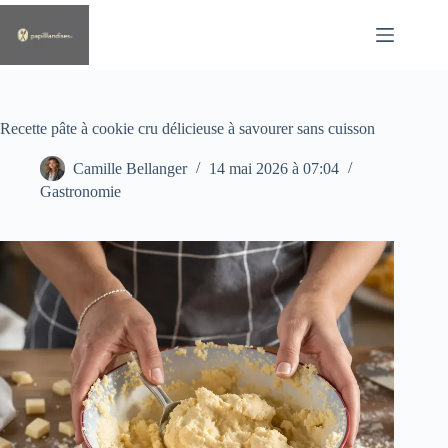
Passer
au
contenu
Recette pâte à cookie cru délicieuse à savourer sans cuisson
Camille Bellanger
14 mai 2026 à 07:04
Gastronomie