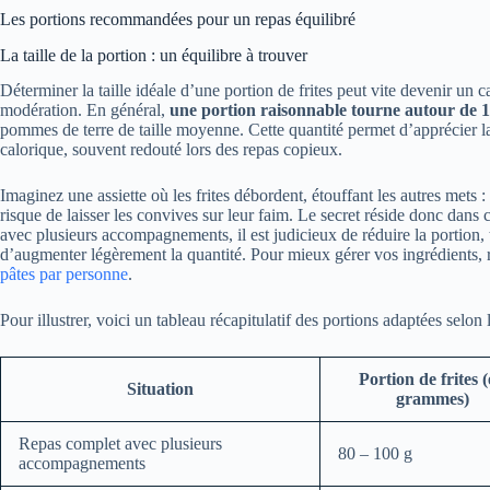
Les portions recommandées pour un repas équilibré
La taille de la portion : un équilibre à trouver
Déterminer la taille idéale d’une portion de frites peut vite devenir un cas
modération. En général,
une portion raisonnable tourne autour de
pommes de terre de taille moyenne. Cette quantité permet d’apprécier la 
calorique, souvent redouté lors des repas copieux.
Imaginez une assiette où les frites débordent, étouffant les autres mets :
risque de laisser les convives sur leur faim. Le secret réside donc dans 
avec plusieurs accompagnements, il est judicieux de réduire la portion,
d’augmenter légèrement la quantité. Pour mieux gérer vos ingrédients,
pâtes par personne
.
Pour illustrer, voici un tableau récapitulatif des portions adaptées selon 
Portion de frites 
Situation
grammes)
Repas complet avec plusieurs
80 – 100 g
accompagnements