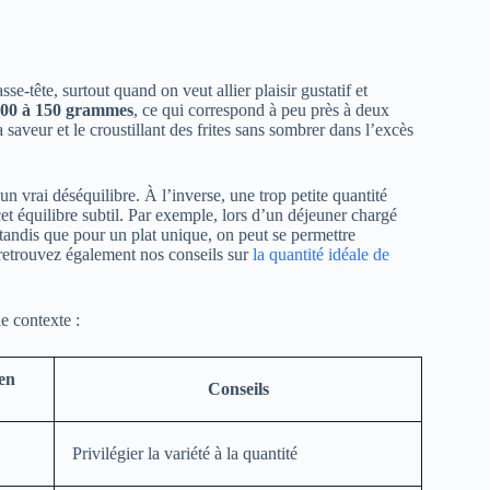
se-tête, surtout quand on veut allier plaisir gustatif et
 100 à 150 grammes
, ce qui correspond à peu près à deux
saveur et le croustillant des frites sans sombrer dans l’excès
 un vrai déséquilibre. À l’inverse, une trop petite quantité
cet équilibre subtil. Par exemple, lors d’un déjeuner chargé
 tandis que pour un plat unique, on peut se permettre
 retrouvez également nos conseils sur
la quantité idéale de
le contexte :
(en
Conseils
Privilégier la variété à la quantité