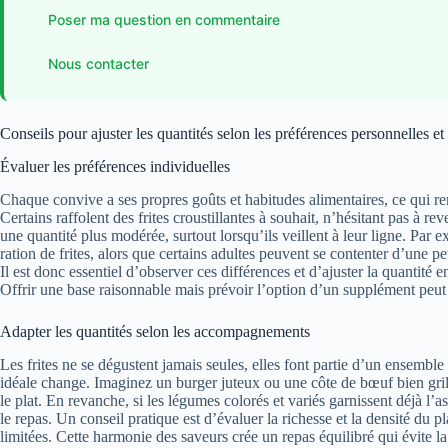
Poser ma question en commentaire
Nous contacter
Conseils pour ajuster les quantités selon les préférences personnelles 
Évaluer les préférences individuelles
Chaque convive a ses propres goûts et habitudes alimentaires, ce qui rend
Certains raffolent des frites croustillantes à souhait, n’hésitant pas à r
une quantité plus modérée, surtout lorsqu’ils veillent à leur ligne. Par
ration de frites, alors que certains adultes peuvent se contenter d’une
Il est donc essentiel d’observer ces différences et d’ajuster la quantité
Offrir une base raisonnable mais prévoir l’option d’un supplément peut
Adapter les quantités selon les accompagnements
Les frites ne se dégustent jamais seules, elles font partie d’un ensemble c
idéale change. Imaginez un burger juteux ou une côte de bœuf bien grillée
le plat. En revanche, si les légumes colorés et variés garnissent déjà l’as
le repas. Un conseil pratique est d’évaluer la richesse et la densité du pla
limitées. Cette harmonie des saveurs crée un repas équilibré qui évite 