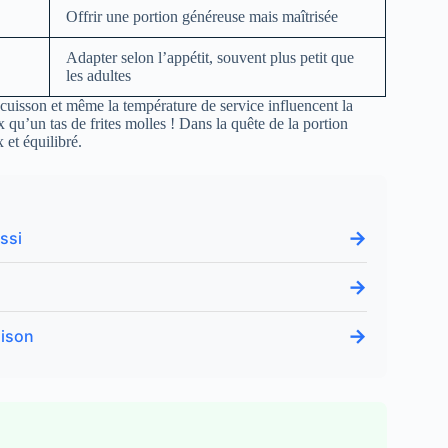
Offrir une portion généreuse mais maîtrisée
Adapter selon l’appétit, souvent plus petit que
les adultes
cuisson et même la température de service influencent la
 qu’un tas de frites molles ! Dans la quête de la portion
 et équilibré.
→
ssi
→
→
aison