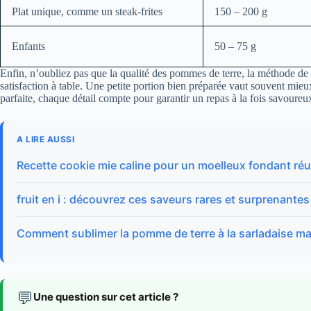
Plat unique, comme un steak-frites
150 – 200 g
Enfants
50 – 75 g
Enfin, n’oubliez pas que la qualité des pommes de terre, la méthode de 
satisfaction à table. Une petite portion bien préparée vaut souvent mieux
parfaite, chaque détail compte pour garantir un repas à la fois savoureux
A LIRE AUSSI
Recette cookie mie caline pour un moelleux fondant réu
fruit en i : découvrez ces saveurs rares et surprenantes
Comment sublimer la pomme de terre à la sarladaise m
💬
Une question sur cet article ?