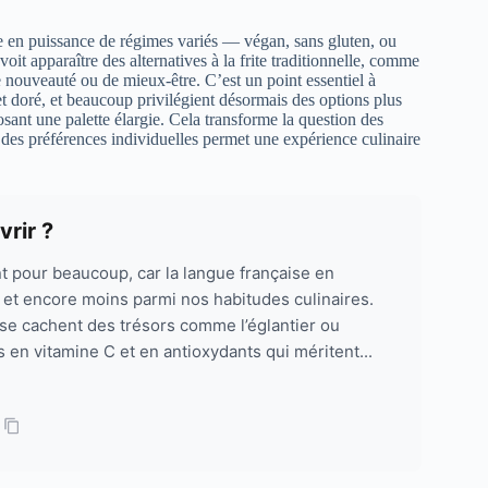
e en puissance de régimes variés — végan, sans gluten, ou
t apparaître des alternatives à la frite traditionnelle, comme
e nouveauté ou de mieux-être. C’est un point essentiel à
et doré, et beaucoup privilégient désormais des options plus
osant une palette élargie. Cela transforme la question des
e des préférences individuelles permet une expérience culinaire
vrir ?
nt pour beaucoup, car la langue française en
, et encore moins parmi nos habitudes culinaires.
 se cachent des trésors comme l’églantier ou
s en vitamine C et en antioxydants qui méritent...