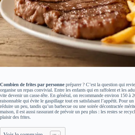
Combien de frites par personne
préparer ? C’est la question qui revi
organise un repas convivial. Entre les enfants qui en raffolent et les adu
vite devenir un casse-tête. En général, on recommande environ 150 à 
raisonnable qui évite le gaspillage tout en satisfaisant l’appétit. Pour
réduire un peu, tandis qu’un barbecue ou une soirée décontractée mériter
maison, il est aussi rassurant de prévoir un peu plus : les restes se rec
plaisir des frites.
Voir le sommaire