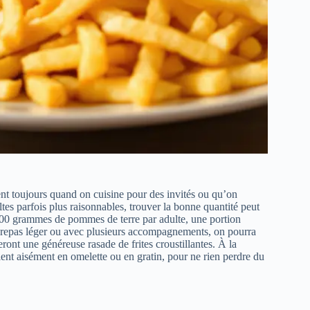
ent toujours quand on cuisine pour des invités ou qu’on
ltes parfois plus raisonnables, trouver la bonne quantité peut
200 grammes de pommes de terre par adulte, une portion
 un repas léger ou avec plusieurs accompagnements, on pourra
ont une généreuse rasade de frites croustillantes. À la
yclent aisément en omelette ou en gratin, pour ne rien perdre du