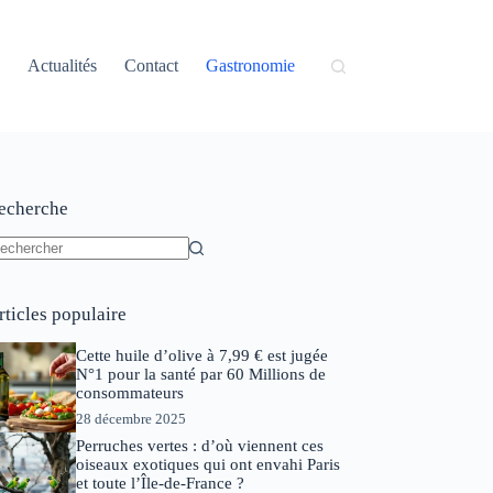
Actualités
Contact
Gastronomie
echerche
ucun
sultat
rticles populaire
Cette huile d’olive à 7,99 € est jugée
N°1 pour la santé par 60 Millions de
consommateurs
28 décembre 2025
Perruches vertes : d’où viennent ces
oiseaux exotiques qui ont envahi Paris
et toute l’Île-de-France ?