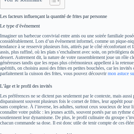
Les facteurs influençant la quantité de frites par personne
Le type d’événement
Imaginer un barbecue convivial entre amis ou une soirée familiale posée
considérablement. Lors d’un événement informel, comme un pique-nique
tendance à se resservir plusieurs fois, attirés par le côté réconfortant e
assis, plus raffiné, où les plats s’enchaînent avec soin, on privilégiera d
dessert. Autrement dit, la nature de votre rassemblement joue un rôle cl
généreuses tandis que les repas plus cérémonieux appellent à la retenue
apéritifs, on choisira aussi des frites en petites bouchées, car les invité
parfaitement la cuisson des frites, vous pouvez découvrir
mon astuce su
L’âge et le profil des invités
Les préférences ne se dictent pas seulement par le contexte, mais aussi 
disparaissent souvent plusieurs fois le cornet de frites, leur appétit pour
sans complexe. À l’inverse, les adultes, surtout ceux soucieux de leur li
connaître votre public : les jeunes actifs, souvent portés par un rythme
soutiennent leur dynamisme. De plus, le profil culinaire du groupe s’in
chacun commande sa dose. Il est donc utile de tenir compte de ces élém