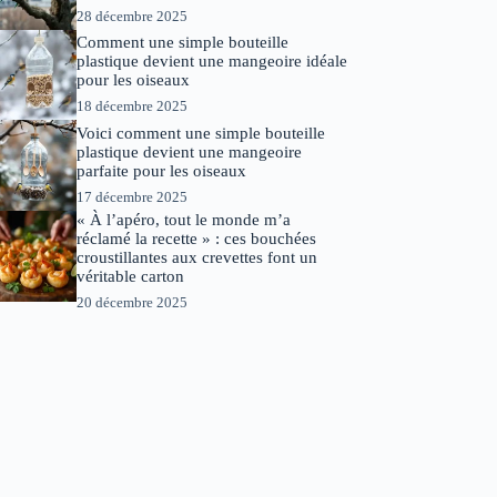
28 décembre 2025
Comment une simple bouteille
plastique devient une mangeoire idéale
pour les oiseaux
18 décembre 2025
Voici comment une simple bouteille
plastique devient une mangeoire
parfaite pour les oiseaux
17 décembre 2025
« À l’apéro, tout le monde m’a
réclamé la recette » : ces bouchées
croustillantes aux crevettes font un
véritable carton
20 décembre 2025