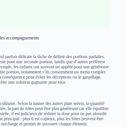
et les accompagnements
 parfois délicate la tâche de définir des portions parfaites.
evenir pour une seconde portion, tandis que d’autres préfèrent
 exemple, les enfants ont souvent un appétit pour une généreuse
 petite portion, notamment s’ils consomment un menu complet.
 en conséquence pour éviter les déceptions ou le gaspillage.
 être une solution gagnante pour tous.
ulinaire. Selon la nature des autres plats servis, la quantité
, la part de frites peut être plus généreuse car elle équilibre
siette, il est judicieux de réduire la dose pour ne pas alourdir
t principal : plus il est copieux, plus les frites peuvent être
la surcharge et permet de savourer chaque élément.