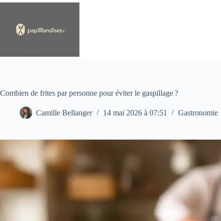
Passer
au
contenu
Combien de frites par personne pour éviter le gaspillage ?
Camille Bellanger
14 mai 2026 à 07:51
Gastronomie