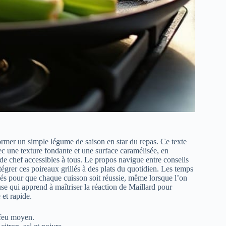
ormer un simple légume de saison en star du repas. Ce texte
c une texture fondante et une surface caramélisée, en
 de chef accessibles à tous. Le propos navigue entre conseils
égrer ces poireaux grillés à des plats du quotidien. Les temps
llés pour que chaque cuisson soit réussie, même lorsque l’on
use qui apprend à maîtriser la réaction de Maillard pour
 et rapide.
à feu moyen.