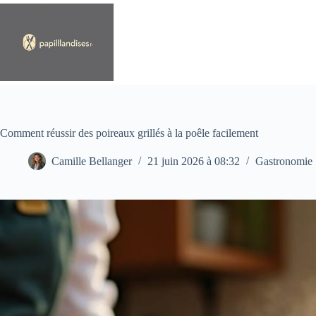
Passer
au
contenu
Comment réussir des poireaux grillés à la poêle facilement
Camille Bellanger
21 juin 2026 à 08:32
Gastronomie