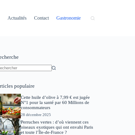
Actualités
Contact
Gastronomie
echerche
ucun
sultat
rticles populaire
Cette huile d’olive à 7,99 € est jugée
N°1 pour la santé par 60 Millions de
consommateurs
28 décembre 2025
Perruches vertes : d’où viennent ces
oiseaux exotiques qui ont envahi Paris
et toute l’Île-de-France ?