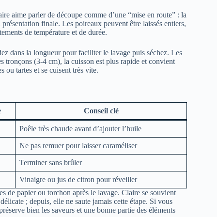
Claire aime parler de découpe comme d’une “mise en route” : la
présentation finale. Les poireaux peuvent être laissés entiers,
ements de température et de durée.
dez dans la longueur pour faciliter le lavage puis séchez. Les
s tronçons (3-4 cm), la cuisson est plus rapide et convient
ou tartes et se cuisent très vite.
e
Conseil clé
Poêle très chaude avant d’ajouter l’huile
Ne pas remuer pour laisser caraméliser
Terminer sans brûler
Vinaigre ou jus de citron pour réveiller
 de papier ou torchon après le lavage. Claire se souvient
élicate ; depuis, elle ne saute jamais cette étape. Si vous
 préserve bien les saveurs et une bonne partie des éléments