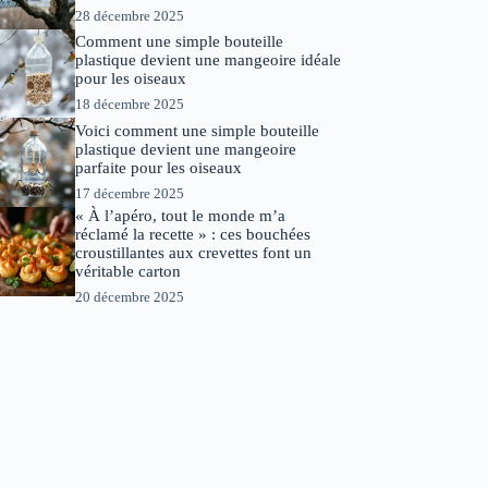
28 décembre 2025
Comment une simple bouteille
plastique devient une mangeoire idéale
pour les oiseaux
18 décembre 2025
Voici comment une simple bouteille
plastique devient une mangeoire
parfaite pour les oiseaux
17 décembre 2025
« À l’apéro, tout le monde m’a
réclamé la recette » : ces bouchées
croustillantes aux crevettes font un
véritable carton
20 décembre 2025