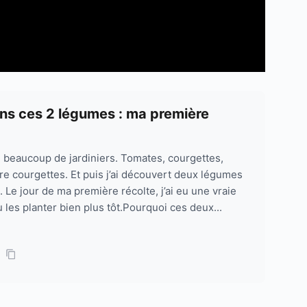
ans ces 2 légumes : ma première
e beaucoup de jardiniers. Tomates, courgettes,
re courgettes. Et puis j’ai découvert deux légumes
. Le jour de ma première récolte, j’ai eu une vraie
u les planter bien plus tôt.Pourquoi ces deux...