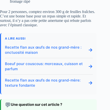
fromage râpé
Pour 2 personnes, comptez environ 300 g de feuilles fraîches.
C’est une bonne base pour un repas simple et rapide. Et
surtout, il n’y a pas cette petite amertume qui rebute parfois
avec l’épinard classique.
A LIRE AUSSI
Recette flan aux œufs de nos grand-mère :
→
onctuosité maison
Boeuf pour couscous: morceaux, cuisson et
→
parfum
Recette flan aux œufs de nos grand-mère:
→
texture fondante
💬
Une question sur cet article ?