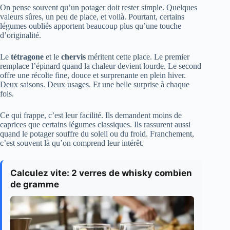
On pense souvent qu’un potager doit rester simple. Quelques
valeurs sûres, un peu de place, et voilà. Pourtant, certains
légumes oubliés apportent beaucoup plus qu’une touche
d’originalité.
Le
tétragone
et le
chervis
méritent cette place. Le premier
remplace l’épinard quand la chaleur devient lourde. Le second
offre une récolte fine, douce et surprenante en plein hiver.
Deux saisons. Deux usages. Et une belle surprise à chaque
fois.
Ce qui frappe, c’est leur facilité. Ils demandent moins de
caprices que certains légumes classiques. Ils rassurent aussi
quand le potager souffre du soleil ou du froid. Franchement,
c’est souvent là qu’on comprend leur intérêt.
Calculez vite: 2 verres de whisky combien
de gramme