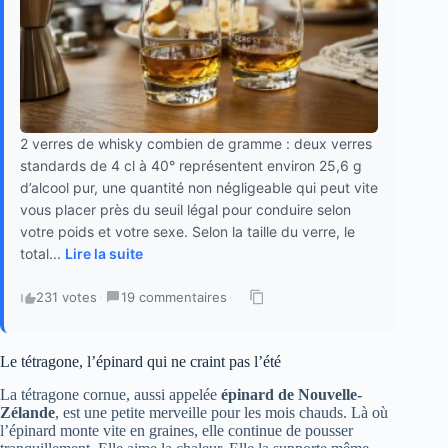
2 verres de whisky combien de gramme : deux verres
standards de 4 cl à 40° représentent environ 25,6 g
d’alcool pur, une quantité non négligeable qui peut vite
vous placer près du seuil légal pour conduire selon
votre poids et votre sexe. Selon la taille du verre, le
total...
Lire la suite
231 votes
·
19 commentaires
·
Le tétragone, l’épinard qui ne craint pas l’été
La tétragone cornue, aussi appelée
épinard de Nouvelle-
Zélande
, est une petite merveille pour les mois chauds. Là où
l’épinard monte vite en graines, elle continue de pousser