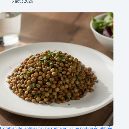
5 août 2026
Combien de lentilles par personne pour une portion équilibrée