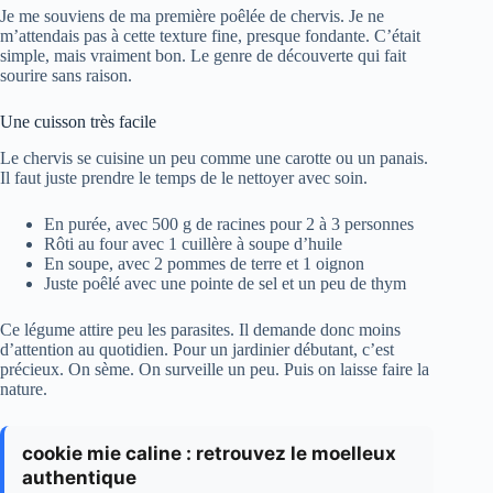
Je me souviens de ma première poêlée de chervis. Je ne
m’attendais pas à cette texture fine, presque fondante. C’était
simple, mais vraiment bon. Le genre de découverte qui fait
sourire sans raison.
Une cuisson très facile
Le chervis se cuisine un peu comme une carotte ou un panais.
Il faut juste prendre le temps de le nettoyer avec soin.
En purée, avec 500 g de racines pour 2 à 3 personnes
Rôti au four avec 1 cuillère à soupe d’huile
En soupe, avec 2 pommes de terre et 1 oignon
Juste poêlé avec une pointe de sel et un peu de thym
Ce légume attire peu les parasites. Il demande donc moins
d’attention au quotidien. Pour un jardinier débutant, c’est
précieux. On sème. On surveille un peu. Puis on laisse faire la
nature.
cookie mie caline : retrouvez le moelleux
authentique