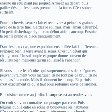
ensuite un seul plant par poquet. Arrosez au départ, puis
paillez dès que les plants prennent de la force. C’est souvent
suffisant.
Pour le chervis, semez clair et recouvrez à peine les graines
avec de la terre fine. Gardez le sol frais, mais jamais détrempé.
Un petit désherbage régulier au début aide beaucoup. Ensuite,
la plante prend sa place tranquillement.
Dans les deux cas, une exposition ensoleillée fait la différence.
Préparez bien la terre avant le semis. C’est un détail qui
change tout. Un sol souple et propre donne souvent des
résultats bien meilleurs qu’un sol laissé à l’abandon.
Si vous aimez les récoltes qui surprennent, ces deux légumes
peuvent vraiment vous marquer. Ils ne font pas de bruit. Ils ne
sont pas à la mode. Mais ils donnent beaucoup. Et parfois,
c’est exactement ce qu’il faut pour redonner envie de jardiner.
En cuisine comme au jardin, la surprise est au rendez-vous
On croit souvent connaître son potager par cœur. Puis un
légume oublié entre en scène et bouleverse les habitudes.
C’est ce qui m’est arrivé avec le tétragone et le chervis.