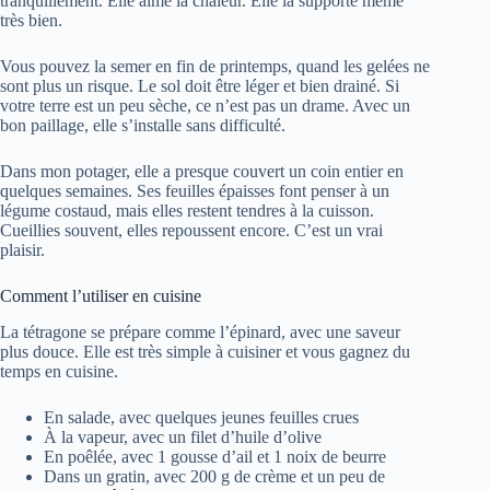
tranquillement. Elle aime la chaleur. Elle la supporte même
très bien.
Vous pouvez la semer en fin de printemps, quand les gelées ne
sont plus un risque. Le sol doit être léger et bien drainé. Si
votre terre est un peu sèche, ce n’est pas un drame. Avec un
bon paillage, elle s’installe sans difficulté.
Dans mon potager, elle a presque couvert un coin entier en
quelques semaines. Ses feuilles épaisses font penser à un
légume costaud, mais elles restent tendres à la cuisson.
Cueillies souvent, elles repoussent encore. C’est un vrai
plaisir.
Comment l’utiliser en cuisine
La tétragone se prépare comme l’épinard, avec une saveur
plus douce. Elle est très simple à cuisiner et vous gagnez du
temps en cuisine.
En salade, avec quelques jeunes feuilles crues
À la vapeur, avec un filet d’huile d’olive
En poêlée, avec 1 gousse d’ail et 1 noix de beurre
Dans un gratin, avec 200 g de crème et un peu de