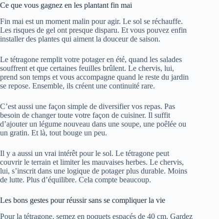
Ce que vous gagnez en les plantant fin mai
Fin mai est un moment malin pour agir. Le sol se réchauffe.
Les risques de gel ont presque disparu. Et vous pouvez enfin
installer des plantes qui aiment la douceur de saison.
Le tétragone remplit votre potager en été, quand les salades
souffrent et que certaines feuilles brûlent. Le chervis, lui,
prend son temps et vous accompagne quand le reste du jardin
se repose. Ensemble, ils créent une continuité rare.
C’est aussi une façon simple de diversifier vos repas. Pas
besoin de changer toute votre façon de cuisiner. Il suffit
d’ajouter un légume nouveau dans une soupe, une poêlée ou
un gratin. Et là, tout bouge un peu.
Il y a aussi un vrai intérêt pour le sol. Le tétragone peut
couvrir le terrain et limiter les mauvaises herbes. Le chervis,
lui, s’inscrit dans une logique de potager plus durable. Moins
de lutte. Plus d’équilibre. Cela compte beaucoup.
Les bons gestes pour réussir sans se compliquer la vie
Pour la tétragone, semez en poquets espacés de 40 cm. Gardez