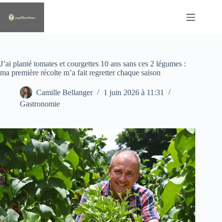
Passer
au
contenu
J’ai planté tomates et courgettes 10 ans sans ces 2 légumes :
ma première récolte m’a fait regretter chaque saison
Camille Bellanger
1 juin 2026 à 11:31
Gastronomie