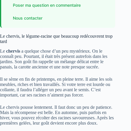
Poser ma question en commentaire
Nous contacter
Le chervis, le légume-racine que beaucoup redécouvrent trop
tard
Le
chervis
a quelque chose d’un peu mystérieux. On le
connaît peu. Pourtant, il était très présent autrefois dans les
jardins. Son goût fin rappelle un mélange délicat entre le
panais, la carotte ancienne et une note presque sucrée.
Il se sème en fin de printemps, en pleine terre. Il aime les sols
meubles, riches et bien travaillés. Si votre terre est lourde ou
collante, il faudra l’alléger un peu avant le semis. C’est
important, car ses racines n’aiment pas forcer.
Le chervis pousse lentement. Il faut donc un peu de patience.
Mais la récompense est belle. En automne, puis parfois en
hiver, vous pouvez récolter des racines savoureuses. Après les
premières gelées, leur goût devient encore plus doux.