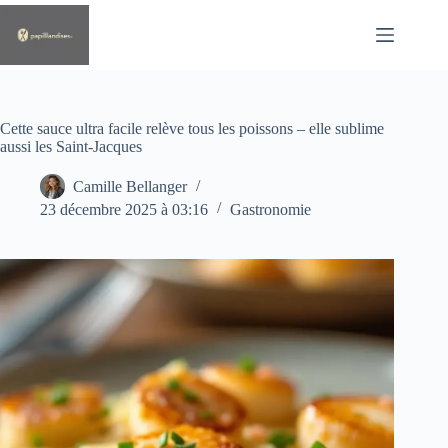
Passer
au
contenu
Cette sauce ultra facile relève tous les poissons – elle sublime
aussi les Saint-Jacques
Camille Bellanger
23 décembre 2025 à 03:16
Gastronomie