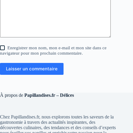
Enregistrer mon nom, mon e-mail et mon site dans ce
navigateur pour mon prochain commentaire.
Laisser un commentaire
À propos de
Papillandises.fr – Délices
Chez Papillandises.fr, nous explorons toutes les saveurs de la
gastronomie à travers des actualités inspirantes, des
découvertes culinaires, des tendances et des conseils d’experts
pour éveiller vos papilles et enrichir votre passion pour la