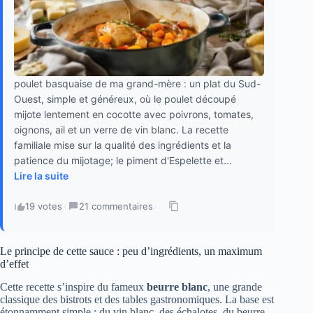
poulet basquaise de ma grand-mère : un plat du Sud-
Ouest, simple et généreux, où le poulet découpé
mijote lentement en cocotte avec poivrons, tomates,
oignons, ail et un verre de vin blanc. La recette
familiale mise sur la qualité des ingrédients et la
patience du mijotage; le piment d'Espelette et...
Lire la suite
19 votes
·
21 commentaires
·
Le principe de cette sauce : peu d’ingrédients, un maximum
d’effet
Cette recette s’inspire du fameux
beurre blanc
, une grande
classique des bistrots et des tables gastronomiques. La base est
étonnamment simple : du vin blanc, des échalotes, du beurre