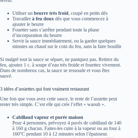
serein.
Utiliser un
beurre très froid
, coupé en petits dés
Travailler
à feu doux
dès que vous commencez à
ajouter le beurre
Fouetter sans s’arrêter pendant toute la phase
d’incorporation du beurre
Servir la sauce immédiatement, ou la garder quelques
minutes au chaud sur le coin du feu, sans la faire bouillir
Si malgré tout la sauce se sépare, ne paniquez pas. Retirez du
feu, ajoutez 1 c. à soupe d’eau très froide et fouettez vivement.
Dans de nombreux cas, la sauce se ressoude et vous êtes
sauvé.
3 idées d’assiettes qui font vraiment restaurant
Une fois que vous avez cette sauce, le reste de l’assiette peut
rester très simple. C’est elle qui crée l’effet « waouh ».
Cabillaud vapeur et purée maison
Pour 4 personnes, prévoyez 4 pavés de cabillaud de 140
à 160 g chacun. Faites-les cuire à la vapeur ou au four à
160°C pendant 10 à 12 minutes selon l’épaisseur.