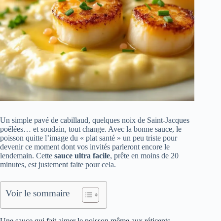
Un simple pavé de cabillaud, quelques noix de Saint-Jacques
poêlées… et soudain, tout change. Avec la bonne sauce, le
poisson quitte l’image du « plat santé » un peu triste pour
devenir ce moment dont vos invités parleront encore le
lendemain. Cette
sauce ultra facile
, prête en moins de 20
minutes, est justement faite pour cela.
Voir le sommaire
Une sauce qui fait aimer le poisson même aux réticents