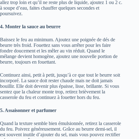
allez trop loin et qu’il ne reste plus de liquide, ajoutez 1 ou 2 c.
à soupe d’eau, faites chauffer quelques secondes et
poursuivez.
4. Monter la sauce au beurre
Baissez le feu au minimum. Ajoutez une poignée de dés de
beurre très froid. Fouettez sans vous arrêter pour les faire
fondre doucement et les mêler au vin réduit. Quand le
mélange devient homogène, ajoutez une nouvelle portion de
beurre, toujours en fouettant.
Continuez ainsi, petit à petit, jusqu’à ce que tout le beurre soit
incorporé. La sauce doit rester chaude mais ne doit jamais
bouillir. Elle doit devenir plus épaisse, lisse, brillante. Si vous
sentez que la chaleur monte trop, retirez brièvement la
casserole du feu et continuez à fouetter hors du feu.
5. Assaisonner et parfumer
Quand la texture semble bien émulsionnée, retirez la casserole
du feu. Poivrez généreusement. Grâce au beurre demi-sel, il
est souvent inutile d’ajouter du sel, mais vous pouvez rectifier