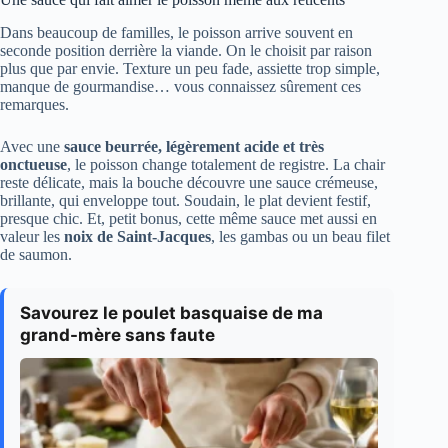
Dans beaucoup de familles, le poisson arrive souvent en
seconde position derrière la viande. On le choisit par raison
plus que par envie. Texture un peu fade, assiette trop simple,
manque de gourmandise… vous connaissez sûrement ces
remarques.
Avec une
sauce beurrée, légèrement acide et très
onctueuse
, le poisson change totalement de registre. La chair
reste délicate, mais la bouche découvre une sauce crémeuse,
brillante, qui enveloppe tout. Soudain, le plat devient festif,
presque chic. Et, petit bonus, cette même sauce met aussi en
valeur les
noix de Saint-Jacques
, les gambas ou un beau filet
de saumon.
Savourez le poulet basquaise de ma
grand-mère sans faute