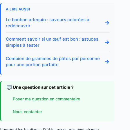
A LIRE AUSSI
Le bonbon arlequin : saveurs colorées à
→
redécouvrir
Comment savoir si un œuf est bon : astuces
→
simples à tester
Combien de grammes de pâtes par personne
→
pour une portion parfaite
💬
Une question sur cet article ?
Poser ma question en commentaire
Nous contacter
Pourquoi les habitants d’Okinawa en mangent chaque