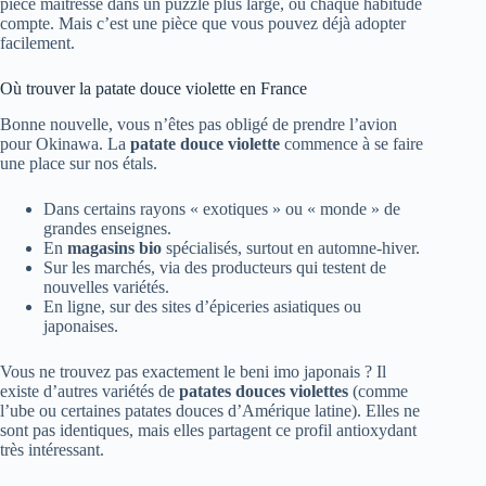
pièce maîtresse dans un puzzle plus large, où chaque habitude
compte. Mais c’est une pièce que vous pouvez déjà adopter
facilement.
Où trouver la patate douce violette en France
Bonne nouvelle, vous n’êtes pas obligé de prendre l’avion
pour Okinawa. La
patate douce violette
commence à se faire
une place sur nos étals.
Dans certains rayons « exotiques » ou « monde » de
grandes enseignes.
En
magasins bio
spécialisés, surtout en automne-hiver.
Sur les marchés, via des producteurs qui testent de
nouvelles variétés.
En ligne, sur des sites d’épiceries asiatiques ou
japonaises.
Vous ne trouvez pas exactement le beni imo japonais ? Il
existe d’autres variétés de
patates douces violettes
(comme
l’ube ou certaines patates douces d’Amérique latine). Elles ne
sont pas identiques, mais elles partagent ce profil antioxydant
très intéressant.