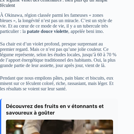
féculent
À Okinawa, région classée parmi les fameuses « zones
bleues », la longévité n’est pas un miracle. C’est un style de
vie. Et au cœur de ce mode de vie, il y a un tubercule très
particulier : la
patate douce violette
, appelée beni imo.
Sa chair est d’un violet profond, presque surprenant au
premier regard. Mais ce n’est pas qu’une jolie couleur. Ce
légume représente, selon les études locales, jusqu’à 60 à 70 %
de l’apport énergétique traditionnel des habitants. Oui, la plus
grande partie de leur assiette, jour après jour, vient de là.
Pendant que nous empilons pâtes, pain blanc et biscuits, eux
misent sur ce féculent coloré, riche, rassasiant, mais léger. Et
les résultats se voient sur leur santé.
Découvrez des fruits en v étonnants et
savoureux à goûter