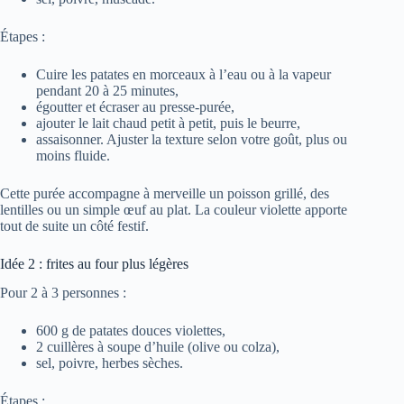
Étapes :
Cuire les patates en morceaux à l’eau ou à la vapeur
pendant 20 à 25 minutes,
égoutter et écraser au presse-purée,
ajouter le lait chaud petit à petit, puis le beurre,
assaisonner. Ajuster la texture selon votre goût, plus ou
moins fluide.
Cette purée accompagne à merveille un poisson grillé, des
lentilles ou un simple œuf au plat. La couleur violette apporte
tout de suite un côté festif.
Idée 2 : frites au four plus légères
Pour 2 à 3 personnes :
600 g de patates douces violettes,
2 cuillères à soupe d’huile (olive ou colza),
sel, poivre, herbes sèches.
Étapes :