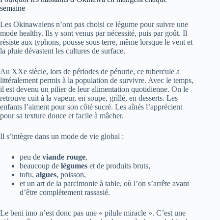
semaine
Les Okinawaiens n’ont pas choisi ce légume pour suivre une
mode healthy. Ils y sont venus par nécessité, puis par goût. Il
résiste aux typhons, pousse sous terre, même lorsque le vent et
la pluie dévastent les cultures de surface.
Au XXe siècle, lors de périodes de pénurie, ce tubercule a
littéralement permis à la population de survivre. Avec le temps,
il est devenu un pilier de leur alimentation quotidienne. On le
retrouve cuit à la vapeur, en soupe, grillé, en desserts. Les
enfants l’aiment pour son côté sucré. Les aînés l’apprécient
pour sa texture douce et facile à mâcher.
Il s’intègre dans un mode de vie global :
peu de
viande rouge
,
beaucoup de
légumes
et de produits bruts,
tofu,
algues
, poisson,
et un art de la parcimonie à table, où l’on s’arrête avant
d’être complètement rassasié.
Le beni imo n’est donc pas une « pilule miracle ». C’est une