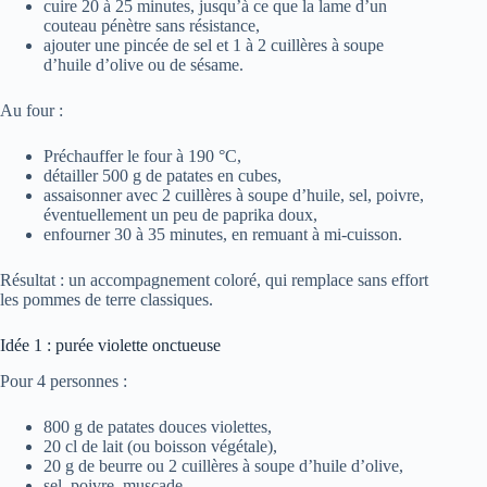
cuire 20 à 25 minutes, jusqu’à ce que la lame d’un
couteau pénètre sans résistance,
ajouter une pincée de sel et 1 à 2 cuillères à soupe
d’huile d’olive ou de sésame.
Au four :
Préchauffer le four à 190 °C,
détailler 500 g de patates en cubes,
assaisonner avec 2 cuillères à soupe d’huile, sel, poivre,
éventuellement un peu de paprika doux,
enfourner 30 à 35 minutes, en remuant à mi-cuisson.
Résultat : un accompagnement coloré, qui remplace sans effort
les pommes de terre classiques.
Idée 1 : purée violette onctueuse
Pour 4 personnes :
800 g de patates douces violettes,
20 cl de lait (ou boisson végétale),
20 g de beurre ou 2 cuillères à soupe d’huile d’olive,
sel, poivre, muscade.