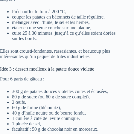
Préchauffer le four à 200 °C,
couper les patates en bâtonnets de taille régulière,
mélanger avec l’huile, le sel et les herbes,
étaler en une seule couche sur une plaque,
cuire 25 à 30 minutes, jusqu’à ce qu’elles soient dorées
sur les bords.
Elles sont crousti-fondantes, rassasiantes, et beaucoup plus
intéressantes qu’un paquet de frites industrielles.
Idée 3 : dessert moelleux à la patate douce violette
Pour 6 parts de gâteau :
300 g de patates douces violettes cuites et écrasées,
80 g de sucre (ou 60 g de sucre complet),
2 œufs,
60 g de farine (blé ou riz),
40 g d’huile neutre ou de beurre fondu,
1 cuillère à café de levure chimique,
1 pincée de sel,
facultatif : 50 g de chocolat noir en morceaux.