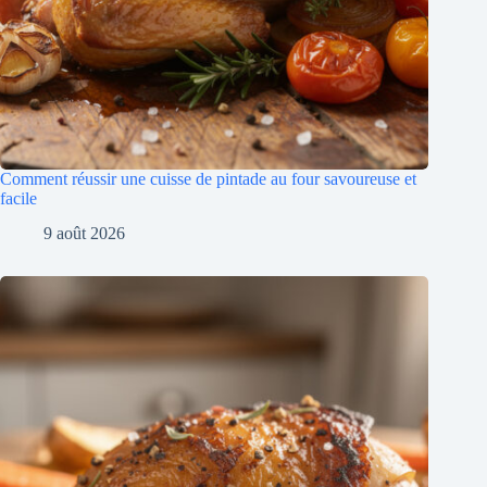
Comment réussir une cuisse de pintade au four savoureuse et
facile
9 août 2026