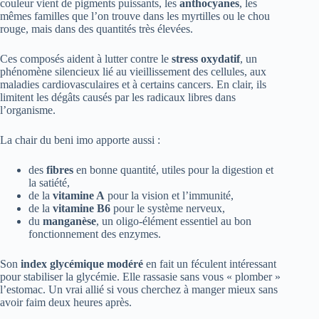
couleur vient de pigments puissants, les
anthocyanes
, les
mêmes familles que l’on trouve dans les myrtilles ou le chou
rouge, mais dans des quantités très élevées.
Ces composés aident à lutter contre le
stress oxydatif
, un
phénomène silencieux lié au vieillissement des cellules, aux
maladies cardiovasculaires et à certains cancers. En clair, ils
limitent les dégâts causés par les radicaux libres dans
l’organisme.
La chair du beni imo apporte aussi :
des
fibres
en bonne quantité, utiles pour la digestion et
la satiété,
de la
vitamine A
pour la vision et l’immunité,
de la
vitamine B6
pour le système nerveux,
du
manganèse
, un oligo-élément essentiel au bon
fonctionnement des enzymes.
Son
index glycémique modéré
en fait un féculent intéressant
pour stabiliser la glycémie. Elle rassasie sans vous « plomber »
l’estomac. Un vrai allié si vous cherchez à manger mieux sans
avoir faim deux heures après.