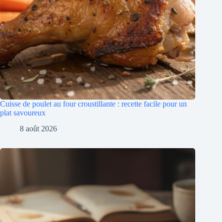
Cuisse de poulet au four croustillante : recette facile pour un
plat savoureux
8 août 2026