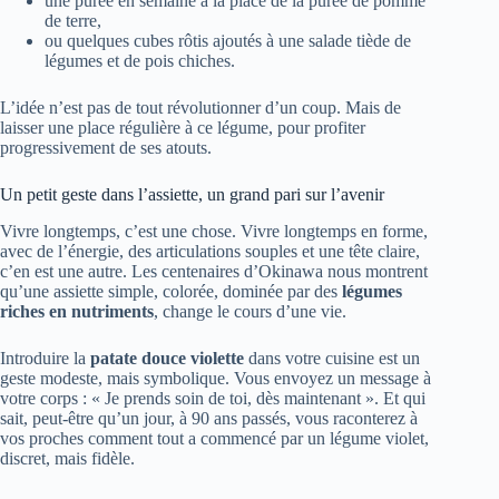
une purée en semaine à la place de la purée de pomme
de terre,
ou quelques cubes rôtis ajoutés à une salade tiède de
légumes et de pois chiches.
L’idée n’est pas de tout révolutionner d’un coup. Mais de
laisser une place régulière à ce légume, pour profiter
progressivement de ses atouts.
Un petit geste dans l’assiette, un grand pari sur l’avenir
Vivre longtemps, c’est une chose. Vivre longtemps en forme,
avec de l’énergie, des articulations souples et une tête claire,
c’en est une autre. Les centenaires d’Okinawa nous montrent
qu’une assiette simple, colorée, dominée par des
légumes
riches en nutriments
, change le cours d’une vie.
Introduire la
patate douce violette
dans votre cuisine est un
geste modeste, mais symbolique. Vous envoyez un message à
votre corps : « Je prends soin de toi, dès maintenant ». Et qui
sait, peut-être qu’un jour, à 90 ans passés, vous raconterez à
vos proches comment tout a commencé par un légume violet,
discret, mais fidèle.