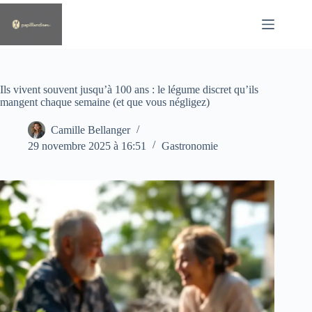
Passer
au
contenu
Ils vivent souvent jusqu’à 100 ans : le légume discret qu’ils
mangent chaque semaine (et que vous négligez)
Camille Bellanger
29 novembre 2025 à 16:51
Gastronomie