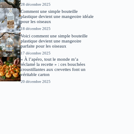
28 décembre 2025
Comment une simple bouteille
plastique devient une mangeoire idéale
pour les oiseaux
18 décembre 2025
Voici comment une simple bouteille
plastique devient une mangeoire
parfaite pour les oiseaux
17 décembre 2025
« À l’apéro, tout le monde m’a
réclamé la recette » : ces bouchées
croustillantes aux crevettes font un
véritable carton
20 décembre 2025