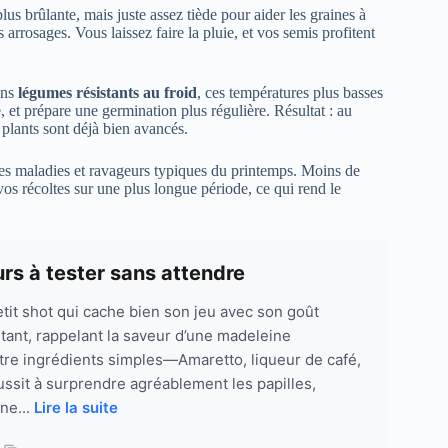
us brûlante, mais juste assez tiède pour aider les graines à
es arrosages. Vous laissez faire la pluie, et vos semis profitent
ins
légumes résistants au froid
, ces températures plus basses
 et prépare une germination plus régulière. Résultat : au
lants sont déjà bien avancés.
des maladies et ravageurs typiques du printemps. Moins de
os récoltes sur une plus longue période, ce qui rend le
rs à tester sans attendre
tit shot qui cache bien son jeu avec son goût
ant, rappelant la saveur d’une madeleine
tre ingrédients simples—Amaretto, liqueur de café,
éussit à surprendre agréablement les papilles,
ne...
Lire la suite