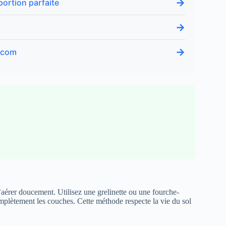
→
ortion parfaite
→
→
t.com
 l’aérer doucement. Utilisez une grelinette ou une fourche-
omplètement les couches. Cette méthode respecte la vie du sol