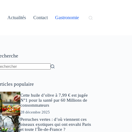
Actualités
Contact
Gastronomie
echerche
ucun
sultat
rticles populaire
Cette huile d’olive à 7,99 € est jugée
N°1 pour la santé par 60 Millions de
consommateurs
28 décembre 2025
Perruches vertes : d’où viennent ces
oiseaux exotiques qui ont envahi Paris
et toute l’Île-de-France ?