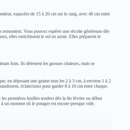
ndeur, espacées de 15 à 20 cm sur le rang, avec 40 cm entre
es remontent. Vous pouvez espérer une récolte généreuse dès
s, elles enrichissent le sol en azote. Elles préparent le
mats frais. Ils détestent les grosses chaleurs, mais se
ne, en déposant une graine tous les 2 à 3 cm, à environ 1 à 2
andissent, éclaircissez pour garder 8 à 10 cm entre chaque.
les premières feuilles tendres dès la fin février ou début
s, à un moment où le potager est encore presque vide.