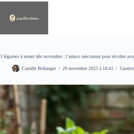
Passer
au
contenu
3 légumes à semer dès novembre : l’astuce méconnue pour récolter ava
Camille Bellanger
29 novembre 2025 à 18:41
Gastro