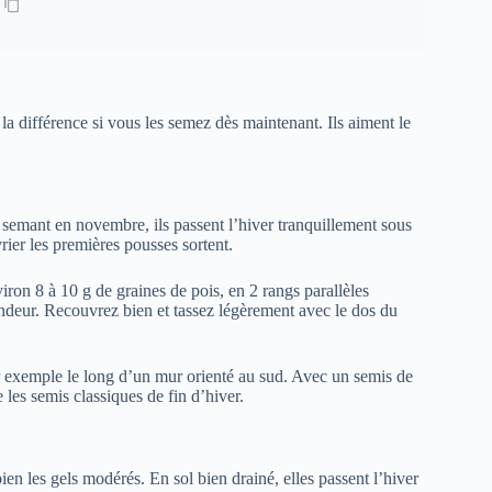
la différence si vous les semez dès maintenant. Ils aiment le
semant en novembre, ils passent l’hiver tranquillement sous
rier les premières pousses sortent.
ron 8 à 10 g de graines de pois, en 2 rangs parallèles
ondeur. Recouvrez bien et tassez légèrement avec le dos du
ar exemple le long d’un mur orienté au sud. Avec un semis de
les semis classiques de fin d’hiver.
n les gels modérés. En sol bien drainé, elles passent l’hiver