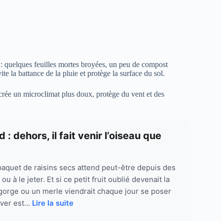
: quelques feuilles mortes broyées, un peu de compost
ite la battance de la pluie et protège la surface du sol.
 crée un microclimat plus doux, protège du vent et des
: dehors, il fait venir l’oiseau que
paquet de raisins secs attend peut-être depuis des
 à le jeter. Et si ce petit fruit oublié devenait la
gorge ou un merle viendrait chaque jour se poser
ver est...
Lire la suite