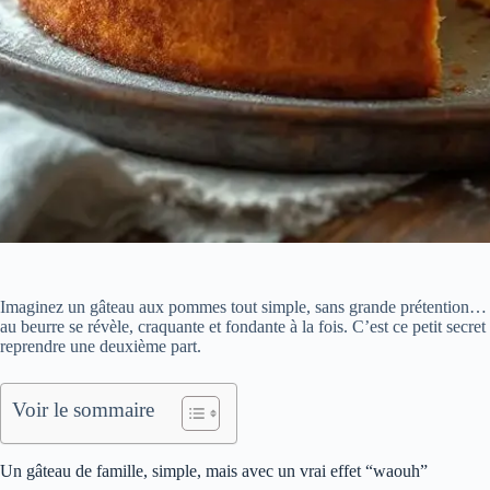
Imaginez un gâteau aux pommes tout simple, sans grande prétention… e
au beurre se révèle, craquante et fondante à la fois. C’est ce petit secr
reprendre une deuxième part.
Voir le sommaire
Un gâteau de famille, simple, mais avec un vrai effet “waouh”