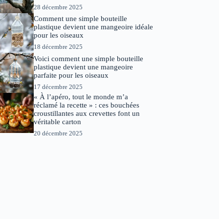
28 décembre 2025
Comment une simple bouteille
plastique devient une mangeoire idéale
pour les oiseaux
18 décembre 2025
Voici comment une simple bouteille
plastique devient une mangeoire
parfaite pour les oiseaux
17 décembre 2025
« À l’apéro, tout le monde m’a
réclamé la recette » : ces bouchées
croustillantes aux crevettes font un
véritable carton
20 décembre 2025