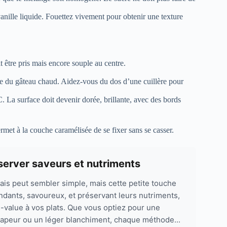
 vanille liquide. Fouettez vivement pour obtenir une texture
t être pris mais encore souple au centre.
ace du gâteau chaud. Aidez-vous du dos d’une cuillère pour
 La surface doit devenir dorée, brillante, avec des bords
met à la couche caramélisée de se fixer sans se casser.
server saveurs et nutriments
is peut sembler simple, mais cette petite touche
ondants, savoureux, et préservant leurs nutriments,
s-value à vos plats. Que vous optiez pour une
a vapeur ou un léger blanchiment, chaque méthode...