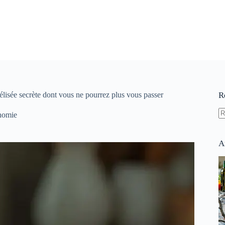
lisée secrète dont vous ne pourrez plus vous passer
R
nomie
A
ré
A