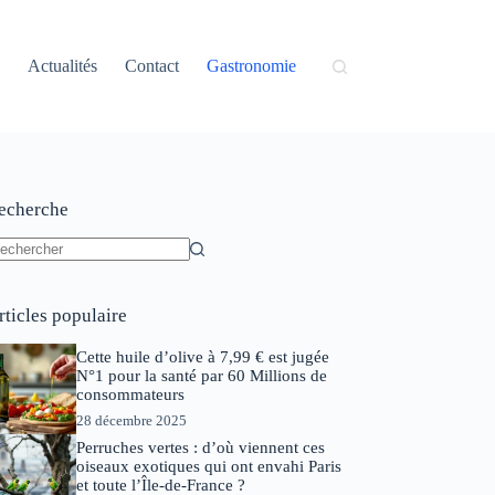
Actualités
Contact
Gastronomie
echerche
ucun
sultat
rticles populaire
Cette huile d’olive à 7,99 € est jugée
N°1 pour la santé par 60 Millions de
consommateurs
28 décembre 2025
Perruches vertes : d’où viennent ces
oiseaux exotiques qui ont envahi Paris
et toute l’Île-de-France ?