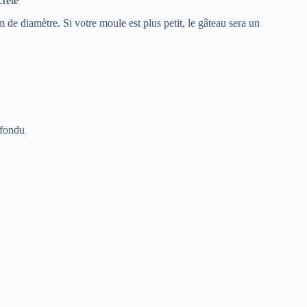
crète
de diamètre. Si votre moule est plus petit, le gâteau sera un
 fondu