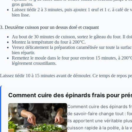
gros grains.
Laissez tiédir 2 à 3 minutes, puis ajoutez 1 œuf et 1 c. à café de
bien lisse.
3. Deuxième cuisson pour un dessus doré et craquant
Au bout de 30 minutes de cuisson, sortez le gâteau du four. Il doi
Montez la température du four à 200°C.
Versez délicatement la préparation caramélisée sur toute la surf
bien répartir.
Remettez le moule dans le four pour environ 15 minutes, à 200°C.
légèrement croustillants.
Laissez tiédir 10 à 15 minutes avant de démouler. Ce temps de repos per
Comment cuire des épinards frais pour pré
Comment cuire des épinards fra
de savoir-faire change tout : f
ils apportent une véritable plu
cuisson rapide à la poêle, à l