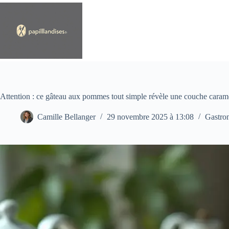
Passer
au
contenu
Attention : ce gâteau aux pommes tout simple révèle une couche caramé
Camille Bellanger
29 novembre 2025 à 13:08
Gastro