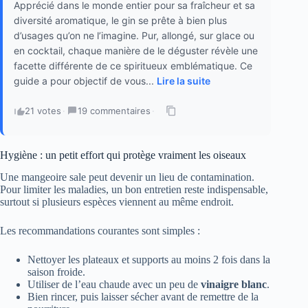
Apprécié dans le monde entier pour sa fraîcheur et sa
diversité aromatique, le gin se prête à bien plus
d’usages qu’on ne l’imagine. Pur, allongé, sur glace ou
en cocktail, chaque manière de le déguster révèle une
facette différente de ce spiritueux emblématique. Ce
guide a pour objectif de vous...
Lire la suite
21 votes
·
19 commentaires
·
Hygiène : un petit effort qui protège vraiment les oiseaux
Une mangeoire sale peut devenir un lieu de contamination.
Pour limiter les maladies, un bon entretien reste indispensable,
surtout si plusieurs espèces viennent au même endroit.
Les recommandations courantes sont simples :
Nettoyer les plateaux et supports au moins 2 fois dans la
saison froide.
Utiliser de l’eau chaude avec un peu de
vinaigre blanc
.
Bien rincer, puis laisser sécher avant de remettre de la