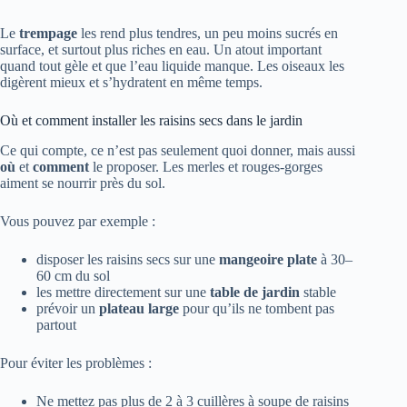
Le
trempage
les rend plus tendres, un peu moins sucrés en
surface, et surtout plus riches en eau. Un atout important
quand tout gèle et que l’eau liquide manque. Les oiseaux les
digèrent mieux et s’hydratent en même temps.
Où et comment installer les raisins secs dans le jardin
Ce qui compte, ce n’est pas seulement quoi donner, mais aussi
où
et
comment
le proposer. Les merles et rouges-gorges
aiment se nourrir près du sol.
Vous pouvez par exemple :
disposer les raisins secs sur une
mangeoire plate
à 30–
60 cm du sol
les mettre directement sur une
table de jardin
stable
prévoir un
plateau large
pour qu’ils ne tombent pas
partout
Pour éviter les problèmes :
Ne mettez pas plus de 2 à 3 cuillères à soupe de raisins