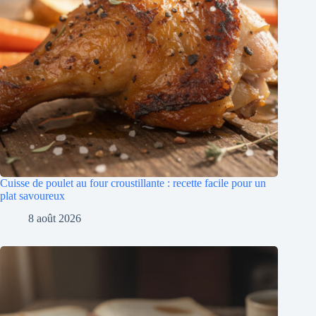
Cuisse de poulet au four croustillante : recette facile pour un
plat savoureux
8 août 2026