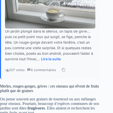
Un jardin plongé dans le silence, un tapis de givre…
puis ce petit point roux qui surgit, se fige, penche la
tête. Un rouge-gorge devant votre fenêtre, c’est un
peu comme une visite surprise. Et si quelques restes
bien choisis, posés au bon endroit, pouvaient l’aider à
survivre tout l’hiver,...
Lire la suite
207 votes
·
6 commentaires
·
Merles, rouges-gorges, grives : ces oiseaux qui rêvent de fruits
plutôt que de graines
On pense souvent aux graines de tournesol ou aux mélanges
pour oiseaux. Pourtant, beaucoup d’espèces communes de nos
jardins sont dites
frugivores
. Elles aiment et recherchent les
petits fruits avant tout.