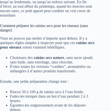
jusqu’au lendemain, ou jusqu’au redoux suivant. En fin
d’hiver, au tout début du printemps, quand les insectes sont
encore rares, ce petit apport peut combler un vrai creux de
nourriture.
Comment préparer les raisins secs pour les oiseaux (sans
danger)
Vous ne pouvez pas mettre n’importe quoi dehors. Il y a
quelques règles simples à respecter pour que ces
raisins secs
pour oiseaux
soient vraiment bénéfiques.
Choisissez des
raisins secs nature
, sans sucre ajouté,
sans huile, sans enrobage, sans chocolat.
Évitez toutes les versions “confites”, aromatisées ou
mélangées à d’autres produits transformés.
Ensuite, une petite préparation change tout :
Rincez 50 à 100 g de raisins secs à l’eau froide.
Faites-les tremper dans un bol d’eau pendant 2 à 3
heures.
Égouttez-les soigneusement avant de les déposer
dehors.