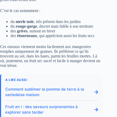
C’est le cas notamment :
du
merle noir
, très présent dans les jardins
du
rouge-gorge
, discret mais fidèle à son territoire
des
grives
, surtout en hiver
des
étourneaux
, qui apprécient aussi les fruits secs
Ces oiseaux viennent moins facilement aux mangeoires
remplies uniquement de graines. Ils préfèrent ce qu’ils
trouvent au sol, dans les haies, parmi les feuilles mortes. Là
où, justement, un fruit sec sucré et facile à manger devient un
vrai trésor.
A LIRE AUSSI
Comment sublimer la pomme de terre à la
→
sarladaise maison
Fruit en i : des saveurs surprenantes à
→
explorer sans tarder