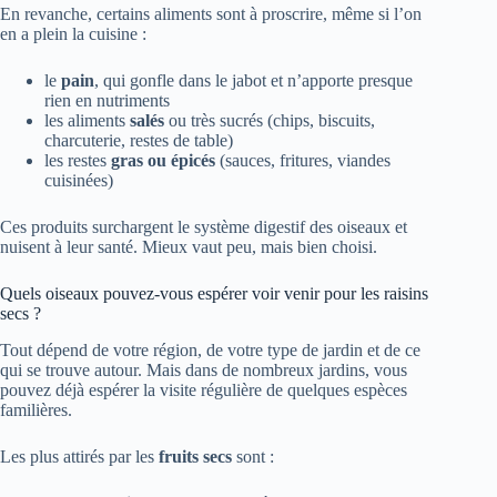
En revanche, certains aliments sont à proscrire, même si l’on
en a plein la cuisine :
le
pain
, qui gonfle dans le jabot et n’apporte presque
rien en nutriments
les aliments
salés
ou très sucrés (chips, biscuits,
charcuterie, restes de table)
les restes
gras ou épicés
(sauces, fritures, viandes
cuisinées)
Ces produits surchargent le système digestif des oiseaux et
nuisent à leur santé. Mieux vaut peu, mais bien choisi.
Quels oiseaux pouvez-vous espérer voir venir pour les raisins
secs ?
Tout dépend de votre région, de votre type de jardin et de ce
qui se trouve autour. Mais dans de nombreux jardins, vous
pouvez déjà espérer la visite régulière de quelques espèces
familières.
Les plus attirés par les
fruits secs
sont :