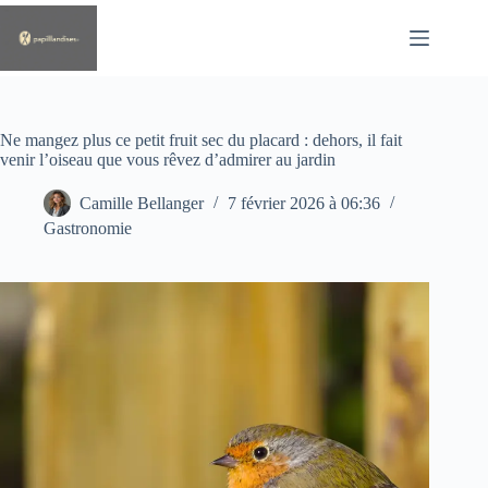
Passer
au
contenu
Ne mangez plus ce petit fruit sec du placard : dehors, il fait
venir l’oiseau que vous rêvez d’admirer au jardin
Camille Bellanger
7 février 2026 à 06:36
Gastronomie