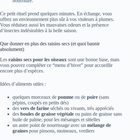
nourriture.
Ce petit rituel prend quelques minutes. En échange, vous
offrez un environnement plus sûr à vos visiteurs à plumes.
Vous réduisez aussi les mauvaises odeurs et la présence
d’insectes indésirables à la belle saison.
Que donner en plus des raisins secs (et quoi bannir
absolument)
Les
raisins secs pour les oiseaux
sont une bonne base, mais
vous pouvez compléter ce “menu d’hiver” pour accueillir
encore plus d’espèces.
Idées d’aliments utiles :
quelques morceaux de
pomme
ou de
poire
(sans
pépins, coupés en petits dés)
des
vers de farine
séchés ou vivants, très appréciés
des
boules de graisse végétale
ou pains de graisse sans
huile de palme, pour les mésanges et sittelles
un autre point de nourrissage avec un
mélange de
graines
pour pinsons, moineaux, verdiers