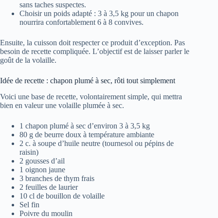
sans taches suspectes.
Choisir un poids adapté : 3 à 3,5 kg pour un chapon
nourrira confortablement 6 à 8 convives.
Ensuite, la cuisson doit respecter ce produit d’exception. Pas
besoin de recette compliquée. L’objectif est de laisser parler le
goût de la volaille.
Idée de recette : chapon plumé à sec, rôti tout simplement
Voici une base de recette, volontairement simple, qui mettra
bien en valeur une volaille plumée à sec.
1 chapon plumé à sec d’environ 3 à 3,5 kg
80 g de beurre doux à température ambiante
2 c. à soupe d’huile neutre (tournesol ou pépins de
raisin)
2 gousses d’ail
1 oignon jaune
3 branches de thym frais
2 feuilles de laurier
10 cl de bouillon de volaille
Sel fin
Poivre du moulin