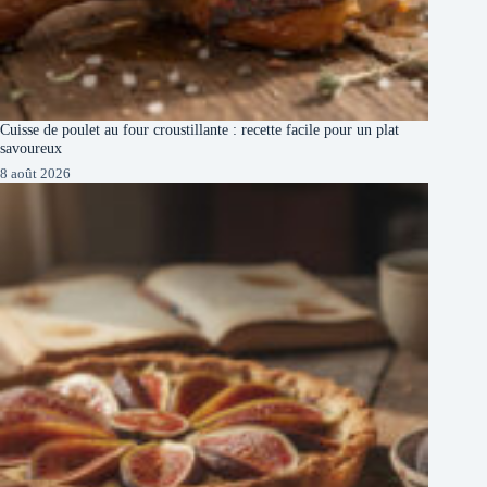
Cuisse de poulet au four croustillante : recette facile pour un plat
savoureux
8 août 2026