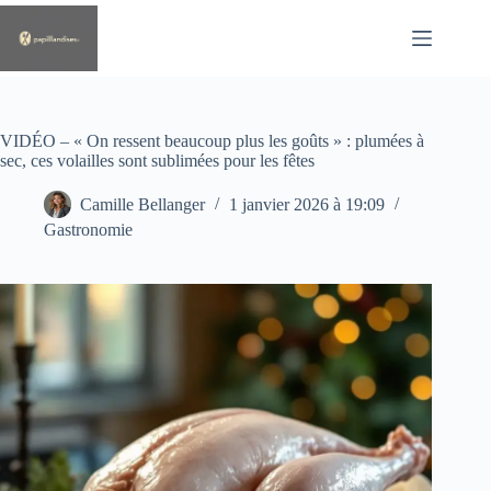
Passer
au
contenu
VIDÉO – « On ressent beaucoup plus les goûts » : plumées à
sec, ces volailles sont sublimées pour les fêtes
Camille Bellanger
1 janvier 2026 à 19:09
Gastronomie