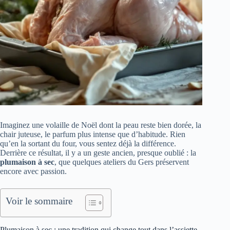
Imaginez une volaille de Noël dont la peau reste bien dorée, la
chair juteuse, le parfum plus intense que d’habitude. Rien
qu’en la sortant du four, vous sentez déjà la différence.
Derrière ce résultat, il y a un geste ancien, presque oublié : la
plumaison à sec
, que quelques ateliers du Gers préservent
encore avec passion.
Voir le sommaire
Plumaison à sec : une tradition qui change tout dans l’assiette