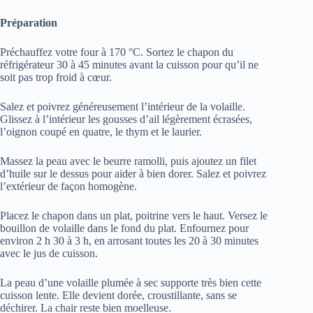
Préparation
Préchauffez votre four à 170 °C. Sortez le chapon du
réfrigérateur 30 à 45 minutes avant la cuisson pour qu’il ne
soit pas trop froid à cœur.
Salez et poivrez généreusement l’intérieur de la volaille.
Glissez à l’intérieur les gousses d’ail légèrement écrasées,
l’oignon coupé en quatre, le thym et le laurier.
Massez la peau avec le beurre ramolli, puis ajoutez un filet
d’huile sur le dessus pour aider à bien dorer. Salez et poivrez
l’extérieur de façon homogène.
Placez le chapon dans un plat, poitrine vers le haut. Versez le
bouillon de volaille dans le fond du plat. Enfournez pour
environ 2 h 30 à 3 h, en arrosant toutes les 20 à 30 minutes
avec le jus de cuisson.
La peau d’une volaille plumée à sec supporte très bien cette
cuisson lente. Elle devient dorée, croustillante, sans se
déchirer. La chair reste bien moelleuse.