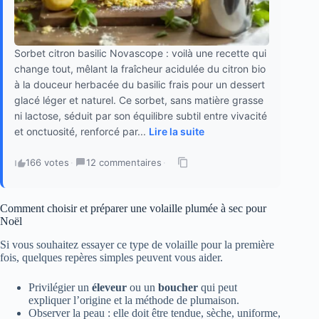
Sorbet citron basilic Novascope : voilà une recette qui
change tout, mêlant la fraîcheur acidulée du citron bio
à la douceur herbacée du basilic frais pour un dessert
glacé léger et naturel. Ce sorbet, sans matière grasse
ni lactose, séduit par son équilibre subtil entre vivacité
et onctuosité, renforcé par...
Lire la suite
166 votes
·
12 commentaires
·
Comment choisir et préparer une volaille plumée à sec pour
Noël
Si vous souhaitez essayer ce type de volaille pour la première
fois, quelques repères simples peuvent vous aider.
Privilégier un
éleveur
ou un
boucher
qui peut
expliquer l’origine et la méthode de plumaison.
Observer la peau : elle doit être tendue, sèche, uniforme,