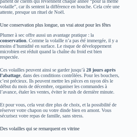
parlent de clients qui reviennent chaque année “pour la même
volaille”, car ils sentent la différence en bouche. Cela crée une
attente, presque un rituel de Noël.
Une conservation plus longue, un vrai atout pour les fêtes
Plumer à sec offre aussi un avantage pratique : la
conservation
. Comme la volaille n’a pas été immergée, il y a
moins d’humidité en surface. Le risque de développement
microbien est réduit quand la chaîne du froid est bien
respectée.
Ces volailles peuvent ainsi se garder jusqu’à
28 jours après
l’abattage
, dans des conditions contrôlées. Pour les bouchers,
c’est précieux. Ils peuvent mettre les pièces en rayon dès le
début du mois de décembre, organiser les commandes à
l’avance, étaler les ventes, éviter le rush de dernière minute.
Et pour vous, cela veut dire plus de choix, et la possibilité de
réserver votre chapon ou votre dinde bien en amont. Vous
sécurisez votre repas de famille, sans stress.
Des volailles qui se remarquent en vitrine