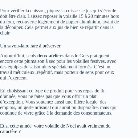
Pour vérifier la cuisson, piquez la cuisse : le jus qui s’écoule
doit être clair. Laissez reposer la volaille 15 à 20 minutes hors
du four, recouverte légèrement de papier aluminium, avant de
la découper. Cela permet aux jus de bien se répartir dans la
chair.
Un savoir-faire rare à préserver
Aujourd’hui, seuls
deux ateliers
dans le Gers pratiquent
encore cette plumaison à sec pour les volailles festives, avec
des équipes de saisonniers spécialement formés. C’est un
travail méticuleux, répétitif, mais porteur de sens pour ceux
qui l’exercent.
En choisissant ce type de produit pour vos repas de fin
d’année, vous ne faites pas que vous offrir un plat
d’exception. Vous soutenez aussi une filière locale, des
emplois, un geste artisanal qui aurait pu disparaître, mais qui
continue de vivre grâce à la demande des consommateurs.
Et si cette année, votre volaille de Noël avait vraiment du
caractère ?