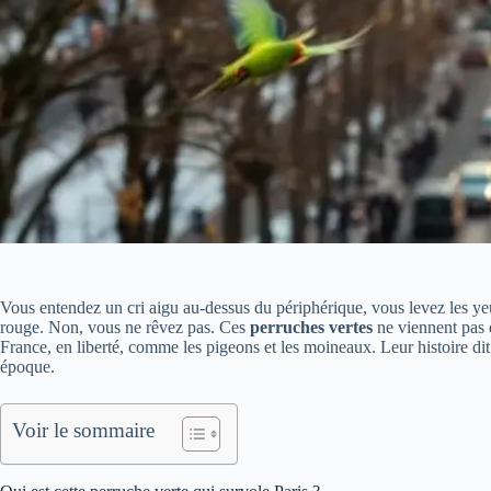
Vous entendez un cri aigu au-dessus du périphérique, vous levez les y
rouge. Non, vous ne rêvez pas. Ces
perruches vertes
ne viennent pas d
France, en liberté, comme les pigeons et les moineaux. Leur histoire dit q
époque.
Voir le sommaire