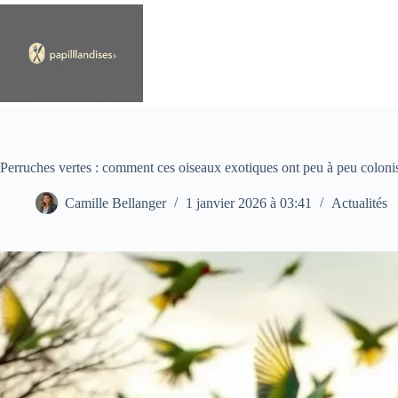
Passer
au
contenu
Perruches vertes : comment ces oiseaux exotiques ont peu à peu colonisé
Camille Bellanger
1 janvier 2026 à 03:41
Actualités