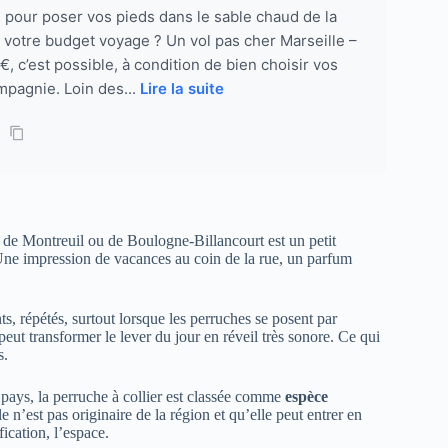
e pour poser vos pieds dans le sable chaud de la
r votre budget voyage ? Un vol pas cher Marseille –
, c’est possible, à condition de bien choisir vos
mpagnie. Loin des...
Lire la suite
e de Montreuil ou de Boulogne-Billancourt est un petit
 Une impression de vacances au coin de la rue, un parfum
ts, répétés, surtout lorsque les perruches se posent par
eut transformer le lever du jour en réveil très sonore. Ce qui
s.
s pays, la perruche à collier est classée comme
espèce
e n’est pas originaire de la région et qu’elle peut entrer en
fication, l’espace.