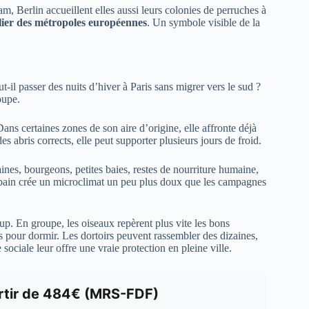
, Berlin accueillent elles aussi leurs colonies de perruches à
lier des métropoles européennes
. Un symbole visible de la
-il passer des nuits d’hiver à Paris sans migrer vers le sud ?
oupe.
Dans certaines zones de son aire d’origine, elle affronte déjà
es abris corrects, elle peut supporter plusieurs jours de froid.
raines, bourgeons, petites baies, restes de nourriture humaine,
rbain crée un microclimat un peu plus doux que les campagnes
up. En groupe, les oiseaux repèrent plus vite les bons
es pour dormir. Les dortoirs peuvent rassembler des dizaines,
sociale leur offre une vraie protection en pleine ville.
artir de 484€ (MRS-FDF)