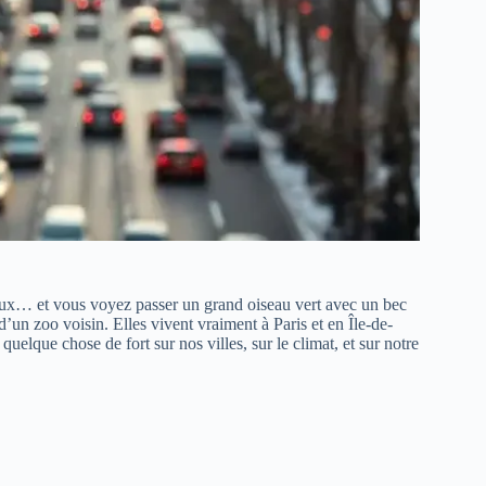
eux… et vous voyez passer un grand oiseau vert avec un bec
’un zoo voisin. Elles vivent vraiment à Paris et en Île-de-
uelque chose de fort sur nos villes, sur le climat, et sur notre