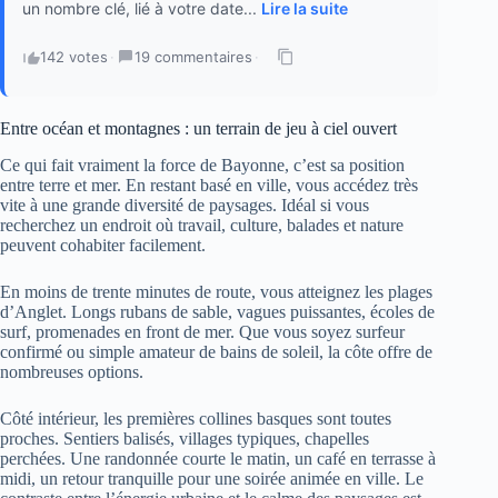
un nombre clé, lié à votre date...
Lire la suite
142 votes
·
19 commentaires
·
Entre océan et montagnes : un terrain de jeu à ciel ouvert
Ce qui fait vraiment la force de Bayonne, c’est sa position
entre terre et mer. En restant basé en ville, vous accédez très
vite à une grande diversité de paysages. Idéal si vous
recherchez un endroit où travail, culture, balades et nature
peuvent cohabiter facilement.
En moins de trente minutes de route, vous atteignez les plages
d’Anglet. Longs rubans de sable, vagues puissantes, écoles de
surf, promenades en front de mer. Que vous soyez surfeur
confirmé ou simple amateur de bains de soleil, la côte offre de
nombreuses options.
Côté intérieur, les premières collines basques sont toutes
proches. Sentiers balisés, villages typiques, chapelles
perchées. Une randonnée courte le matin, un café en terrasse à
midi, un retour tranquille pour une soirée animée en ville. Le