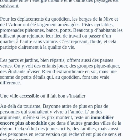
contraste entre l’énergie urbaine et le calme des paysages est
saisissant.
Pour les déplacements du quotidien, les berges de la Nive et
de l’Adour ont été largement aménagées. Pistes cyclables,
promenades piétonnes, bancs, ponts. Beaucoup d’habitants les
utilisent pour rejoindre leur lieu de travail ou passer d’un
quartier à l’autre sans voiture. C’est reposant, fluide, et cela
participe clairement à la qualité de vie.
Les parcs et jardins, bien répartis, offrent aussi des pauses
vertes. On y voit des enfants jouer, des groupes pique-niquer,
des étudiants réviser. Rien d’extraordinaire en soi, mais une
somme de petits détails qui, au quotidien, font une vraie
différence.
Une ville accessible où il fait bon s’installer
Au-delà du tourisme, Bayonne attire de plus en plus de
personnes qui souhaitent y vivre à l’année. L’un des
arguments, même si les prix montent, reste un
immobilier
encore plus abordable
que dans d’autres grandes villes de la
région. Cela séduit des jeunes actifs, des familles, mais aussi
des personnes en reconversion qui recherchent plus de sens et
moins de stress.