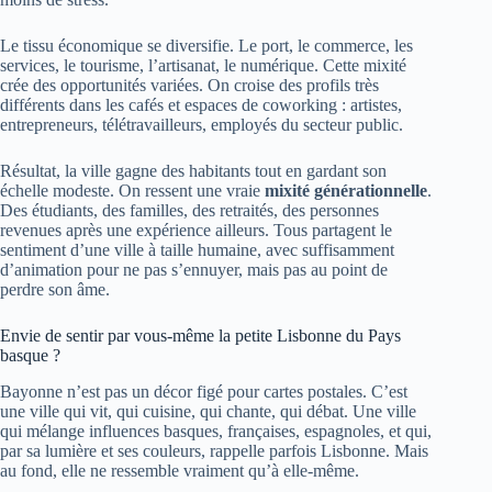
Le tissu économique se diversifie. Le port, le commerce, les
services, le tourisme, l’artisanat, le numérique. Cette mixité
crée des opportunités variées. On croise des profils très
différents dans les cafés et espaces de coworking : artistes,
entrepreneurs, télétravailleurs, employés du secteur public.
Résultat, la ville gagne des habitants tout en gardant son
échelle modeste. On ressent une vraie
mixité générationnelle
.
Des étudiants, des familles, des retraités, des personnes
revenues après une expérience ailleurs. Tous partagent le
sentiment d’une ville à taille humaine, avec suffisamment
d’animation pour ne pas s’ennuyer, mais pas au point de
perdre son âme.
Envie de sentir par vous-même la petite Lisbonne du Pays
basque ?
Bayonne n’est pas un décor figé pour cartes postales. C’est
une ville qui vit, qui cuisine, qui chante, qui débat. Une ville
qui mélange influences basques, françaises, espagnoles, et qui,
par sa lumière et ses couleurs, rappelle parfois Lisbonne. Mais
au fond, elle ne ressemble vraiment qu’à elle-même.