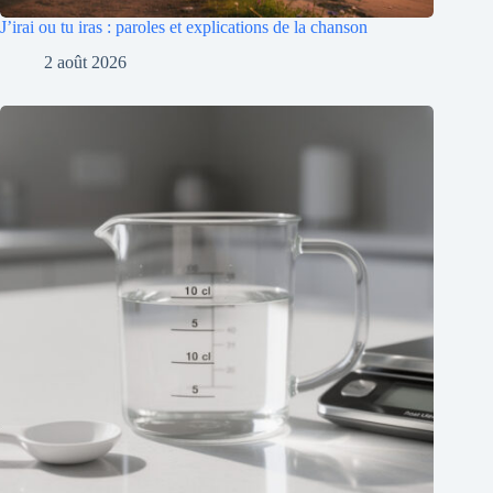
J’irai ou tu iras : paroles et explications de la chanson
2 août 2026