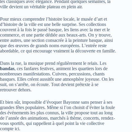
les classiques avec élégance. Pendant quelques semaines, la
ville devient un véritable plateau en plein air.
Pour mieux comprendre l’histoire locale, le musée d’art et
d’histoire de la ville est une belle surprise. Ses collections
couvrent à la fois le passé basque, les liens avec la mer et le
commerce, et une partie dédiée aux beaux-arts. On y trouve,
entre autres, une section consacrée à la peinture basque, ainsi
que des œuvres de grands noms européens. L’entrée reste
abordable, ce qui encourage vraiment la découverte en famille.
Dans la rue, la musique prend régulièrement le relais. Les
bandas
, ces fanfares festives, animent les quartiers lors de
nombreuses manifestations. Cuivres, percussions, chants
basques. Elles créent aussitôt une atmosphère joyeuse. On les
suit, on s’arrête, on écoute. Tout devient prétexte à se
retrouver dehors.
Et bien sûr, impossible d’évoquer Bayonne sans penser à ses
grandes fêtes populaires. Même si l’on choisit d’éviter la foule
des événements les plus connus, la ville propose tout au long
de l’année des animations, marchés à thème, concerts, rendez-
vous sportifs, qui rappellent à quel point la vie collective
compte ici.