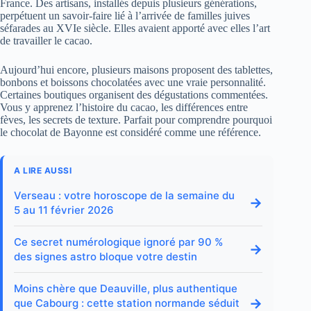
France. Des artisans, installés depuis plusieurs générations,
perpétuent un savoir-faire lié à l’arrivée de familles juives
séfarades au XVIe siècle. Elles avaient apporté avec elles l’art
de travailler le cacao.
Aujourd’hui encore, plusieurs maisons proposent des tablettes,
bonbons et boissons chocolatées avec une vraie personnalité.
Certaines boutiques organisent des dégustations commentées.
Vous y apprenez l’histoire du cacao, les différences entre
fèves, les secrets de texture. Parfait pour comprendre pourquoi
le chocolat de Bayonne est considéré comme une référence.
A LIRE AUSSI
Verseau : votre horoscope de la semaine du
→
5 au 11 février 2026
Ce secret numérologique ignoré par 90 %
→
des signes astro bloque votre destin
Moins chère que Deauville, plus authentique
→
que Cabourg : cette station normande séduit