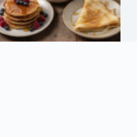
10 recettes succulentes pour sublimer vos bananes trop mûres
5 août 2026