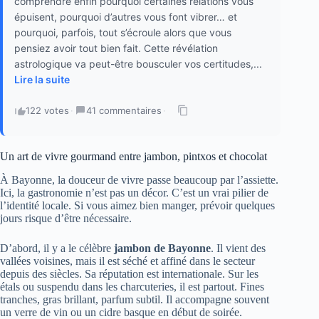
comprendre enfin pourquoi certaines relations vous
épuisent, pourquoi d’autres vous font vibrer… et
pourquoi, parfois, tout s’écroule alors que vous
pensiez avoir tout bien fait. Cette révélation
astrologique va peut-être bousculer vos certitudes,...
Lire la suite
122 votes
·
41 commentaires
·
Un art de vivre gourmand entre jambon, pintxos et chocolat
À Bayonne, la douceur de vivre passe beaucoup par l’assiette.
Ici, la gastronomie n’est pas un décor. C’est un vrai pilier de
l’identité locale. Si vous aimez bien manger, prévoir quelques
jours risque d’être nécessaire.
D’abord, il y a le célèbre
jambon de Bayonne
. Il vient des
vallées voisines, mais il est séché et affiné dans le secteur
depuis des siècles. Sa réputation est internationale. Sur les
étals ou suspendu dans les charcuteries, il est partout. Fines
tranches, gras brillant, parfum subtil. Il accompagne souvent
un verre de vin ou un cidre basque en début de soirée.