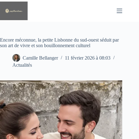
Passer
au
contenu
Encore méconnue, la petite Lisbonne du sud-ouest séduit par
son art de vivre et son bouillonnement culturel
Camille Bellanger
11 février 2026 à 08:03
Actualités