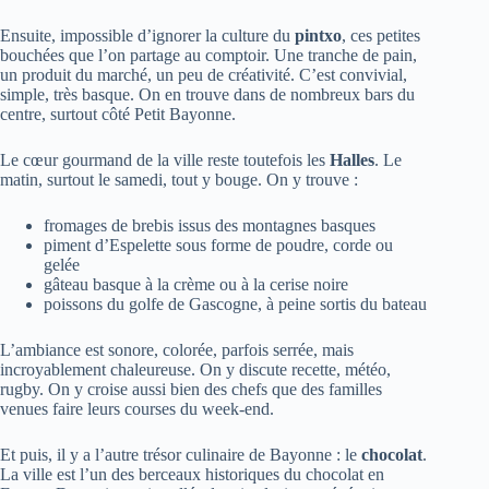
Ensuite, impossible d’ignorer la culture du
pintxo
, ces petites
bouchées que l’on partage au comptoir. Une tranche de pain,
un produit du marché, un peu de créativité. C’est convivial,
simple, très basque. On en trouve dans de nombreux bars du
centre, surtout côté Petit Bayonne.
Le cœur gourmand de la ville reste toutefois les
Halles
. Le
matin, surtout le samedi, tout y bouge. On y trouve :
fromages de brebis issus des montagnes basques
piment d’Espelette sous forme de poudre, corde ou
gelée
gâteau basque à la crème ou à la cerise noire
poissons du golfe de Gascogne, à peine sortis du bateau
L’ambiance est sonore, colorée, parfois serrée, mais
incroyablement chaleureuse. On y discute recette, météo,
rugby. On y croise aussi bien des chefs que des familles
venues faire leurs courses du week-end.
Et puis, il y a l’autre trésor culinaire de Bayonne : le
chocolat
.
La ville est l’un des berceaux historiques du chocolat en