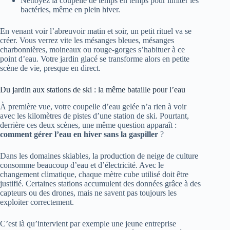
Nettoyez la coupelle de temps en temps pour limiter les
bactéries, même en plein hiver.
En venant voir l’abreuvoir matin et soir, un petit rituel va se
créer. Vous verrez vite les mésanges bleues, mésanges
charbonnières, moineaux ou rouge-gorges s’habituer à ce
point d’eau. Votre jardin glacé se transforme alors en petite
scène de vie, presque en direct.
Du jardin aux stations de ski : la même bataille pour l’eau
À première vue, votre coupelle d’eau gelée n’a rien à voir
avec les kilomètres de pistes d’une station de ski. Pourtant,
derrière ces deux scènes, une même question apparaît :
comment gérer l’eau en hiver sans la gaspiller
?
Dans les domaines skiables, la production de neige de culture
consomme beaucoup d’eau et d’électricité. Avec le
changement climatique, chaque mètre cube utilisé doit être
justifié. Certaines stations accumulent des données grâce à des
capteurs ou des drones, mais ne savent pas toujours les
exploiter correctement.
C’est là qu’intervient par exemple une jeune entreprise