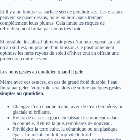
Et il y a un bonus : sa surface sert de perchoir sec. Les oiseaux
peuvent se poser dessus, boire au bord, sans tremper
complètement leurs plumes. Cela limite les risques de
refroidissement brutal par temps très froid.
Si possible, installez l’abreuvoir près d’un mur exposé au sud
ou au sud-est, ou proche d’un buisson. Ce positionnement
optimise les rares rayons du soleil d’hiver tout en offrant une
protection contre le vent.
Les bons gestes au quotidien quand il gèle
Même avec ces astuces, en cas de grand froid durable, l’eau
finira par geler. Votre rôle sera alors de suivre quelques
gestes
simples au quotidien
.
Changez l’eau chaque matin, avec de l’eau tempérée, ni
glaciale ni brûlante.
Évitez de casser la glace en laissant les morceaux dans
la coupelle. Retirez-la puis remplissez de nouveau.
Privilégiez la terre cuite, la céramique ou un plastique
épais. Le métal conduit trop vite le froid.