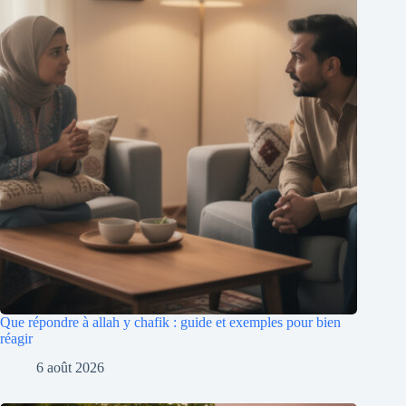
Que répondre à allah y chafik : guide et exemples pour bien
réagir
6 août 2026