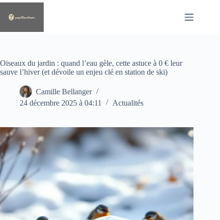
Passer
au
contenu
Oiseaux du jardin : quand l’eau gèle, cette astuce à 0 € leur
sauve l’hiver (et dévoile un enjeu clé en station de ski)
Camille Bellanger
24 décembre 2025 à 04:11
Actualités