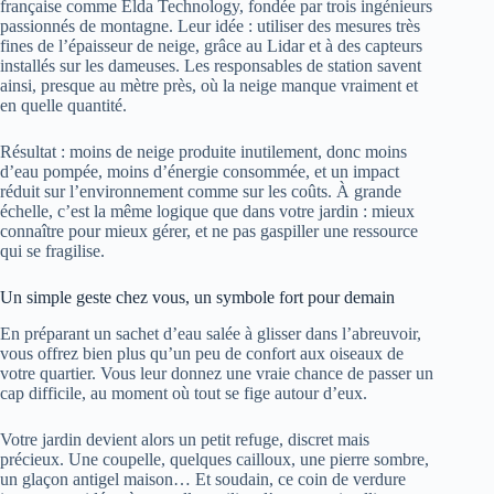
française comme Elda Technology, fondée par trois ingénieurs
passionnés de montagne. Leur idée : utiliser des mesures très
fines de l’épaisseur de neige, grâce au Lidar et à des capteurs
installés sur les dameuses. Les responsables de station savent
ainsi, presque au mètre près, où la neige manque vraiment et
en quelle quantité.
Résultat : moins de neige produite inutilement, donc moins
d’eau pompée, moins d’énergie consommée, et un impact
réduit sur l’environnement comme sur les coûts. À grande
échelle, c’est la même logique que dans votre jardin : mieux
connaître pour mieux gérer, et ne pas gaspiller une ressource
qui se fragilise.
Un simple geste chez vous, un symbole fort pour demain
En préparant un sachet d’eau salée à glisser dans l’abreuvoir,
vous offrez bien plus qu’un peu de confort aux oiseaux de
votre quartier. Vous leur donnez une vraie chance de passer un
cap difficile, au moment où tout se fige autour d’eux.
Votre jardin devient alors un petit refuge, discret mais
précieux. Une coupelle, quelques cailloux, une pierre sombre,
un glaçon antigel maison… Et soudain, ce coin de verdure