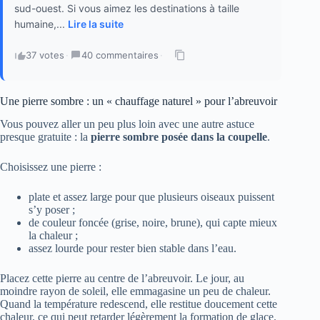
sud-ouest. Si vous aimez les destinations à taille
humaine,...
Lire la suite
37 votes
·
40 commentaires
·
Une pierre sombre : un « chauffage naturel » pour l’abreuvoir
Vous pouvez aller un peu plus loin avec une autre astuce
presque gratuite : la
pierre sombre posée dans la coupelle
.
Choisissez une pierre :
plate et assez large pour que plusieurs oiseaux puissent
s’y poser ;
de couleur foncée (grise, noire, brune), qui capte mieux
la chaleur ;
assez lourde pour rester bien stable dans l’eau.
Placez cette pierre au centre de l’abreuvoir. Le jour, au
moindre rayon de soleil, elle emmagasine un peu de chaleur.
Quand la température redescend, elle restitue doucement cette
chaleur, ce qui peut retarder légèrement la formation de glace.