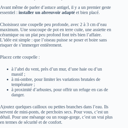
Avant même de parler d’astuce antigel, il y a un premier geste
essentiel :
installer un abreuvoir adapté
et bien placé.
Choisissez une coupelle peu profonde, avec 2 à 3 cm d’eau
maximum. Une soucoupe de pot en terre cuite, une assiette en
céramique ou un plat peu profond font très bien l’affaire.
L’idée est simple : que l’oiseau puisse se poser et boire sans
risquer de s’immerger entièrement.
Placez cette coupelle :
à l’abri du vent, près d’un mur, d’une haie ou d’un
massif ;
à mi-ombre, pour limiter les variations brutales de
température ;
à proximité d’arbustes, pour offrir un refuge en cas de
danger.
Ajoutez quelques cailloux ou petites branches dans l’eau. Ils
servent de mini-ponts, de perchoirs secs. Pour vous, c’est un
détail. Pour une mésange ou un rouge-gorge, c’est un vrai plus
en termes de sécurité et de confort.