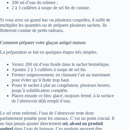
200 ml d’eau du robinet ;
2 à 3 cuillères à soupe de sel fin de cuisine.
Si vous avez un grand bac ou plusieurs coupelles, il suffit de
multiplier les quantités ou de préparer plusieurs sachets. Ils
flotteront comme de petits radeaux.
Comment préparer votre glaçon antigel maison
La préparation se fait en quelques étapes très simples.
Versez 200 ml d’eau froide dans le sachet hermétique.
Ajoutez 2 à 3 cuillères à soupe de sel fin.
Fermez soigneusement, en chassant l’air au maximum
pour éviter qu’il flotte trop haut.
Posez le sachet à plat au congélateur, plusieurs heures,
jusqu’à solidification complète.
Placez ensuite ce bloc glacé, toujours fermé, à la surface
de l’abreuvoir déjà rempli d’eau.
Le sel reste enfermé, l’eau de l’abreuvoir reste donc
parfaitement potable pour les oiseaux. C’est un point crucial. Il
ne faut jamais ajouter directement
sel, alcool ou produit
antigel
dans l’eau de boisson. Ces produits peuvent être