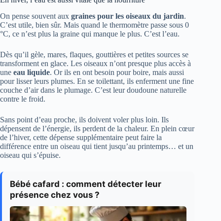
On pense souvent aux
graines pour les oiseaux du jardin
.
C’est utile, bien sûr. Mais quand le thermomètre passe sous 0
°C, ce n’est plus la graine qui manque le plus. C’est l’eau.
Dès qu’il gèle, mares, flaques, gouttières et petites sources se
transforment en glace. Les oiseaux n’ont presque plus accès à
une
eau liquide
. Or ils en ont besoin pour boire, mais aussi
pour lisser leurs plumes. En se toilettant, ils enferment une fine
couche d’air dans le plumage. C’est leur doudoune naturelle
contre le froid.
Sans point d’eau proche, ils doivent voler plus loin. Ils
dépensent de l’énergie, ils perdent de la chaleur. En plein cœur
de l’hiver, cette dépense supplémentaire peut faire la
différence entre un oiseau qui tient jusqu’au printemps… et un
oiseau qui s’épuise.
Bébé cafard : comment détecter leur
présence chez vous ?