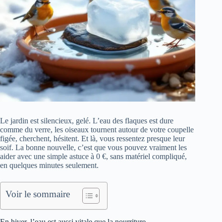
Le jardin est silencieux, gelé. L’eau des flaques est dure
comme du verre, les oiseaux tournent autour de votre coupelle
figée, cherchent, hésitent. Et là, vous ressentez presque leur
soif. La bonne nouvelle, c’est que vous pouvez vraiment les
aider avec une simple astuce à 0 €, sans matériel compliqué,
en quelques minutes seulement.
Voir le sommaire
En hiver, l’eau est aussi vitale que la nourriture