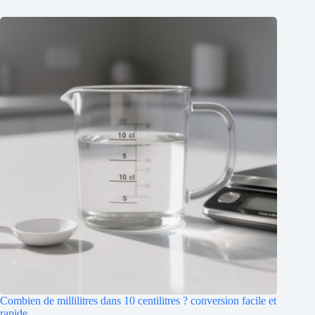
Combien de millilitres dans 10 centilitres ? conversion facile et
rapide