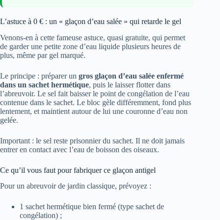
L’astuce à 0 € : un « glaçon d’eau salée » qui retarde le gel
Venons-en à cette fameuse astuce, quasi gratuite, qui permet
de garder une petite zone d’eau liquide plusieurs heures de
plus, même par gel marqué.
Le principe : préparer un
gros glaçon d’eau salée enfermé
dans un sachet hermétique
, puis le laisser flotter dans
l’abreuvoir. Le sel fait baisser le point de congélation de l’eau
contenue dans le sachet. Le bloc gèle différemment, fond plus
lentement, et maintient autour de lui une couronne d’eau non
gelée.
Important : le sel reste prisonnier du sachet. Il ne doit jamais
entrer en contact avec l’eau de boisson des oiseaux.
Ce qu’il vous faut pour fabriquer ce glaçon antigel
Pour un abreuvoir de jardin classique, prévoyez :
1 sachet hermétique bien fermé (type sachet de
congélation) ;