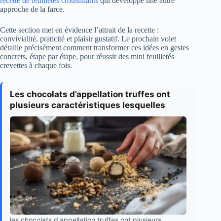
recette de feuilletés croustillants
qui développe une autre
approche de la farce.
Cette section met en évidence l’attrait de la recette :
convivialité, praticité et plaisir gustatif. Le prochain volet
détaille précisément comment transformer ces idées en gestes
concrets, étape par étape, pour réussir des mini feuilletés
crevettes à chaque fois.
Les chocolats d’appellation truffes ont
plusieurs caractéristiques lesquelles
les chocolats d'appellation truffes ont plusieurs