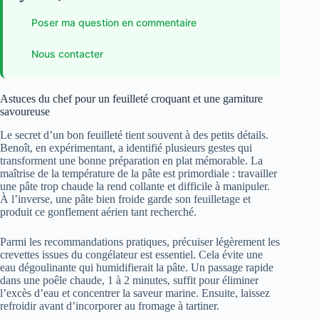
Poser ma question en commentaire
Nous contacter
Astuces du chef pour un feuilleté croquant et une garniture
savoureuse
Le secret d’un bon feuilleté tient souvent à des petits détails.
Benoît, en expérimentant, a identifié plusieurs gestes qui
transforment une bonne préparation en plat mémorable. La
maîtrise de la température de la pâte est primordiale : travailler
une pâte trop chaude la rend collante et difficile à manipuler.
À l’inverse, une pâte bien froide garde son feuilletage et
produit ce gonflement aérien tant recherché.
Parmi les recommandations pratiques, précuiser légèrement les
crevettes issues du congélateur est essentiel. Cela évite une
eau dégoulinante qui humidifierait la pâte. Un passage rapide
dans une poêle chaude, 1 à 2 minutes, suffit pour éliminer
l’excès d’eau et concentrer la saveur marine. Ensuite, laissez
refroidir avant d’incorporer au fromage à tartiner.