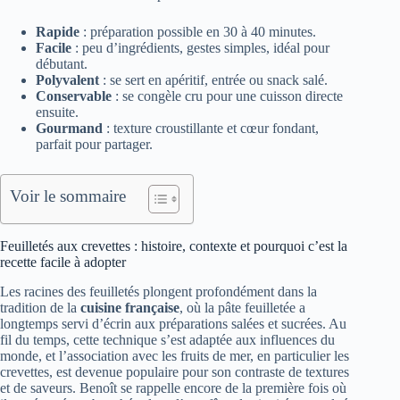
Rapide
: préparation possible en 30 à 40 minutes.
Facile
: peu d’ingrédients, gestes simples, idéal pour
débutant.
Polyvalent
: se sert en apéritif, entrée ou snack salé.
Conservable
: se congèle cru pour une cuisson directe
ensuite.
Gourmand
: texture croustillante et cœur fondant,
parfait pour partager.
Voir le sommaire
Feuilletés aux crevettes : histoire, contexte et pourquoi c’est la
recette facile à adopter
Les racines des feuilletés plongent profondément dans la
tradition de la
cuisine française
, où la pâte feuilletée a
longtemps servi d’écrin aux préparations salées et sucrées. Au
fil du temps, cette technique s’est adaptée aux influences du
monde, et l’association avec les fruits de mer, en particulier les
crevettes, est devenue populaire pour son contraste de textures
et de saveurs. Benoît se rappelle encore de la première fois où