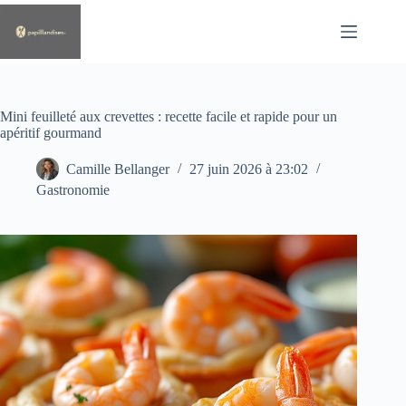
Passer
au
contenu
Mini feuilleté aux crevettes : recette facile et rapide pour un
apéritif gourmand
Camille Bellanger
27 juin 2026 à 23:02
Gastronomie