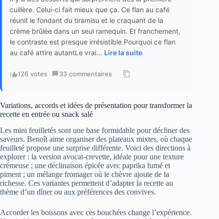
cuillère. Celui-ci fait mieux que ça. Ce flan au café
réunit le fondant du tiramisu et le craquant de la
crème brûlée dans un seul ramequin. Et franchement,
le contraste est presque irrésistible.Pourquoi ce flan
au café attire autantLe vrai...
Lire la suite
126 votes
·
33 commentaires
·
Variations, accords et idées de présentation pour transformer la
recette en entrée ou snack salé
Les mini feuilletés sont une base formidable pour décliner des
saveurs. Benoît aime organiser des plateaux mixtes, où chaque
feuilleté propose une surprise différente. Voici des directions à
explorer : la version avocat-crevette, idéale pour une texture
crémeuse ; une déclinaison épicée avec paprika fumé et
piment ; un mélange fromager où le chèvre ajoute de la
richesse. Ces variantes permettent d’adapter la recette au
thème d’un dîner ou aux préférences des convives.
Accorder les boissons avec ces bouchées change l’expérience.