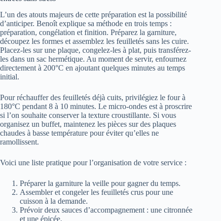
L’un des atouts majeurs de cette préparation est la possibilité
d’anticiper. Benoît explique sa méthode en trois temps :
préparation, congélation et finition. Préparez la garniture,
découpez les formes et assemblez les feuilletés sans les cuire.
Placez-les sur une plaque, congelez-les à plat, puis transférez-
les dans un sac hermétique. Au moment de servir, enfournez
directement à 200°C en ajoutant quelques minutes au temps
initial.
Pour réchauffer des feuilletés déjà cuits, privilégiez le four à
180°C pendant 8 à 10 minutes. Le micro-ondes est à proscrire
si l’on souhaite conserver la texture croustillante. Si vous
organisez un buffet, maintenez les pièces sur des plaques
chaudes à basse température pour éviter qu’elles ne
ramollissent.
Voici une liste pratique pour l’organisation de votre service :
Préparer la garniture la veille pour gagner du temps.
Assembler et congeler les feuilletés crus pour une
cuisson à la demande.
Prévoir deux sauces d’accompagnement : une citronnée
et une épicée.