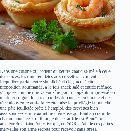
Dans une cuisine où l’odeur du beurre chaud se mêle à celle
des épices, les mini feuilletés aux crevettes incarnent
l’équilibre parfait entre simplicité et élégance. Cette
proposition gourmande, à la fois snack salé et entrée raffinée,
s’impose comme une valeur sûre pour un apéritif improvisé ou
un dîner soigné. Inspirée par des dimanches en famille et des
réceptions entre amis, la recette mise ici privilégie la praticité :
une pâte feuilletée prête à l’emploi, des crevettes bien
assaisonnées et une garniture crémeuse qui fond au cœur de
chaque bouchée. Le fil rouge de cet article est Benoît, un
amateur de cuisine française qui, en 2026, a fait de ces petites
merveilles son arme secrète pour recevoir sans stress.