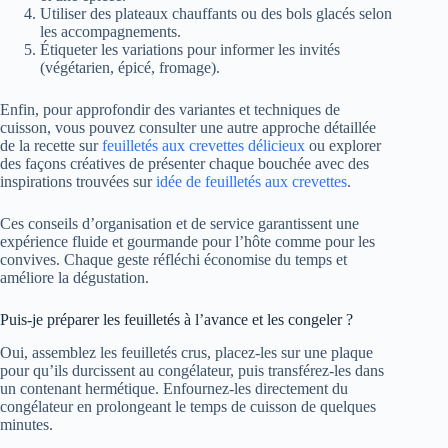
Utiliser des plateaux chauffants ou des bols glacés selon
les accompagnements.
Étiqueter les variations pour informer les invités
(végétarien, épicé, fromage).
Enfin, pour approfondir des variantes et techniques de
cuisson, vous pouvez consulter une autre approche détaillée
de la recette sur
feuilletés aux crevettes délicieux
ou explorer
des façons créatives de présenter chaque bouchée avec des
inspirations trouvées sur
idée de feuilletés aux crevettes
.
Ces conseils d’organisation et de service garantissent une
expérience fluide et gourmande pour l’hôte comme pour les
convives. Chaque geste réfléchi économise du temps et
améliore la dégustation.
Puis-je préparer les feuilletés à l’avance et les congeler ?
Oui, assemblez les feuilletés crus, placez-les sur une plaque
pour qu’ils durcissent au congélateur, puis transférez-les dans
un contenant hermétique. Enfournez-les directement du
congélateur en prolongeant le temps de cuisson de quelques
minutes.