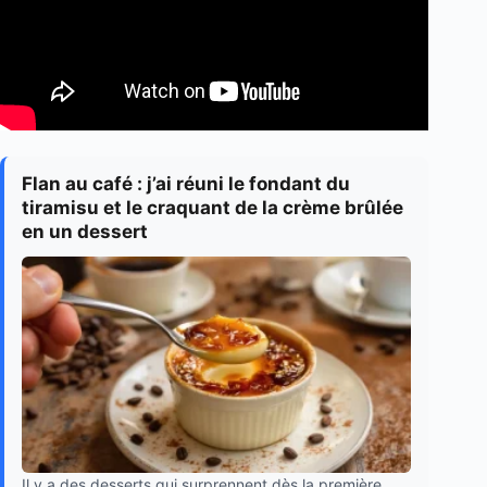
Flan au café : j’ai réuni le fondant du
tiramisu et le craquant de la crème brûlée
en un dessert
Il y a des desserts qui surprennent dès la première