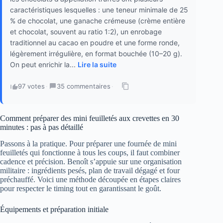
caractéristiques lesquelles : une teneur minimale de 25
% de chocolat, une ganache crémeuse (crème entière
et chocolat, souvent au ratio 1:2), un enrobage
traditionnel au cacao en poudre et une forme ronde,
légèrement irrégulière, en format bouchée (10–20 g).
On peut enrichir la...
Lire la suite
97 votes
·
35 commentaires
·
Comment préparer des mini feuilletés aux crevettes en 30
minutes : pas à pas détaillé
Passons à la pratique. Pour préparer une fournée de mini
feuilletés qui fonctionne à tous les coups, il faut combiner
cadence et précision. Benoît s’appuie sur une organisation
militaire : ingrédients pesés, plan de travail dégagé et four
préchauffé. Voici une méthode découpée en étapes claires
pour respecter le timing tout en garantissant le goût.
Équipements et préparation initiale