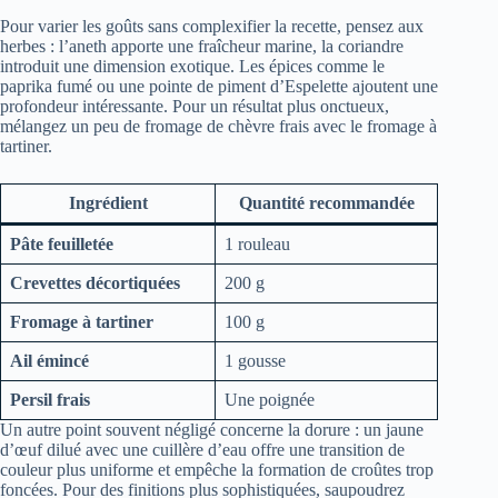
Pour varier les goûts sans complexifier la recette, pensez aux
herbes : l’aneth apporte une fraîcheur marine, la coriandre
introduit une dimension exotique. Les épices comme le
paprika fumé ou une pointe de piment d’Espelette ajoutent une
profondeur intéressante. Pour un résultat plus onctueux,
mélangez un peu de fromage de chèvre frais avec le fromage à
tartiner.
Ingrédient
Quantité recommandée
Pâte feuilletée
1 rouleau
Crevettes décortiquées
200 g
Fromage à tartiner
100 g
Ail émincé
1 gousse
Persil frais
Une poignée
Un autre point souvent négligé concerne la dorure : un jaune
d’œuf dilué avec une cuillère d’eau offre une transition de
couleur plus uniforme et empêche la formation de croûtes trop
foncées. Pour des finitions plus sophistiquées, saupoudrez