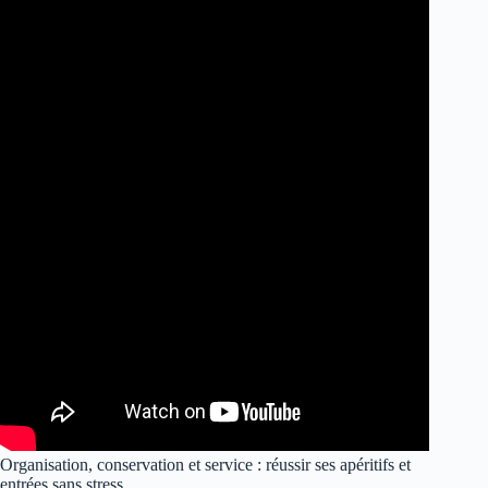
Organisation, conservation et service : réussir ses apéritifs et
entrées sans stress