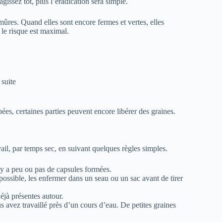
agissez tôt, plus l’éradication sera simple.
mûres. Quand elles sont encore fermes et vertes, elles
 le risque est maximal.
 suite
es, certaines parties peuvent encore libérer des graines.
avail, par temps sec, en suivant quelques règles simples.
l y a peu ou pas de capsules formées.
 possible, les enfermer dans un seau ou un sac avant de tirer
déjà présentes autour.
s avez travaillé près d’un cours d’eau. De petites graines