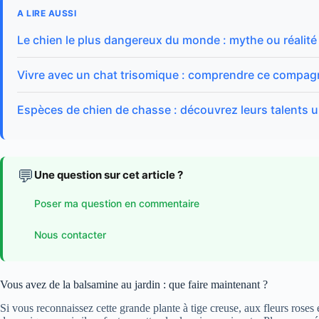
A LIRE AUSSI
Le chien le plus dangereux du monde : mythe ou réalité
Vivre avec un chat trisomique : comprendre ce compa
Espèces de chien de chasse : découvrez leurs talents 
💬
Une question sur cet article ?
Poser ma question en commentaire
Nous contacter
Vous avez de la balsamine au jardin : que faire maintenant ?
Si vous reconnaissez cette grande plante à tige creuse, aux fleurs roses 