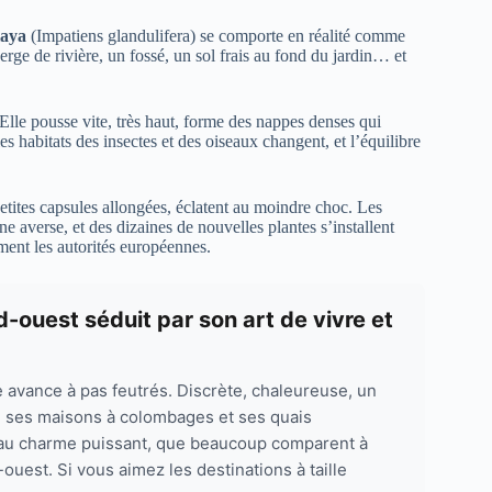
laya
(Impatiens glandulifera) se comporte en réalité comme
rge de rivière, un fossé, un sol frais au fond du jardin… et
Elle pousse vite, très haut, forme des nappes denses qui
es habitats des insectes et des oiseaux changent, et l’équilibre
petites capsules allongées, éclatent au moindre choc. Les
e averse, et des dizaines de nouvelles plantes s’installent
ement les autorités européennes.
-ouest séduit par son art de vivre et
e avance à pas feutrés. Discrète, chaleureuse, un
e ses maisons à colombages et ses quais
e au charme puissant, que beaucoup comparent à
ouest. Si vous aimez les destinations à taille