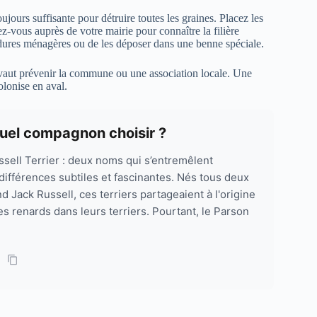
oujours suffisante pour détruire toutes les graines. Placez les
ez-vous auprès de votre mairie pour connaître la filière
ordures ménagères ou de les déposer dans une benne spéciale.
x vaut prévenir la commune ou une association locale. Une
olonise en aval.
: quel compagnon choisir ?
ssell Terrier : deux noms qui s’entremêlent
différences subtiles et fascinantes. Nés tous deux
 Jack Russell, ces terriers partageaient à l'origine
s renards dans leurs terriers. Pourtant, le Parson