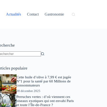
Actualités
Contact
Gastronomie
echerche
ucun
sultat
rticles populaire
Cette huile d’olive à 7,99 € est jugée
N°1 pour la santé par 60 Millions de
consommateurs
28 décembre 2025
Perruches vertes : d’où viennent ces
oiseaux exotiques qui ont envahi Paris
et toute l’Île-de-France ?