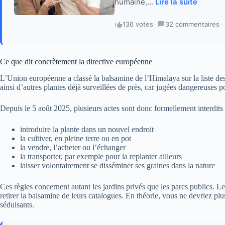
humaine,...
Lire la suite
136 votes
·
32 commentaires
·
Ce que dit concrètement la directive européenne
L’Union européenne a classé la balsamine de l’Himalaya sur la liste de
ainsi d’autres plantes déjà surveillées de près, car jugées dangereuses p
Depuis le 5 août 2025, plusieurs actes sont donc formellement interdits
introduire la plante dans un nouvel endroit
la cultiver, en pleine terre ou en pot
la vendre, l’acheter ou l’échanger
la transporter, par exemple pour la replanter ailleurs
laisser volontairement se disséminer ses graines dans la nature
Ces règles concernent autant les jardins privés que les parcs publics. Les
retirer la balsamine de leurs catalogues. En théorie, vous ne devriez
séduisants.