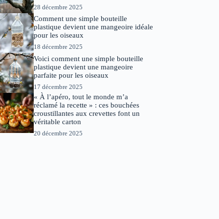
28 décembre 2025
Comment une simple bouteille
plastique devient une mangeoire idéale
pour les oiseaux
18 décembre 2025
Voici comment une simple bouteille
plastique devient une mangeoire
parfaite pour les oiseaux
17 décembre 2025
« À l’apéro, tout le monde m’a
réclamé la recette » : ces bouchées
croustillantes aux crevettes font un
véritable carton
20 décembre 2025