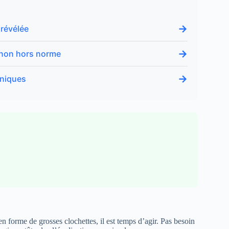
→
 révélée
→
gnon hors norme
→
uniques
en forme de grosses clochettes, il est temps d’agir. Pas besoin