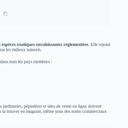
s
espèces exotiques envahissantes réglementées
. Elle rejoint
our les milieux naturels.
 dans tous les pays membres :
 jardineries, pépinières et sites de vente en ligne doivent
 plus la trouver en magasin, même sous des noms commerciaux