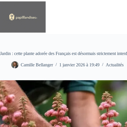
Passer
au
contenu
Jardin : cette plante adorée des Français est désormais strictement inter
Camille Bellanger
1 janvier 2026 à 19:49
Actualités