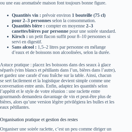
ou une eau aromatisée maison font toujours bonne figure.
Quantités vin :
prévoir environ
1 bouteille (75 cl)
pour 2–3 personnes
selon la consommation.
Quantités bière :
compter en moyenne
2–3
canettes/bières par personne
pour une soirée standard.
Kirsch :
un petit flacon suffit pour 8–10 personnes si
servi en digestif.
Sans alcool :
1,5–2 litres par personne en mélange
d’eaux et de boissons non alcoolisées, selon la durée.
Astuce pratique : placez les boissons dans des seaux à glace
séparés (vins blancs et pétillants dans l’un, bières dans l’autre),
et gardez une carafe d’eau fraîche sur la table. Ainsi, chacun
se sert facilement et la logistique devient simple comme une
conversation entre amis. Enfin, adaptez les quantités selon
l’appétit et le style de votre réunion : une raclette entre
gourmands demandera davantage de vin et peut-être plus de
bières, alors qu’une version légère privilégiera les bulles et les
eaux pétillantes.
Organisation pratique et gestion des restes
Organiser une soirée raclette, c’est un peu comme diriger un