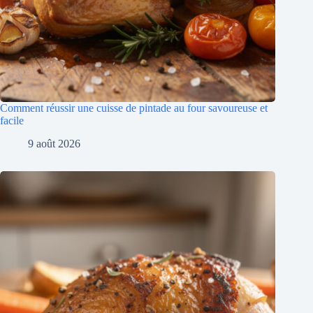
Comment réussir une cuisse de pintade au four savoureuse et
facile
9 août 2026