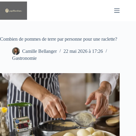
Passer
au
contenu
Combien de pommes de terre par personne pour une raclette?
Camille Bellanger
22 mai 2026 à 17:26
Gastronomie