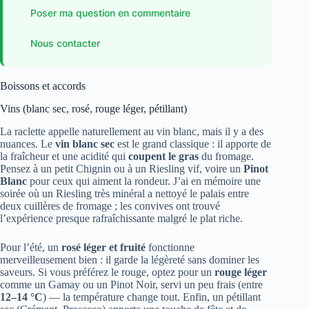
Poser ma question en commentaire
Nous contacter
Boissons et accords
Vins (blanc sec, rosé, rouge léger, pétillant)
La raclette appelle naturellement au vin blanc, mais il y a des
nuances. Le
vin blanc sec
est le grand classique : il apporte de
la fraîcheur et une acidité qui
coupent le gras
du fromage.
Pensez à un petit Chignin ou à un Riesling vif, voire un
Pinot
Blanc
pour ceux qui aiment la rondeur. J’ai en mémoire une
soirée où un Riesling très minéral a nettoyé le palais entre
deux cuillères de fromage ; les convives ont trouvé
l’expérience presque rafraîchissante malgré le plat riche.
Pour l’été, un
rosé léger et fruité
fonctionne
merveilleusement bien : il garde la légèreté sans dominer les
saveurs. Si vous préférez le rouge, optez pour un
rouge léger
comme un Gamay ou un Pinot Noir, servi un peu frais (entre
12–14 °C
) — la température change tout. Enfin, un pétillant