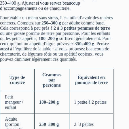
350–400 g. Ajuster si vous servez beaucoup
d’accompagnements ou de charcuterie.
Pour établir un menu sans stress, il est utile d’avoir des repères
concrets. Comptez sur
250–300 g
par adulte comme base.
Cela correspond à peu près à
2 à 3 petites pommes de terre
ou une grosse pomme de terre par personne. Pour les enfants
ou les petits appétits,
180–200 g
suffisent généralement. Pour
ceux qui ont un appétit d’ogre, prévoyez
350–400 g
. Pensez
aussi à l’équilibre de la table : si vous proposez beaucoup de
charcuterie, de légumes rôtis ou un apéritif copieux, vous
pouvez diminuer légèrement ces quantités.
Grammes
Type de
Équivalent en
par
convive
pommes de terre
personne
Petit
mangeur /
180–200 g
1 petite à 2 petites
enfant
Adulte
(portion
250–300 g
2–3 petites