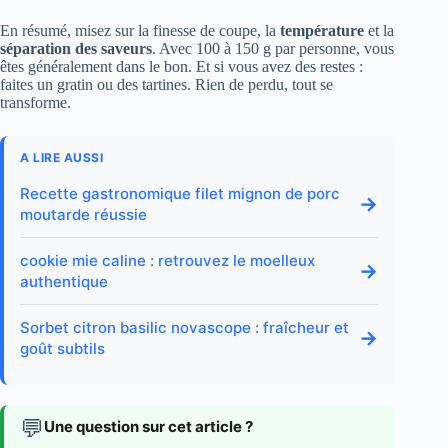
En résumé, misez sur la finesse de coupe, la
température
et la
séparation des saveurs
. Avec 100 à 150 g par personne, vous
êtes généralement dans le bon. Et si vous avez des restes :
faites un gratin ou des tartines. Rien de perdu, tout se
transforme.
A LIRE AUSSI
Recette gastronomique filet mignon de porc
→
moutarde réussie
cookie mie caline : retrouvez le moelleux
→
authentique
Sorbet citron basilic novascope : fraîcheur et
→
goût subtils
💬
Une question sur cet article ?