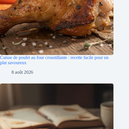
Cuisse de poulet au four croustillante : recette facile pour un
plat savoureux
8 août 2026