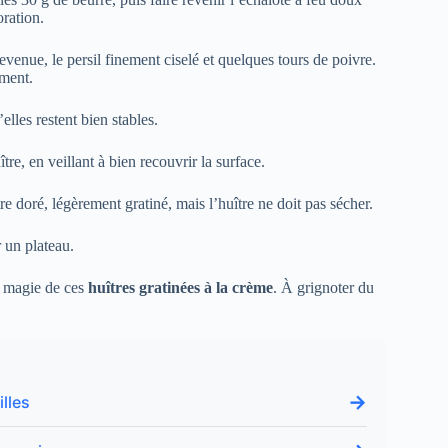
oration.
evenue, le persil finement ciselé et quelques tours de poivre.
ement.
elles restent bien stables.
re, en veillant à bien recouvrir la surface.
re doré, légèrement gratiné, mais l’huître ne doit pas sécher.
r un plateau.
la magie de ces
huîtres gratinées à la crème
. À grignoter du
→
lles