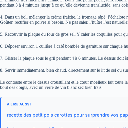
pendant 3 à 4 minutes jusqu’à ce qu’elle devienne translucide, sans col
4. Dans un bol, mélanger la crème fraîche, le fromage râpé, l’échalote r
Goûter, rectifier en poivre si besoin. Ne pas saler, l’huître l’est naturell
5. Recouvrir la plaque du four de gros sel. Y caler les coquilles pour qu’
6. Déposer environ 1 cuillère à café bombée de garniture sur chaque huît
7. Glisser la plaque sous le gril pendant 4 à 6 minutes. Le dessus doit êt
8. Servir immédiatement, bien chaud, directement sur le lit de sel ou su
Le contraste entre le dessus croustillant et le cœur moelleux fait toute 
bout des doigts, avec un verre de vin blanc sec bien frais.
A LIRE AUSSI
recette des petit pois carottes pour surprendre vos papi