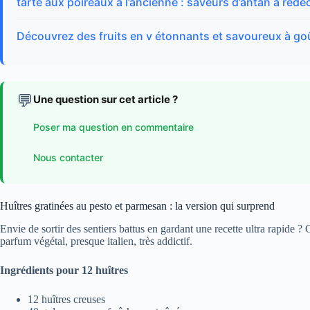
tarte aux poireaux à l’ancienne : saveurs d’antan à redé
Découvrez des fruits en v étonnants et savoureux à go
💬
Une question sur cet article ?
Poser ma question en commentaire
Nous contacter
Huîtres gratinées au pesto et parmesan : la version qui surprend
Envie de sortir des sentiers battus en gardant une recette ultra rapide ?
parfum végétal, presque italien, très addictif.
Ingrédients pour 12 huîtres
12 huîtres creuses