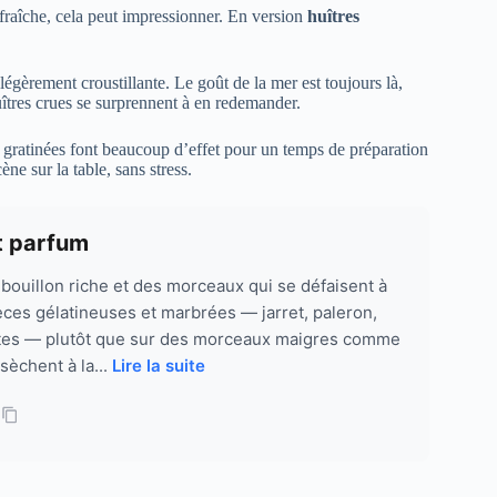
e fraîche, cela peut impressionner. En version
huîtres
égèrement croustillante. Le goût de la mer est toujours là,
uîtres crues se surprennent à en redemander.
es gratinées font beaucoup d’effet pour un temps de préparation
ne sur la table, sans stress.
t parfum
bouillon riche et des morceaux qui se défaisent à
èces gélatineuses et marbrées — jarret, paleron,
côtes — plutôt que sur des morceaux maigres comme
 sèchent à la...
Lire la suite