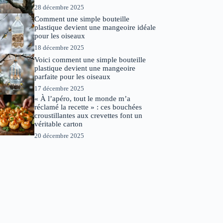
28 décembre 2025
Comment une simple bouteille
plastique devient une mangeoire idéale
pour les oiseaux
18 décembre 2025
Voici comment une simple bouteille
plastique devient une mangeoire
parfaite pour les oiseaux
17 décembre 2025
« À l’apéro, tout le monde m’a
réclamé la recette » : ces bouchées
croustillantes aux crevettes font un
véritable carton
20 décembre 2025