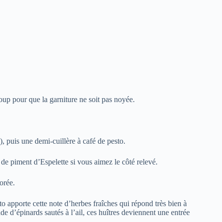
coup pour que la garniture ne soit pas noyée.
, puis une demi-cuillère à café de pesto.
e piment d’Espelette si vous aimez le côté relevé.
orée.
 apporte cette note d’herbes fraîches qui répond très bien à
ade d’épinards sautés à l’ail, ces huîtres deviennent une entrée