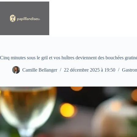
Passer
au
contenu
Cinq minutes sous le gril et vos huîtres deviennent des bouchées gratin
Camille Bellanger
22 décembre 2025 à 19:50
Gastro