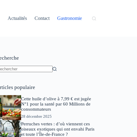
Actualités
Contact
Gastronomie
echerche
ucun
sultat
rticles populaire
Cette huile d’olive à 7,99 € est jugée
N°1 pour la santé par 60 Millions de
consommateurs
28 décembre 2025
Perruches vertes : d’où viennent ces
oiseaux exotiques qui ont envahi Paris
et toute l’Île-de-France ?