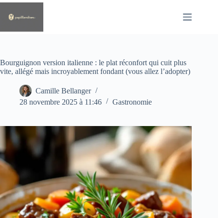
Passer
au
contenu
Bourguignon version italienne : le plat réconfort qui cuit plus
vite, allégé mais incroyablement fondant (vous allez l’adopter)
Camille Bellanger
28 novembre 2025 à 11:46
Gastronomie