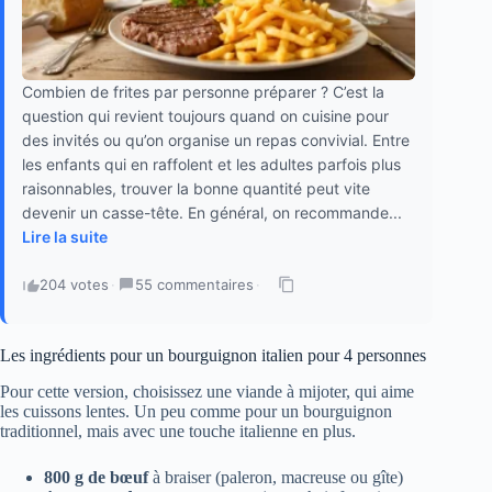
Combien de frites par personne préparer ? C’est la
question qui revient toujours quand on cuisine pour
des invités ou qu’on organise un repas convivial. Entre
les enfants qui en raffolent et les adultes parfois plus
raisonnables, trouver la bonne quantité peut vite
devenir un casse-tête. En général, on recommande...
Lire la suite
204 votes
·
55 commentaires
·
Les ingrédients pour un bourguignon italien pour 4 personnes
Pour cette version, choisissez une viande à mijoter, qui aime
les cuissons lentes. Un peu comme pour un bourguignon
traditionnel, mais avec une touche italienne en plus.
800 g de bœuf
à braiser (paleron, macreuse ou gîte)