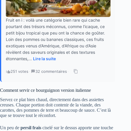
Fruit en i : voilà une catégorie bien rare qui cache
pourtant des trésors méconnus, comme l’icaque, ce
petit bijou tropical que peu ont la chance de goûter.
Loin des pommes ou bananes classiques, ces fruits
exotiques venus d’Amérique, d’Afrique ou d’Asie
révèlent des saveurs originales et des textures
étonnantes,...
Lire la suite
251 votes
·
32 commentaires
·
Comment servir ce bourguignon version italienne
Servez ce plat bien chaud, directement dans des assiettes
creuses. Chaque portion doit contenir de la viande, des
carottes, des pommes de terre et beaucoup de sauce. C’est là
que se trouve tout le réconfort.
Un peu de
persil frais
ciselé sur le dessus apporte une touche