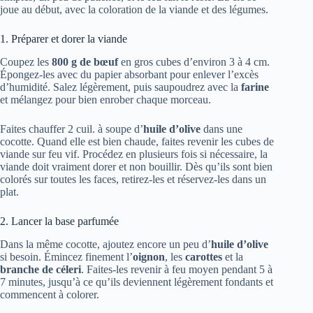
joue au début, avec la coloration de la viande et des légumes.
1. Préparer et dorer la viande
Coupez les
800 g de bœuf
en gros cubes d’environ 3 à 4 cm.
Épongez-les avec du papier absorbant pour enlever l’excès
d’humidité. Salez légèrement, puis saupoudrez avec la
farine
et mélangez pour bien enrober chaque morceau.
Faites chauffer 2 cuil. à soupe d’
huile d’olive
dans une
cocotte. Quand elle est bien chaude, faites revenir les cubes de
viande sur feu vif. Procédez en plusieurs fois si nécessaire, la
viande doit vraiment dorer et non bouillir. Dès qu’ils sont bien
colorés sur toutes les faces, retirez-les et réservez-les dans un
plat.
2. Lancer la base parfumée
Dans la même cocotte, ajoutez encore un peu d’
huile d’olive
si besoin. Émincez finement l’
oignon
, les
carottes
et la
branche de céleri
. Faites-les revenir à feu moyen pendant 5 à
7 minutes, jusqu’à ce qu’ils deviennent légèrement fondants et
commencent à colorer.