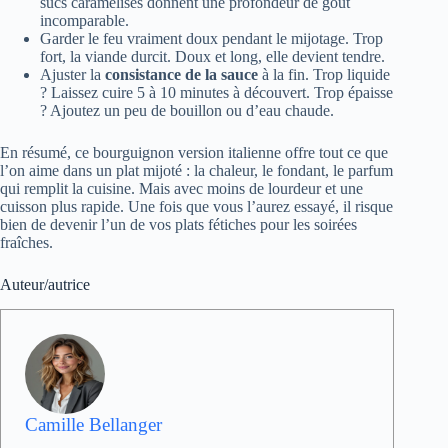
sucs caramélisés donnent une profondeur de goût
incomparable.
Garder le feu vraiment doux pendant le mijotage. Trop
fort, la viande durcit. Doux et long, elle devient tendre.
Ajuster la
consistance de la sauce
à la fin. Trop liquide
? Laissez cuire 5 à 10 minutes à découvert. Trop épaisse
? Ajoutez un peu de bouillon ou d’eau chaude.
En résumé, ce bourguignon version italienne offre tout ce que
l’on aime dans un plat mijoté : la chaleur, le fondant, le parfum
qui remplit la cuisine. Mais avec moins de lourdeur et une
cuisson plus rapide. Une fois que vous l’aurez essayé, il risque
bien de devenir l’un de vos plats fétiches pour les soirées
fraîches.
Auteur/autrice
Camille Bellanger