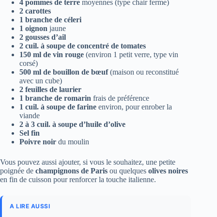
4 pommes de terre
moyennes (type chair ferme)
2 carottes
1 branche de céleri
1 oignon
jaune
2 gousses d’ail
2 cuil. à soupe de concentré de tomates
150 ml de vin rouge
(environ 1 petit verre, type vin
corsé)
500 ml de bouillon de bœuf
(maison ou reconstitué
avec un cube)
2 feuilles de laurier
1 branche de romarin
frais de préférence
1 cuil. à soupe de farine
environ, pour enrober la
viande
2 à 3 cuil. à soupe d’huile d’olive
Sel fin
Poivre noir
du moulin
Vous pouvez aussi ajouter, si vous le souhaitez, une petite
poignée de
champignons de Paris
ou quelques
olives noires
en fin de cuisson pour renforcer la touche italienne.
A LIRE AUSSI