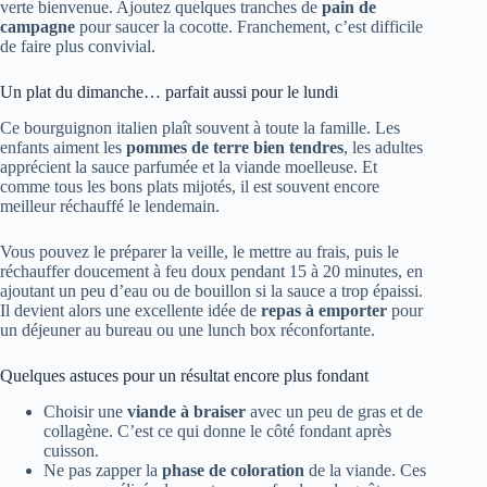
verte bienvenue. Ajoutez quelques tranches de
pain de
campagne
pour saucer la cocotte. Franchement, c’est difficile
de faire plus convivial.
Un plat du dimanche… parfait aussi pour le lundi
Ce bourguignon italien plaît souvent à toute la famille. Les
enfants aiment les
pommes de terre bien tendres
, les adultes
apprécient la sauce parfumée et la viande moelleuse. Et
comme tous les bons plats mijotés, il est souvent encore
meilleur réchauffé le lendemain.
Vous pouvez le préparer la veille, le mettre au frais, puis le
réchauffer doucement à feu doux pendant 15 à 20 minutes, en
ajoutant un peu d’eau ou de bouillon si la sauce a trop épaissi.
Il devient alors une excellente idée de
repas à emporter
pour
un déjeuner au bureau ou une lunch box réconfortante.
Quelques astuces pour un résultat encore plus fondant
Choisir une
viande à braiser
avec un peu de gras et de
collagène. C’est ce qui donne le côté fondant après
cuisson.
Ne pas zapper la
phase de coloration
de la viande. Ces