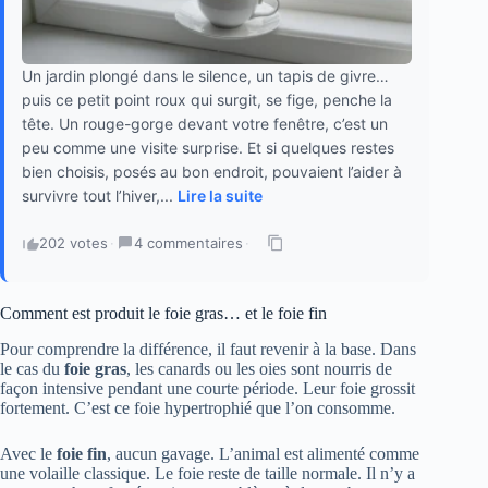
Un jardin plongé dans le silence, un tapis de givre…
puis ce petit point roux qui surgit, se fige, penche la
tête. Un rouge-gorge devant votre fenêtre, c’est un
peu comme une visite surprise. Et si quelques restes
bien choisis, posés au bon endroit, pouvaient l’aider à
survivre tout l’hiver,...
Lire la suite
202 votes
·
4 commentaires
·
Comment est produit le foie gras… et le foie fin
Pour comprendre la différence, il faut revenir à la base. Dans
le cas du
foie gras
, les canards ou les oies sont nourris de
façon intensive pendant une courte période. Leur foie grossit
fortement. C’est ce foie hypertrophié que l’on consomme.
Avec le
foie fin
, aucun gavage. L’animal est alimenté comme
une volaille classique. Le foie reste de taille normale. Il n’y a