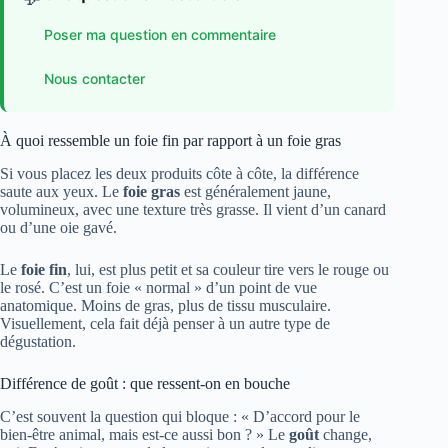
Poser ma question en commentaire
Nous contacter
À quoi ressemble un foie fin par rapport à un foie gras
Si vous placez les deux produits côte à côte, la différence
saute aux yeux. Le
foie gras
est généralement jaune,
volumineux, avec une texture très grasse. Il vient d’un canard
ou d’une oie gavé.
Le
foie fin
, lui, est plus petit et sa couleur tire vers le rouge ou
le rosé. C’est un foie « normal » d’un point de vue
anatomique. Moins de gras, plus de tissu musculaire.
Visuellement, cela fait déjà penser à un autre type de
dégustation.
Différence de goût : que ressent-on en bouche
C’est souvent la question qui bloque : « D’accord pour le
bien-être animal, mais est-ce aussi bon ? » Le
goût
change,