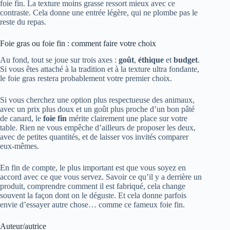
foie fin. La texture moins grasse ressort mieux avec ce
contraste. Cela donne une entrée légère, qui ne plombe pas le
reste du repas.
Foie gras ou foie fin : comment faire votre choix
Au fond, tout se joue sur trois axes :
goût
,
éthique
et
budget
.
Si vous êtes attaché à la tradition et à la texture ultra fondante,
le foie gras restera probablement votre premier choix.
Si vous cherchez une option plus respectueuse des animaux,
avec un prix plus doux et un goût plus proche d’un bon pâté
de canard, le
foie fin
mérite clairement une place sur votre
table. Rien ne vous empêche d’ailleurs de proposer les deux,
avec de petites quantités, et de laisser vos invités comparer
eux-mêmes.
En fin de compte, le plus important est que vous soyez en
accord avec ce que vous servez. Savoir ce qu’il y a derrière un
produit, comprendre comment il est fabriqué, cela change
souvent la façon dont on le déguste. Et cela donne parfois
envie d’essayer autre chose… comme ce fameux foie fin.
Auteur/autrice