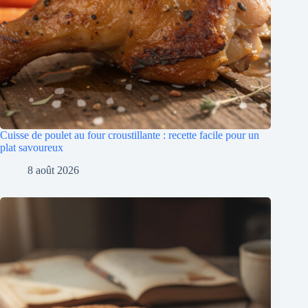
Cuisse de poulet au four croustillante : recette facile pour un
plat savoureux
8 août 2026