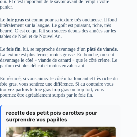
oui. Et c’est important de le savoir avant de remplir votre
panier.
Le
foie gras
est connu pour sa texture très onctueuse. Il fond
littéralement sur la langue. Le goût est puissant, riche, très
beurré. C’est ce qui fait son succès depuis des années sur les
tables de Noël et de Nouvel An.
Le
foie fin
, lui, se rapproche davantage d’un
pâté de viande
.
La texture est plus ferme, moins grasse. En bouche, on sent
davantage le côté « viande de canard » que le côté crème. Le
parfum est plus délicat et moins envahissant.
En résumé, si vous aimez le côté ultra fondant et très riche du
foie gras, vous sentirez une différence. Si au contraire vous
trouvez parfois le foie gras trop gras ou trop fort, vous
pourriez être agréablement surpris par le foie fin.
recette des petit pois carottes pour
surprendre vos papilles