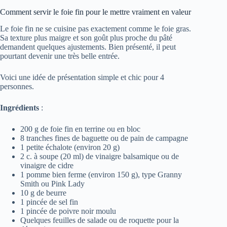
Comment servir le foie fin pour le mettre vraiment en valeur
Le foie fin ne se cuisine pas exactement comme le foie gras.
Sa texture plus maigre et son goût plus proche du pâté
demandent quelques ajustements. Bien présenté, il peut
pourtant devenir une très belle entrée.
Voici une idée de présentation simple et chic pour 4
personnes.
Ingrédients
:
200 g de foie fin en terrine ou en bloc
8 tranches fines de baguette ou de pain de campagne
1 petite échalote (environ 20 g)
2 c. à soupe (20 ml) de vinaigre balsamique ou de
vinaigre de cidre
1 pomme bien ferme (environ 150 g), type Granny
Smith ou Pink Lady
10 g de beurre
1 pincée de sel fin
1 pincée de poivre noir moulu
Quelques feuilles de salade ou de roquette pour la