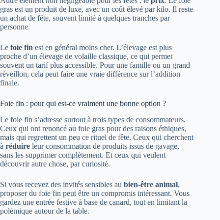
Autre élément non négligeable pour les fêtes : le
prix
. Le foie
gras est un produit de luxe, avec un coût élevé par kilo. Il reste
un achat de fête, souvent limité à quelques tranches par
personne.
Le
foie fin
est en général moins cher. L’élevage est plus
proche d’un élevage de volaille classique, ce qui permet
souvent un tarif plus accessible. Pour une famille ou un grand
réveillon, cela peut faire une vraie différence sur l’addition
finale.
Foie fin : pour qui est-ce vraiment une bonne option ?
Le foie fin s’adresse surtout à trois types de consommateurs.
Ceux qui ont renoncé au foie gras pour des raisons éthiques,
mais qui regrettent un peu ce rituel de fête. Ceux qui cherchent
à
réduire
leur consommation de produits issus de gavage,
sans les supprimer complètement. Et ceux qui veulent
découvrir autre chose, par curiosité.
Si vous recevez des invités sensibles au
bien-être animal
,
proposer du foie fin peut être un compromis intéressant. Vous
gardez une entrée festive à base de canard, tout en limitant la
polémique autour de la table.