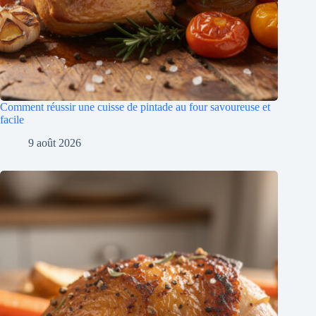
Comment réussir une cuisse de pintade au four savoureuse et
facile
9 août 2026