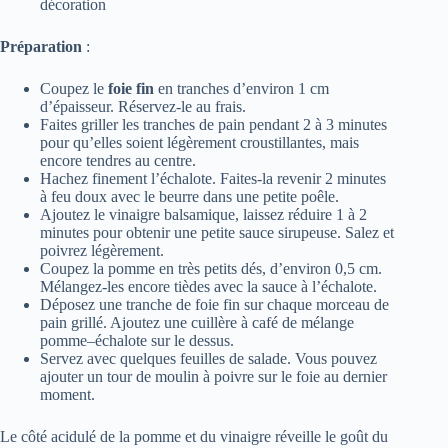
décoration
Préparation
:
Coupez le
foie fin
en tranches d’environ 1 cm
d’épaisseur. Réservez-le au frais.
Faites griller les tranches de pain pendant 2 à 3 minutes
pour qu’elles soient légèrement croustillantes, mais
encore tendres au centre.
Hachez finement l’échalote. Faites-la revenir 2 minutes
à feu doux avec le beurre dans une petite poêle.
Ajoutez le vinaigre balsamique, laissez réduire 1 à 2
minutes pour obtenir une petite sauce sirupeuse. Salez et
poivrez légèrement.
Coupez la pomme en très petits dés, d’environ 0,5 cm.
Mélangez-les encore tièdes avec la sauce à l’échalote.
Déposez une tranche de foie fin sur chaque morceau de
pain grillé. Ajoutez une cuillère à café de mélange
pomme–échalote sur le dessus.
Servez avec quelques feuilles de salade. Vous pouvez
ajouter un tour de moulin à poivre sur le foie au dernier
moment.
Le côté acidulé de la pomme et du vinaigre réveille le goût du