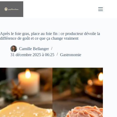
Passer
au
contenu
Après le foie gras, place au foie fin : ce producteur dévoile la
différence de goût et ce que ça change vraiment
Camille Bellanger
31 décembre 2025 à 06:25
Gastronomie