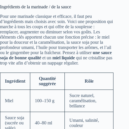
Ingrédients de la marinade / de la sauce
Pour une marinade classique et efficace, il faut peu
d’ingrédients mais choisis avec soin. Voici une proposition qui
marche à tous les coups et qui offre de la souplesse :
remplacer, augmenter ou diminuer selon vos goûts. Les
éléments clés apportent chacun une fonction précise : le miel
pour la douceur et la caramélisation, la sauce soja pour la
profondeur umami, l’huile pour transporter les arômes, et l’ail
ou le gingembre pour la fraîcheur. Pensez à utiliser
une sauce
soja de bonne qualité
et un
miel liquide
qui ne cristallise pas
trop vite afin d’obtenir un nappage régulier.
Quantité
Ingrédient
Rôle
suggérée
Sucre naturel,
Miel
100–150 g
caramélisation,
brillance
Sauce soja
Umami, salinité,
(sucrée ou
40–80 ml
couleur
salée)