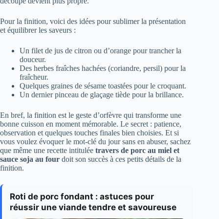
découpe devient plus propre.
Pour la finition, voici des idées pour sublimer la présentation
et équilibrer les saveurs :
Un filet de jus de citron ou d’orange pour trancher la
douceur.
Des herbes fraîches hachées (coriandre, persil) pour la
fraîcheur.
Quelques graines de sésame toastées pour le croquant.
Un dernier pinceau de glaçage tiède pour la brillance.
En bref, la finition est le geste d’orfèvre qui transforme une
bonne cuisson en moment mémorable. Le secret : patience,
observation et quelques touches finales bien choisies. Et si
vous voulez évoquer le mot-clé du jour sans en abuser, sachez
que même une recette intitulée
travers de porc au miel et
sauce soja au four
doit son succès à ces petits détails de la
finition.
Roti de porc fondant : astuces pour
réussir une viande tendre et savoureuse