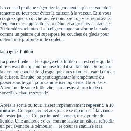
Un conseil pratique : égouttez légèrement la pièce avant de la
remettre au four pour éviter la cuisson à la vapeur. Et si vous
craignez que la couche sucrée noircisse trop vite, réduisez la
fréquence des applications au début et augmentez-la dans les
20 dernières minutes. Le badigeonnage transforme la chair,
comme un peintre qui superpose les couches de glacis pour
obtenir une profondeur de couleur.
laquage et finition
La phase finale — le laquage et la finition — est celle qui fait
dire « waouh » quand on pose le plat sur la table. On prépare
la dernière couche de glaçage quelques minutes avant la fin de
la cuisson. Ensuite, on peut augmenter la température ou
passer sous le grill pour caraméliser rapidement la surface.
Attention : le sucre brûle vite, alors restez à proximité et
surveillez chaque seconde.
Après la sortie du four, laissez impérativement
reposer 5 à 10
minutes
. Ce repos permet aux jus de se répartir et à la viande
de rester juteuse. Couper immédiatement, c’est perdre du
liquide. Une analogie : c’est comme laisser un gâteau refroidir
un peu avant de le démouler — le cœur se stabilise et la