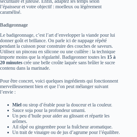
sécuritaire et juteuse. Enfin, adaptez les temps selon
l’épaisseur et votre objectif : moelleux ou légèrement
caramélisé.
Badigeonnage
Le badigeonnage, c’est l’art d’envelopper la viande pour lui
donner goût et brillance. On parle ici de nappage répété
pendant la cuisson pour construire des couches de saveurs.
Utilisez un pinceau en silicone ou une cuillère : la technique
importe moins que la régularité. Badigeonner toutes les
15 à
20 minutes
crée une belle croûte laquée sans brûler le sucre
contenu dans la marinade.
Pour être concret, voici quelques ingrédients qui fonctionnent
merveilleusement bien et que l’on peut mélanger suivant
l’envie :
Miel
ou sirop d’érable pour la douceur et la couleur.
Sauce soja pour la profondeur umami.
Un peu d’huile pour aider au glissant et répartir les
arômes.
Ail râpé ou gingembre pour la fraîcheur aromatique.
Un trait de vinaigre ou de jus d’agrume pour l’équilibre.