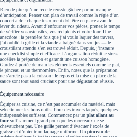
Rien de pire qu’une recette réussie gâchée par un manque
d’anticipation. Penser son plan de travail comme la régie d’un
concert aide : chaque instrument doit être en place avant le
lever du rideau. Avant d’enfourner vos pièces, prenez le temps
de vérifier vos ustensiles, vos récipients et votre four. Une
anecdote : la première fois que j’ai voulu laquer des travers,
j’ai oublié la grille et la viande a baigné dans son jus — le
croustillant attendu s’en est trouvé réduit. Depuis, j’instaure
une checklist simple et efficace. L’organisation réduit le stress,
accélère la préparation et garantit une cuisson homogène.
Gardez à portée de main les éléments essentiels comme le plat,
le pinceau et un thermomètre. Enfin, notez que la préparation
ne s’arrête pas à la cuisson : le repos et la mise en place de la
sauce sont tout aussi cruciaux pour une dégustation réussie.
Équipement nécessaire
Équiper sa cuisine, ce n’est pas accumuler du matériel, mais
sélectionner les bons outils. Pour des travers laqués, quelques
indispensables suffisent. Commencez par un
plat allant au
four
suffisamment grand pour que les morceaux ne se
chevauchent pas. Une
grille
permet d’évacuer l’excès de
graisse et d’obtenir un laquage uniforme. Un
pinceau de