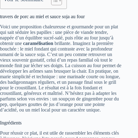
travers de porc au miel et sauce soja au four
Voici une proposition chaleureuse et gourmande pour un plat
qui sait séduire les papilles : une pièce de viande tendre,
nappée d’un équilibre sucré-salé, puis rôtie au four jusqu’à
obtenir une
caramélisation
brillante. Imaginez la première
bouchée : le miel fondant qui contraste avec la profondeur
umami de la sauce soja. C’est un peu comme retrouver un
vieux souvenir gustatif, celui d’un repas familial où tout le
monde finit par lécher ses doigts. La cuisson au four permet de
développer les arômes sans brusquer la chair. En pratique, on
marie simplicité et technique : une marinade courte ou longue,
des badigeonnages réguliers, et un passage final sous le grill
pour le croustillant. Le résultat est à la fois fondant et
croustillant, généreux et maîtrisé. N’hésitez pas à adapter les
parfums selon vos envies : un soupçon de gingembre pour du
pep, quelques gouttes de jus d’orange pour une pointe
d’acidité, ou un miel local pour un caractère unique.
Ingrédients
Pour réussir ce plat, il est utile de rassembler les éléments clés