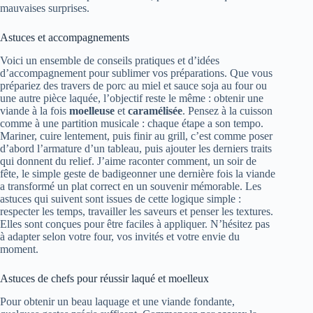
mauvaises surprises.
Astuces et accompagnements
Voici un ensemble de conseils pratiques et d’idées
d’accompagnement pour sublimer vos préparations. Que vous
prépariez des travers de porc au miel et sauce soja au four ou
une autre pièce laquée, l’objectif reste le même : obtenir une
viande à la fois
moelleuse
et
caramélisée
. Pensez à la cuisson
comme à une partition musicale : chaque étape a son tempo.
Mariner, cuire lentement, puis finir au grill, c’est comme poser
d’abord l’armature d’un tableau, puis ajouter les derniers traits
qui donnent du relief. J’aime raconter comment, un soir de
fête, le simple geste de badigeonner une dernière fois la viande
a transformé un plat correct en un souvenir mémorable. Les
astuces qui suivent sont issues de cette logique simple :
respecter les temps, travailler les saveurs et penser les textures.
Elles sont conçues pour être faciles à appliquer. N’hésitez pas
à adapter selon votre four, vos invités et votre envie du
moment.
Astuces de chefs pour réussir laqué et moelleux
Pour obtenir un beau laquage et une viande fondante,