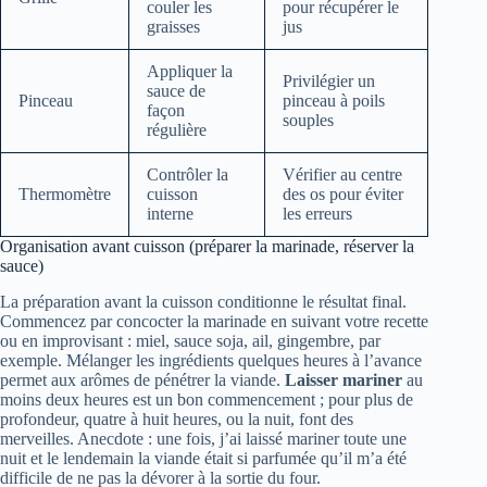
couler les
pour récupérer le
graisses
jus
Appliquer la
Privilégier un
sauce de
Pinceau
pinceau à poils
façon
souples
régulière
Contrôler la
Vérifier au centre
Thermomètre
cuisson
des os pour éviter
interne
les erreurs
Organisation avant cuisson (préparer la marinade, réserver la
sauce)
La préparation avant la cuisson conditionne le résultat final.
Commencez par concocter la marinade en suivant votre recette
ou en improvisant : miel, sauce soja, ail, gingembre, par
exemple. Mélanger les ingrédients quelques heures à l’avance
permet aux arômes de pénétrer la viande.
Laisser mariner
au
moins deux heures est un bon commencement ; pour plus de
profondeur, quatre à huit heures, ou la nuit, font des
merveilles. Anecdote : une fois, j’ai laissé mariner toute une
nuit et le lendemain la viande était si parfumée qu’il m’a été
difficile de ne pas la dévorer à la sortie du four.