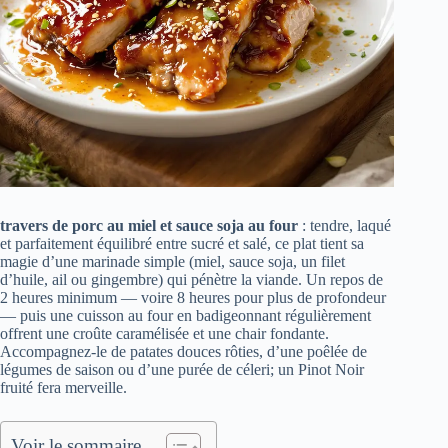
travers de porc au miel et sauce soja au four
: tendre, laqué
et parfaitement équilibré entre sucré et salé, ce plat tient sa
magie d’une marinade simple (miel, sauce soja, un filet
d’huile, ail ou gingembre) qui pénètre la viande. Un repos de
2 heures minimum — voire 8 heures pour plus de profondeur
— puis une cuisson au four en badigeonnant régulièrement
offrent une croûte caramélisée et une chair fondante.
Accompagnez-le de patates douces rôties, d’une poêlée de
légumes de saison ou d’une purée de céleri; un Pinot Noir
fruité fera merveille.
Voir le sommaire