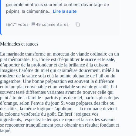
généralement plus sucrée et contient davantage de
pépins; la clémentine...
Lire la suite
171 votes
·
49 commentaires
·
Marinades et sauces
La marinade transforme un morceau de viande ordinaire en un
plat mémorable. Ici, l’idée est d’équilibrer le
sucré
et le
salé
,
d’apporter de la profondeur et de la brillance à la cuisson.
Imaginez l’arôme du miel qui caramélise doucement, mêlé à la
rondeur de la sauce soja et à la pointe piquante de l’ail ou du
gingembre. Une bonne préparation est souvent la différence
entre un plat convenable et un véritable souvenir gustatif. J’ai
souvent testé différentes variantes avant de trouver celle qui
plaît à toute la famille : parfois plus de miel, parfois plus de jus
d’orange, selon l’envie du jour. Si vous préparez des ribs ou
des côtes, la même logique s’applique — la marinade devient
la colonne vertébrale du goût. En bref : soignez vos
ingrédients, respectez le temps de repos et laissez les saveurs
se rencontrer tranquillement pour obtenir un résultat fondant et
laqué.