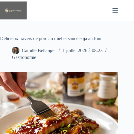
Passer
au
contenu
Délicieux travers de porc au miel et sauce soja au four
Camille Bellanger
1 juillet 2026 à 08:23
Gastronomie