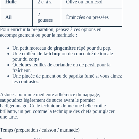
Huile
2 c. à s.
Olive ou tournesol
2
Ail
Émincées ou pressées
gousses
Pour enrichir la préparation, pensez à ces options en
accompagnement ou pour la marinade :
Un petit morceau de
gingembre
râpé pour du pep.
Une cuillère de
ketchup
ou de concentré de tomate
pour du corps.
Quelques feuilles de coriandre ou de persil pour la
fraîcheur.
Une pincée de piment ou de paprika fumé si vous aimez
les contrastes.
Astuce : pour une meilleure adhérence du nappage,
saupoudrez légèrement de sucre avant le premier
badigeonnage. Cette technique donne une belle croûte
brillante, un peu comme la technique des chefs pour glacer
une tarte.
Temps (préparation / cuisson / marinade)