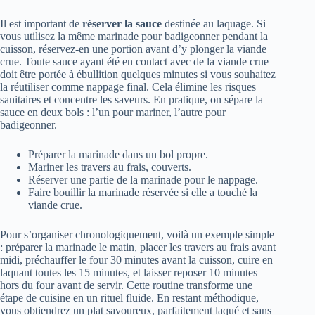
Il est important de
réserver la sauce
destinée au laquage. Si
vous utilisez la même marinade pour badigeonner pendant la
cuisson, réservez-en une portion avant d’y plonger la viande
crue. Toute sauce ayant été en contact avec de la viande crue
doit être portée à ébullition quelques minutes si vous souhaitez
la réutiliser comme nappage final. Cela élimine les risques
sanitaires et concentre les saveurs. En pratique, on sépare la
sauce en deux bols : l’un pour mariner, l’autre pour
badigeonner.
Préparer la marinade dans un bol propre.
Mariner les travers au frais, couverts.
Réserver une partie de la marinade pour le nappage.
Faire bouillir la marinade réservée si elle a touché la
viande crue.
Pour s’organiser chronologiquement, voilà un exemple simple
: préparer la marinade le matin, placer les travers au frais avant
midi, préchauffer le four 30 minutes avant la cuisson, cuire en
laquant toutes les 15 minutes, et laisser reposer 10 minutes
hors du four avant de servir. Cette routine transforme une
étape de cuisine en un rituel fluide. En restant méthodique,
vous obtiendrez un plat savoureux, parfaitement laqué et sans