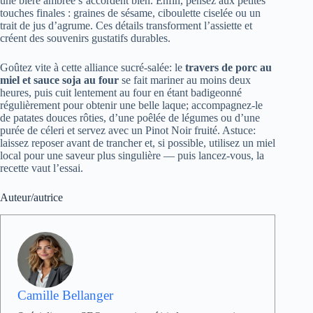
une bière ambrée s’accordent bien. Enfin, pensez aux petites
touches finales : graines de sésame, ciboulette ciselée ou un
trait de jus d’agrume. Ces détails transforment l’assiette et
créent des souvenirs gustatifs durables.
Goûtez vite à cette alliance sucré‑salée: le
travers de porc au
miel et sauce soja au four
se fait mariner au moins deux
heures, puis cuit lentement au four en étant badigeonné
régulièrement pour obtenir une belle laque; accompagnez-le
de patates douces rôties, d’une poêlée de légumes ou d’une
purée de céleri et servez avec un Pinot Noir fruité. Astuce:
laissez reposer avant de trancher et, si possible, utilisez un miel
local pour une saveur plus singulière — puis lancez‑vous, la
recette vaut l’essai.
Auteur/autrice
Camille Bellanger