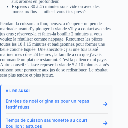
aux arômes en profondeur.
Express :
30 à 45 minutes sous vide ou avec des
morceaux fins — utile si vous êtes pressé.
Pendant la cuisson au four, pensez à récupérer un peu de
marinade avant d’y plonger la viande s’il y a contact avec des
jus crus ; réservez-la et faites-la bouillir 2 minutes si vous
voulez la réutiliser comme nappage. Retournez les pièces
toutes les 10 à 15 minutes et badigeonnez pour former une
belle couche laquée. Une anecdote : j’ai une fois laissé
mariner mes côtes 24 heures ; la famille a cru que j’avais
commandé un plat de restaurant. C’est la patience qui paye.
Autre conseil : laissez reposer la viande 5 à 10 minutes après
cuisson pour permettre aux jus de se redistribuer. Le résultat
sera plus tendre et plus juteux.
A LIRE AUSSI
Entrées de noël originales pour un repas
→
festif réussi
Temps de cuisson saumonette au court
→
bouillon : astuces