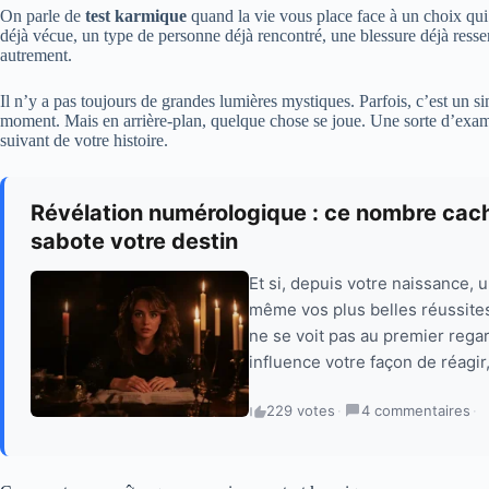
On parle de
test karmique
quand la vie vous place face à un choix qui 
déjà vécue, un type de personne déjà rencontré, une blessure déjà ressen
autrement.
Il n’y a pas toujours de grandes lumières mystiques. Parfois, c’est un 
moment. Mais en arrière-plan, quelque chose se joue. Une sorte d’examen
suivant de votre histoire.
Révélation numérologique : ce nombre cac
sabote votre destin
Et si, depuis votre naissance, 
même vos plus belles réussite
ne se voit pas au premier regar
influence votre façon de réagir
229 votes
·
4 commentaires
·