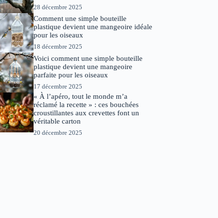
28 décembre 2025
Comment une simple bouteille
plastique devient une mangeoire idéale
pour les oiseaux
18 décembre 2025
Voici comment une simple bouteille
plastique devient une mangeoire
parfaite pour les oiseaux
17 décembre 2025
« À l’apéro, tout le monde m’a
réclamé la recette » : ces bouchées
croustillantes aux crevettes font un
véritable carton
20 décembre 2025