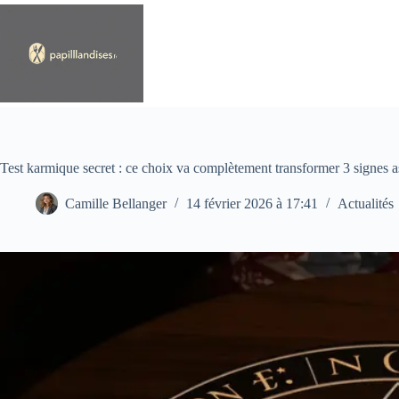
Passer
au
contenu
Test karmique secret : ce choix va complètement transformer 3 signes a
Camille Bellanger
14 février 2026 à 17:41
Actualités