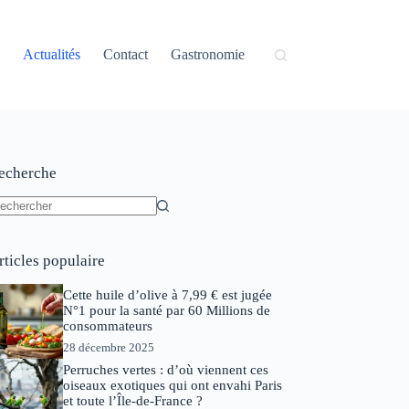
Actualités
Contact
Gastronomie
echerche
ucun
sultat
rticles populaire
Cette huile d’olive à 7,99 € est jugée
N°1 pour la santé par 60 Millions de
consommateurs
28 décembre 2025
Perruches vertes : d’où viennent ces
oiseaux exotiques qui ont envahi Paris
et toute l’Île-de-France ?