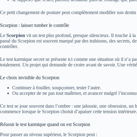
Ce petit changement de posture peut complètement modifier son destin r
Scorpion : laisser tomber le contrôle
Le
Scorpion
vit un test plus profond, presque silencieux. Il touche à l
passé du Scorpion est souvent marqué par des trahisons, des secrets, des 
contrôler.
Le test karmique secret se présente ici comme une situation où il n’a pa
totalement. Un projet qui demande de croire avant de savoir. Une vérité 
Le choix invisible du Scorpion
Continuer à fouiller, soupçonner, tester l’autre.
Ou accepter de ne pas tout maîtriser, et avancer malgré l’inconnu
Ce test se joue souvent dans l’ombre : une jalousie, une obsession, un b
commence lorsque le Scorpion choisit d’apaiser cette tension intérieure
Réussir le test karmique quand on est Scorpion
Pour passer au niveau supérieur, le Scorpion peut :