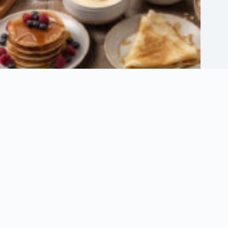
10 recettes succulentes pour sublimer vos bananes trop mûres
5 août 2026
Informations
Plan du site
Contact
Politique de confidentialité
Mentions Légales
Politique de cookies (UE)