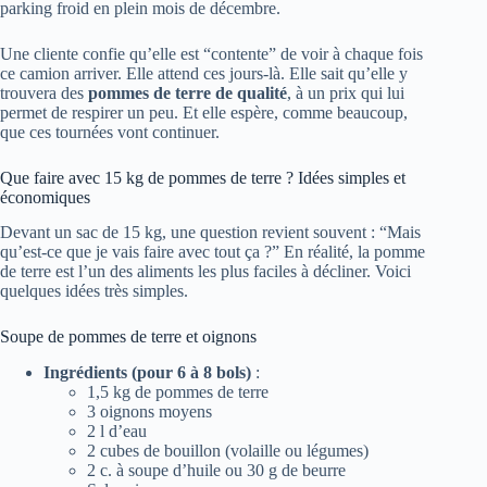
parking froid en plein mois de décembre.
Une cliente confie qu’elle est “contente” de voir à chaque fois
ce camion arriver. Elle attend ces jours-là. Elle sait qu’elle y
trouvera des
pommes de terre de qualité
, à un prix qui lui
permet de respirer un peu. Et elle espère, comme beaucoup,
que ces tournées vont continuer.
Que faire avec 15 kg de pommes de terre ? Idées simples et
économiques
Devant un sac de 15 kg, une question revient souvent : “Mais
qu’est-ce que je vais faire avec tout ça ?” En réalité, la pomme
de terre est l’un des aliments les plus faciles à décliner. Voici
quelques idées très simples.
Soupe de pommes de terre et oignons
Ingrédients (pour 6 à 8 bols)
:
1,5 kg de pommes de terre
3 oignons moyens
2 l d’eau
2 cubes de bouillon (volaille ou légumes)
2 c. à soupe d’huile ou 30 g de beurre