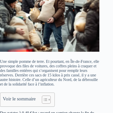
Une simple pomme de terre. Et pourtant, en Île-de-France, elle
provoque des files de voitures, des coffres pleins à craquer et
des familles entières qui s’organisent pour remplir leurs
réserves. Derrière ces sacs de 15 kilos à prix cassé, il y a une
autre histoire. Celle d’un agriculteur du Nord, de la débrouille
et de la solidarité face à l’inflation.
Voir le sommaire
Des patates à 0,40 €/kg : quand un camion change la fin du