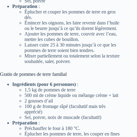
Sel, poivre
Préparation
:
Éplucher et couper les pommes de terre en gros
dés.
Émincer les oignons, les faire revenir dans l’huile
ou le beurre jusqu’à ce qu’ils dorent légèrement.
Ajouter les pommes de terre, couvrir avec l’eau,
mettre les cubes de bouillon.
Laisser cuire 25 à 30 minutes jusqu’à ce que les
pommes de terre soient bien tendres.
Mixer partiellement ou totalement selon la texture
souhaitée, saler, poivrer.
Gratin de pommes de terre familial
Ingrédients (pour 6 personnes)
:
1,5 kg de pommes de terre
500 ml de crème liquide ou mélange crème + lait
2 gousses d’ail
100 g de fromage râpé (facultatif mais très
apprécié)
Sel, poivre, noix de muscade (facultatif)
Préparation
:
Préchauffer le four à 180 °C.
Éplucher les pommes de terre, les couper en fines