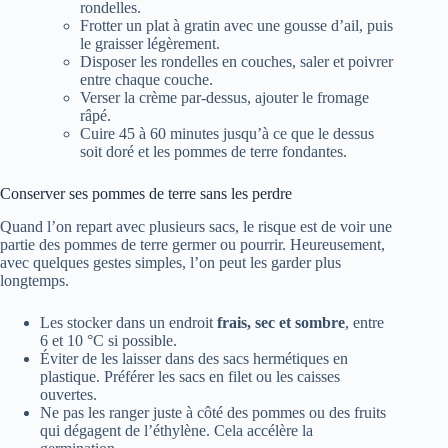
rondelles.
Frotter un plat à gratin avec une gousse d’ail, puis
le graisser légèrement.
Disposer les rondelles en couches, saler et poivrer
entre chaque couche.
Verser la crème par-dessus, ajouter le fromage
râpé.
Cuire 45 à 60 minutes jusqu’à ce que le dessus
soit doré et les pommes de terre fondantes.
Conserver ses pommes de terre sans les perdre
Quand l’on repart avec plusieurs sacs, le risque est de voir une
partie des pommes de terre germer ou pourrir. Heureusement,
avec quelques gestes simples, l’on peut les garder plus
longtemps.
Les stocker dans un endroit
frais, sec et sombre
, entre
6 et 10 °C si possible.
Éviter de les laisser dans des sacs hermétiques en
plastique. Préférer les sacs en filet ou les caisses
ouvertes.
Ne pas les ranger juste à côté des pommes ou des fruits
qui dégagent de l’éthylène. Cela accélère la