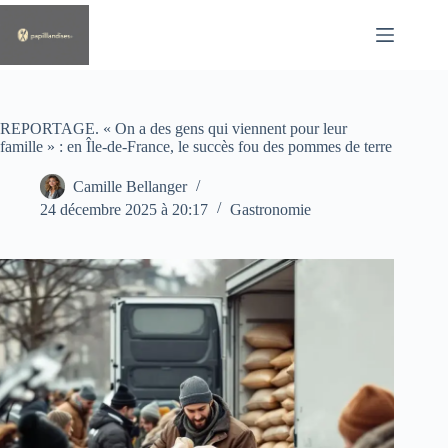
Passer
au
contenu
REPORTAGE. « On a des gens qui viennent pour leur
famille » : en Île-de-France, le succès fou des pommes de terre
Camille Bellanger
24 décembre 2025 à 20:17
Gastronomie