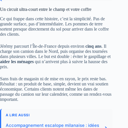
Un circuit ultra-court entre le champ et votre coffre
Ce qui frappe dans cette histoire, c’est la simplicité. Pas de
grande surface, pas d’intermédiaire. Les pommes de terre
sortent presque directement du sol pour arriver dans le coffre
des clients.
Jérémy parcourt l’Île-de-France depuis environ
cinq ans
. Il
charge son camion dans le Nord, puis organise des tournées
dans plusieurs villes. Le but est double : éviter le gaspillage et
aider les ménages
qui n’arrivent plus à suivre la hausse des
prix.
Sans frais de magasin ni de mise en rayon, le prix reste bas.
Résultat : un produit de base, simple, devient un vrai soutien
économique. Certains clients notent même les dates de
passage du camion sur leur calendrier, comme un rendez-vous
important.
A LIRE AUSSI
Accompagnement escalope milanaise : idées