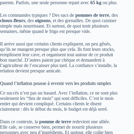
parents. Parfois, une seule personne repart avec
65 kg
ou plus.
Les commandes typiques ? Des sacs de
pommes de terre
, des
choux-fleurs
, des
oignons
, et des grenailles. De quoi cuisiner
simple mais nourrissant. Et surtout, de quoi tenir plusieurs
semaines, même quand le frigo est presque vide.
Il arrive aussi que certains clients expliquent, un peu gênés,
qu’ils ne mangent presque plus que cela. Ils font leurs stocks,
remplissent leur cave, et organisent tout autour de ce produit
bon marché. D’autres paient par chèque et demandent à
l’agriculteur de l’encaisser plus tard. La confiance s’installe, la
relation devient presque amicale.
Quand l’inflation pousse à revenir vers les produits simples
Ce succès n’est pas un hasard. Avec l’inflation, ce ne sont plus
seulement les “fins de mois” qui sont difficiles. C’est le mois
entier qui devient compliqué. Certains clients le disent
clairement : dès le début du mois, le budget est déjà serré.
Dans ce contexte, la
pomme de terre
redevient une alliée.
Elle cale, se conserve bien, permet de nourrir plusieurs
personnes avec peu d’ingrédients. Et surtout, elle coûte bien