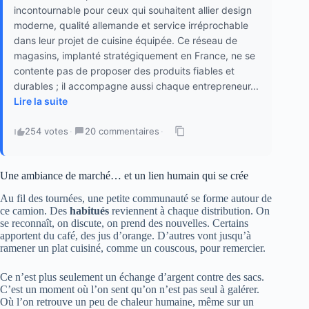
incontournable pour ceux qui souhaitent allier design
moderne, qualité allemande et service irréprochable
dans leur projet de cuisine équipée. Ce réseau de
magasins, implanté stratégiquement en France, ne se
contente pas de proposer des produits fiables et
durables ; il accompagne aussi chaque entrepreneur...
Lire la suite
254 votes
·
20 commentaires
·
Une ambiance de marché… et un lien humain qui se crée
Au fil des tournées, une petite communauté se forme autour de
ce camion. Des
habitués
reviennent à chaque distribution. On
se reconnaît, on discute, on prend des nouvelles. Certains
apportent du café, des jus d’orange. D’autres vont jusqu’à
ramener un plat cuisiné, comme un couscous, pour remercier.
Ce n’est plus seulement un échange d’argent contre des sacs.
C’est un moment où l’on sent qu’on n’est pas seul à galérer.
Où l’on retrouve un peu de chaleur humaine, même sur un