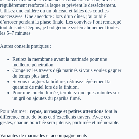
régulièrement renforce la laque et prévient le dessèchement.
Utilisez une cuillère ou un pinceau et faites des couches
successives. Une anecdote : lors d’un dîner, j’ai oublié
d’arroser pendant la phase finale. Les convives l’ont remarqué
tout de suite. Depuis, je badigeonne systématiquement toutes
les 5–7 minutes.
Autres conseils pratiques :
Retirez la membrane avant la marinade pour une
meilleure pénétration.
Congelez les travers déjà marinés si vous voulez gagner
du temps plus tard.
Si vous craignez la brûlure, réduisez légèrement la
quantité de miel lors de la finition.
Pour une touche fumée, terminez quelques minutes sur
un gril ou ajoutez du paprika fumé.
Pour résumer :
repos, arrosage et petites attentions
font la
différence entre de bons et d’excellents travers. Avec ces
gestes, chaque bouchée sera juteuse, parfumée et mémorable.
Variantes de marinades et accompagnements