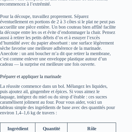
recommencez à l’extrémité.
Pour la découpe, travaillez proprement. Séparez
éventuellement en portions de 2 à 3 côtes si le plat ne peut pas
accueillir une pièce entière. Un bon couteau bien affûté facilite
la découpe entre les os et évite d’endommager la chair. Pensez
aussi à retirer les petits débris d’os et à essuyer l’excès
d’humidité avec du papier absorbant : une surface légèrement
sèche favorise une meilleure adhérence de la marinade.
Anecdote : un ami boucher m’a dit que retirer la membrane,
c’est comme enlever une enveloppe plastique autour d’un
cadeau — la surprise est meilleure une fois ouverte.
Préparer et appliquer la marinade
La réussite commence dans un bol. Mélangez les liquides,
puis ajoutez ail, gingembre et épices. Si vous aimez le
laquage, intégrez du miel ou du sirop d’érable : ces sucres
caramélisent joliment au four. Pour vous aider, voici un
tableau simple des ingrédients de base avec des quantités pour
environ 1,4–1,6 kg de travers :
Ingrédient
Quantité
Rôle