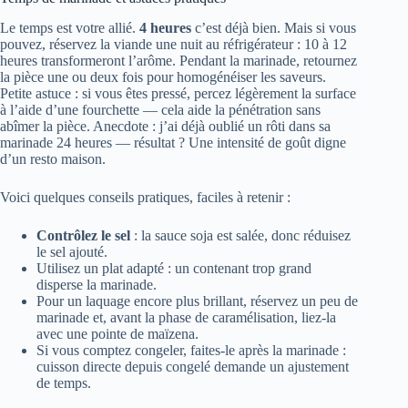
Le temps est votre allié.
4 heures
c’est déjà bien. Mais si vous
pouvez, réservez la viande une nuit au réfrigérateur : 10 à 12
heures transformeront l’arôme. Pendant la marinade, retournez
la pièce une ou deux fois pour homogénéiser les saveurs.
Petite astuce : si vous êtes pressé, percez légèrement la surface
à l’aide d’une fourchette — cela aide la pénétration sans
abîmer la pièce. Anecdote : j’ai déjà oublié un rôti dans sa
marinade 24 heures — résultat ? Une intensité de goût digne
d’un resto maison.
Voici quelques conseils pratiques, faciles à retenir :
Contrôlez le sel
: la sauce soja est salée, donc réduisez
le sel ajouté.
Utilisez un plat adapté : un contenant trop grand
disperse la marinade.
Pour un laquage encore plus brillant, réservez un peu de
marinade et, avant la phase de caramélisation, liez-la
avec une pointe de maïzena.
Si vous comptez congeler, faites-le après la marinade :
cuisson directe depuis congelé demande un ajustement
de temps.