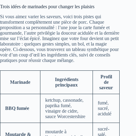
Trois idées de marinades pour changer les plaisirs
Si vous aimez varier les saveurs, voici trois pistes qui
transforment complètement une pièce de porc. Chaque
proposition a sa personnalité : l’une joue la carte fumée et
gourmande, l’autre privilégie la douceur acidulée et la dernière
mise sur l’éclat épicé. Imaginez que votre four devient un petit
laboratoire : quelques gestes simples, un bol, et la magie
opère. Ci-dessous, vous trouverez un tableau synthétique pour
voir d’un coup d’œil les ingrédients clés, suivi de conseils
pratiques pour réussir chaque mélange.
Profil
Ingrédients
Marinade
de
principaux
saveur
ketchup, cassonade,
fumé,
paprika fumé,
BBQ fumée
sucré,
vinaigre de cidre,
acidulé
sauce Worcestershire
sucré-
moutarde à
Moutarde &
salé,