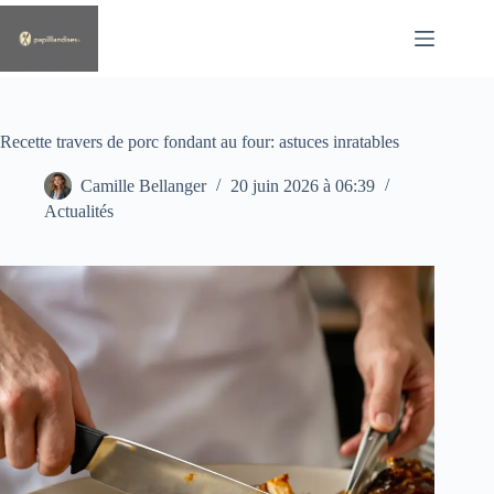
Passer
au
contenu
Recette travers de porc fondant au four: astuces inratables
Camille Bellanger
20 juin 2026 à 06:39
Actualités