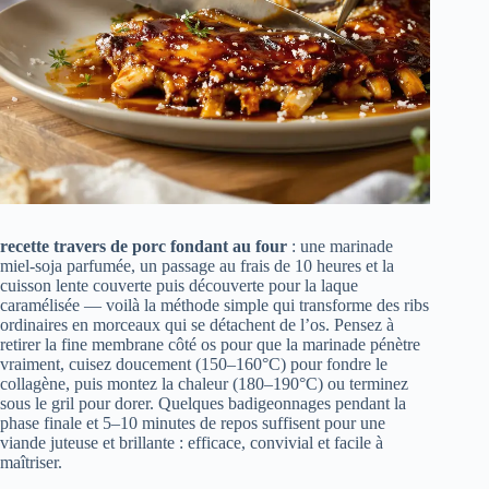
recette travers de porc fondant au four
: une marinade
miel‑soja parfumée, un passage au frais de 10 heures et la
cuisson lente couverte puis découverte pour la laque
caramélisée — voilà la méthode simple qui transforme des ribs
ordinaires en morceaux qui se détachent de l’os. Pensez à
retirer la fine membrane côté os pour que la marinade pénètre
vraiment, cuisez doucement (150–160°C) pour fondre le
collagène, puis montez la chaleur (180–190°C) ou terminez
sous le gril pour dorer. Quelques badigeonnages pendant la
phase finale et 5–10 minutes de repos suffisent pour une
viande juteuse et brillante : efficace, convivial et facile à
maîtriser.