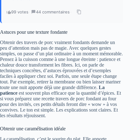
99 votes
·
44 commentaires
·
Astuces pour une texture fondante
Obtenir des travers de porc vraiment fondants demande un
peu d’attention mais pas de magie. Avec quelques gestes
simples, on passe d’un plat ordinaire à un moment mémorable.
Pensez à la cuisson comme à une longue étreinte : patience et
chaleur douce transforment les fibres. Ici, on parle de
techniques concrètes, d’astuces éprouvées et d’exemples
faciles à appliquer chez soi. Parfois, une seule étape change
tout. Par exemple, retirer la membrane ou bien laisser mariner
toute une nuit apporte déjà une grande différence.
La
patience
est souvent plus efficace que la quantité d’épices. Et
si vous préparez une recette travers de porc fondant au four
pour des invités, ces petits détails feront dire « wow » à vos
convives. Le ton est simple. Les explications sont claires. Et
les résultats réjouissent.
Obtenir une caramélisation idéale
La caramélisation, c’est le sourire du plat. Elle apporte