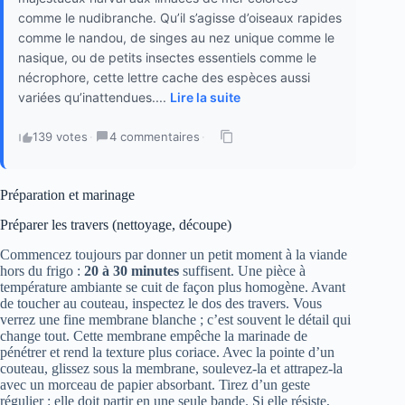
comme le nudibranche. Qu’il s’agisse d’oiseaux rapides
comme le nandou, de singes au nez unique comme le
nasique, ou de petits insectes essentiels comme le
nécrophore, cette lettre cache des espèces aussi
variées qu’inattendues....
Lire la suite
139 votes
·
4 commentaires
·
Préparation et marinage
Préparer les travers (nettoyage, découpe)
Commencez toujours par donner un petit moment à la viande
hors du frigo :
20 à 30 minutes
suffisent. Une pièce à
température ambiante se cuit de façon plus homogène. Avant
de toucher au couteau, inspectez le dos des travers. Vous
verrez une fine membrane blanche ; c’est souvent le détail qui
change tout. Cette membrane empêche la marinade de
pénétrer et rend la texture plus coriace. Avec la pointe d’un
couteau, glissez sous la membrane, soulevez-la et attrapez-la
avec un morceau de papier absorbant. Tirez d’un geste
régulier : elle doit partir en une seule bande. Si elle résiste,