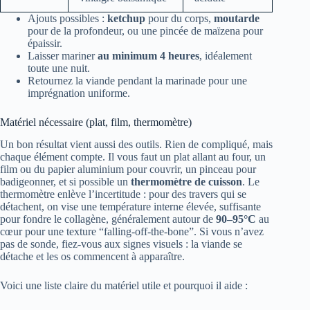
Ajouts possibles :
ketchup
pour du corps,
moutarde
pour de la profondeur, ou une pincée de maïzena pour
épaissir.
Laisser mariner
au minimum 4 heures
, idéalement
toute une nuit.
Retournez la viande pendant la marinade pour une
imprégnation uniforme.
Matériel nécessaire (plat, film, thermomètre)
Un bon résultat vient aussi des outils. Rien de compliqué, mais
chaque élément compte. Il vous faut un plat allant au four, un
film ou du papier aluminium pour couvrir, un pinceau pour
badigeonner, et si possible un
thermomètre de cuisson
. Le
thermomètre enlève l’incertitude : pour des travers qui se
détachent, on vise une température interne élevée, suffisante
pour fondre le collagène, généralement autour de
90–95°C
au
cœur pour une texture “falling-off-the-bone”. Si vous n’avez
pas de sonde, fiez‑vous aux signes visuels : la viande se
détache et les os commencent à apparaître.
Voici une liste claire du matériel utile et pourquoi il aide :