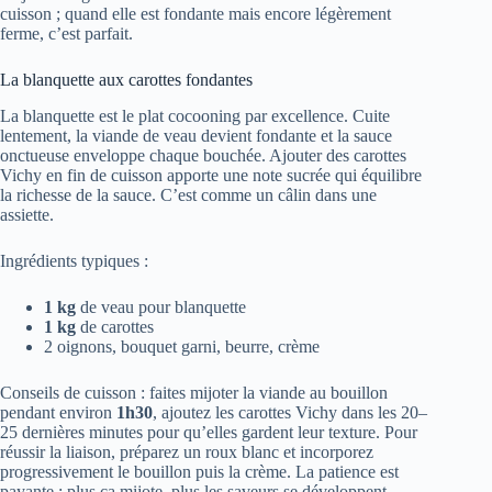
cuisson ; quand elle est fondante mais encore légèrement
ferme, c’est parfait.
La blanquette aux carottes fondantes
La blanquette est le plat cocooning par excellence. Cuite
lentement, la viande de veau devient fondante et la sauce
onctueuse enveloppe chaque bouchée. Ajouter des carottes
Vichy en fin de cuisson apporte une note sucrée qui équilibre
la richesse de la sauce. C’est comme un câlin dans une
assiette.
Ingrédients typiques :
1 kg
de veau pour blanquette
1 kg
de carottes
2 oignons, bouquet garni, beurre, crème
Conseils de cuisson : faites mijoter la viande au bouillon
pendant environ
1h30
, ajoutez les carottes Vichy dans les 20–
25 dernières minutes pour qu’elles gardent leur texture. Pour
réussir la liaison, préparez un roux blanc et incorporez
progressivement le bouillon puis la crème. La patience est
payante : plus ça mijote, plus les saveurs se développent.