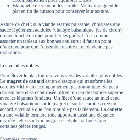
Blanquette de veau où les carottes Vichy rejoignent le
plat en fin de cuisson pour conserver leur texture.
Astuce de chef : si la viande est très puissante, choisissez une
sauce légèrement acidulée (vinaigre balsamique, jus de citron)
ou une touche de miel pour lier les goûts. C’est comme
associer un tableau aux bonnes couleurs : il faut un point
d’ancrage pour que l’ensemble respire et ne devienne pas
monotone.
Les volailles nobles
Pour élever le plat, tournez‑vous vers des volailles plus nobles.
Le
magret de canard
est un classique qui transforme les
carottes Vichy en accompagnement gastronomique. Sa peau
croustillante et sa chair rosée offrent un jeu de textures superbe
avec les légumes fondants. Un filet d’une sauce au miel et au
vinaigre balsamique sur le magret et sur les carottes crée un
accord sucré‑salé que l’on n’oublie pas facilement. La
canette
ou une volaille fermière rôtie apportent aussi une élégance
discrète ; elles sont moins grasses et plus raffinées que
certaines pièces rouges.
Exemples concrets :