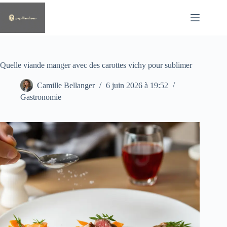
Passer
au
contenu
Quelle viande manger avec des carottes vichy pour sublimer
Camille Bellanger
6 juin 2026 à 19:52
Gastronomie