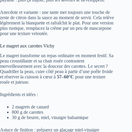
Anecdote et variante : une tante met toujours une touche de
zeste de citron dans la sauce au moment de servir. Cela relève
légèrement la blanquette et rafraîchit le plat. Pour une version
plus rustique, remplacez la crème par un peu de mascarpone
pour une texture veloutée.
Le magret aux carottes Vichy
Le magret transforme un repas ordinaire en moment festif. Sa
peau croustillante et sa chair rosée contrastent
merveilleusement avec la douceur des carottes. Le secret ?
Quadriller la peau, cuire côté peau à partir d’une poêle froide
et réserver la cuisson à cœur à
57–60°C
pour une texture
rosée et juteuse.
Ingrédients et idées :
2 magrets de canard
800 g de carottes
30 g de beurre, miel, vinaigre balsamique
Astuce de finition : préparez un glaçage miel-vinaigre