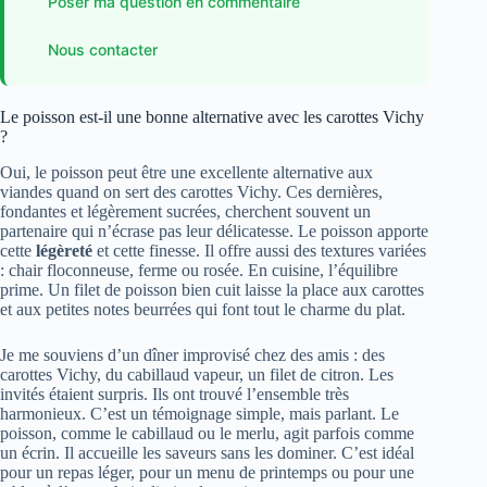
Poser ma question en commentaire
Nous contacter
Le poisson est-il une bonne alternative avec les carottes Vichy
?
Oui, le poisson peut être une excellente alternative aux
viandes quand on sert des carottes Vichy. Ces dernières,
fondantes et légèrement sucrées, cherchent souvent un
partenaire qui n’écrase pas leur délicatesse. Le poisson apporte
cette
légèreté
et cette finesse. Il offre aussi des textures variées
: chair floconneuse, ferme ou rosée. En cuisine, l’équilibre
prime. Un filet de poisson bien cuit laisse la place aux carottes
et aux petites notes beurrées qui font tout le charme du plat.
Je me souviens d’un dîner improvisé chez des amis : des
carottes Vichy, du cabillaud vapeur, un filet de citron. Les
invités étaient surpris. Ils ont trouvé l’ensemble très
harmonieux. C’est un témoignage simple, mais parlant. Le
poisson, comme le cabillaud ou le merlu, agit parfois comme
un écrin. Il accueille les saveurs sans les dominer. C’est idéal
pour un repas léger, pour un menu de printemps ou pour une