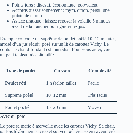
Points forts : digestif, économique, polyvalent.
Accords d’assaisonnement : thym, citron, persil, une
pointe de cumin.
Astuce pratique : laissez reposer la volaille 5 minutes
avant de la trancher pour garder les jus.
Exemple concret : un suprême de poulet poêlé 10–12 minutes,
arrosé d’un jus réduit, posé sur un lit de carottes Vichy. Le
contraste chaud-fondant est immédiat. Pour vous aider, voici
un petit tableau récapitulatif :
Type de poulet
Cuisson
Complexité
Poulet rôti
1 h (selon taille)
Facile
Suprême poêlé
10–12 min
Très facile
Poulet poché
15–20 min
Moyen
Avec du porc
Le porc se marie à merveille avec les carottes Vichy. Sa chair,
parfois légèrement sucrée et souvent généreuse en saveur, crée