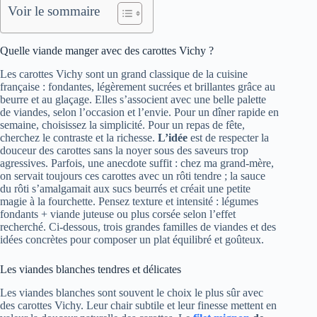
Voir le sommaire
Quelle viande manger avec des carottes Vichy ?
Les carottes Vichy sont un grand classique de la cuisine
française : fondantes, légèrement sucrées et brillantes grâce au
beurre et au glaçage. Elles s’associent avec une belle palette
de viandes, selon l’occasion et l’envie. Pour un dîner rapide en
semaine, choisissez la simplicité. Pour un repas de fête,
cherchez le contraste et la richesse.
L’idée
est de respecter la
douceur des carottes sans la noyer sous des saveurs trop
agressives. Parfois, une anecdote suffit : chez ma grand‑mère,
on servait toujours ces carottes avec un rôti tendre ; la sauce
du rôti s’amalgamait aux sucs beurrés et créait une petite
magie à la fourchette. Pensez texture et intensité : légumes
fondants + viande juteuse ou plus corsée selon l’effet
recherché. Ci‑dessous, trois grandes familles de viandes et des
idées concrètes pour composer un plat équilibré et goûteux.
Les viandes blanches tendres et délicates
Les viandes blanches sont souvent le choix le plus sûr avec
des carottes Vichy. Leur chair subtile et leur finesse mettent en