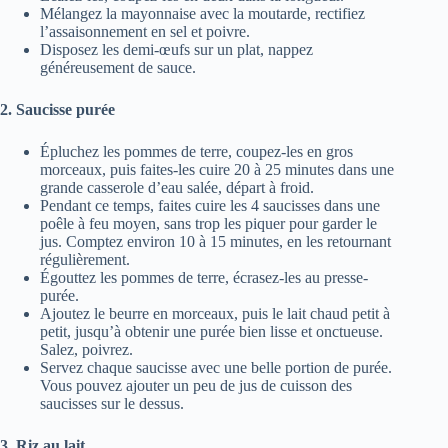
Mélangez la mayonnaise avec la moutarde, rectifiez
l’assaisonnement en sel et poivre.
Disposez les demi-œufs sur un plat, nappez
généreusement de sauce.
2. Saucisse purée
Épluchez les pommes de terre, coupez-les en gros
morceaux, puis faites-les cuire 20 à 25 minutes dans une
grande casserole d’eau salée, départ à froid.
Pendant ce temps, faites cuire les 4 saucisses dans une
poêle à feu moyen, sans trop les piquer pour garder le
jus. Comptez environ 10 à 15 minutes, en les retournant
régulièrement.
Égouttez les pommes de terre, écrasez-les au presse-
purée.
Ajoutez le beurre en morceaux, puis le lait chaud petit à
petit, jusqu’à obtenir une purée bien lisse et onctueuse.
Salez, poivrez.
Servez chaque saucisse avec une belle portion de purée.
Vous pouvez ajouter un peu de jus de cuisson des
saucisses sur le dessus.
3. Riz au lait