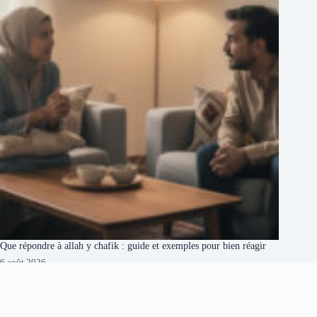
Que répondre à allah y chafik : guide et exemples pour bien réagir
6 août 2026