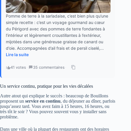
Pomme de terre à la sarladaise, c’est bien plus qu’une
simple recette : c’est un voyage gourmand au cœur
du Périgord avec des pommes de terre fondantes à
l’intérieur et légèrement croustillantes à l’extérieur,
mijotées dans une généreuse graisse de canard ou
d’oie. Accompagnées d’ail frais et de persil ciselé,...
Lire la suite
41 votes
·
35 commentaires
·
Un service continu, pratique pour les vies décalées
Autre atout qui explique le succès : beaucoup de Bouillons
proposent un
service en continu
, du déjeuner au dîner, parfois
jusqu’assez tard. Vous avez faim à 15 heures, 16 heures, ou
très tôt le soir ? Vous pouvez souvent vous y installer sans
problème.
Dans une ville où la plupart des restaurants ont des horaires