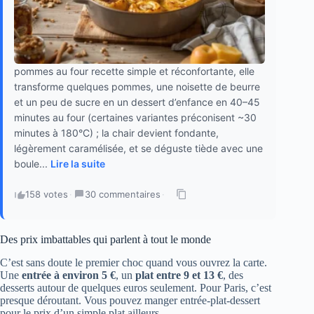
pommes au four recette simple et réconfortante, elle
transforme quelques pommes, une noisette de beurre
et un peu de sucre en un dessert d’enfance en 40–45
minutes au four (certaines variantes préconisent ~30
minutes à 180°C) ; la chair devient fondante,
légèrement caramélisée, et se déguste tiède avec une
boule...
Lire la suite
158 votes
·
30 commentaires
·
Des prix imbattables qui parlent à tout le monde
C’est sans doute le premier choc quand vous ouvrez la carte.
Une
entrée à environ 5 €
, un
plat entre 9 et 13 €
, des
desserts autour de quelques euros seulement. Pour Paris, c’est
presque déroutant. Vous pouvez manger entrée-plat-dessert
pour le prix d’un simple plat ailleurs.