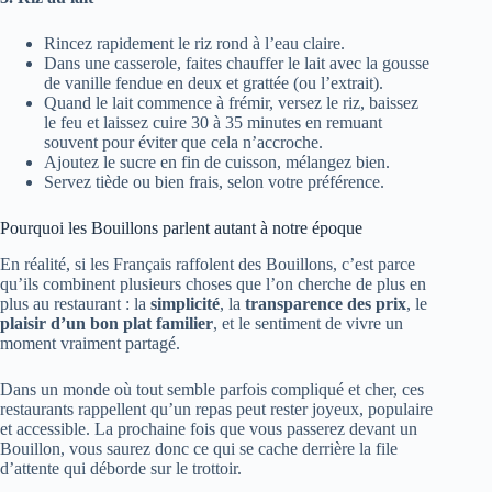
Rincez rapidement le riz rond à l’eau claire.
Dans une casserole, faites chauffer le lait avec la gousse
de vanille fendue en deux et grattée (ou l’extrait).
Quand le lait commence à frémir, versez le riz, baissez
le feu et laissez cuire 30 à 35 minutes en remuant
souvent pour éviter que cela n’accroche.
Ajoutez le sucre en fin de cuisson, mélangez bien.
Servez tiède ou bien frais, selon votre préférence.
Pourquoi les Bouillons parlent autant à notre époque
En réalité, si les Français raffolent des Bouillons, c’est parce
qu’ils combinent plusieurs choses que l’on cherche de plus en
plus au restaurant : la
simplicité
, la
transparence des prix
, le
plaisir d’un bon plat familier
, et le sentiment de vivre un
moment vraiment partagé.
Dans un monde où tout semble parfois compliqué et cher, ces
restaurants rappellent qu’un repas peut rester joyeux, populaire
et accessible. La prochaine fois que vous passerez devant un
Bouillon, vous saurez donc ce qui se cache derrière la file
d’attente qui déborde sur le trottoir.