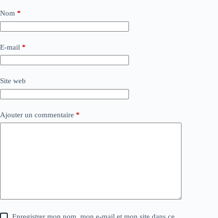
Nom
*
E-mail
*
Site web
Ajouter un commentaire
*
Enregistrer mon nom, mon e-mail et mon site dans ce