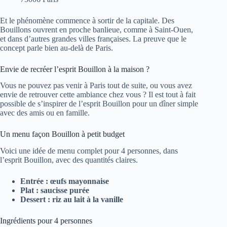
Et le phénomène commence à sortir de la capitale. Des
Bouillons ouvrent en proche banlieue, comme à Saint-Ouen,
et dans d’autres grandes villes françaises. La preuve que le
concept parle bien au-delà de Paris.
Envie de recréer l’esprit Bouillon à la maison ?
Vous ne pouvez pas venir à Paris tout de suite, ou vous avez
envie de retrouver cette ambiance chez vous ? Il est tout à fait
possible de s’inspirer de l’esprit Bouillon pour un dîner simple
avec des amis ou en famille.
Un menu façon Bouillon à petit budget
Voici une idée de menu complet pour 4 personnes, dans
l’esprit Bouillon, avec des quantités claires.
Entrée : œufs mayonnaise
Plat : saucisse purée
Dessert : riz au lait à la vanille
Ingrédients pour 4 personnes