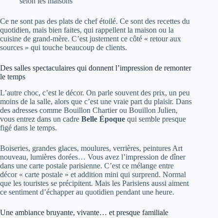
selon les maisons
Ce ne sont pas des plats de chef étoilé. Ce sont des recettes du
quotidien, mais bien faites, qui rappellent la maison ou la
cuisine de grand-mère. C’est justement ce côté « retour aux
sources » qui touche beaucoup de clients.
Des salles spectaculaires qui donnent l’impression de remonter
le temps
L’autre choc, c’est le décor. On parle souvent des prix, un peu
moins de la salle, alors que c’est une vraie part du plaisir. Dans
des adresses comme Bouillon Chartier ou Bouillon Julien,
vous entrez dans un cadre
Belle Époque
qui semble presque
figé dans le temps.
Boiseries, grandes glaces, moulures, verrières, peintures Art
nouveau, lumières dorées… Vous avez l’impression de dîner
dans une carte postale parisienne. C’est ce mélange entre
décor « carte postale » et addition mini qui surprend. Normal
que les touristes se précipitent. Mais les Parisiens aussi aiment
ce sentiment d’échapper au quotidien pendant une heure.
Une ambiance bruyante, vivante… et presque familiale