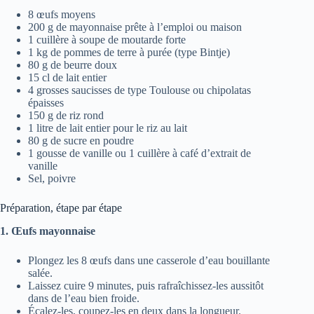
8 œufs moyens
200 g de mayonnaise prête à l’emploi ou maison
1 cuillère à soupe de moutarde forte
1 kg de pommes de terre à purée (type Bintje)
80 g de beurre doux
15 cl de lait entier
4 grosses saucisses de type Toulouse ou chipolatas
épaisses
150 g de riz rond
1 litre de lait entier pour le riz au lait
80 g de sucre en poudre
1 gousse de vanille ou 1 cuillère à café d’extrait de
vanille
Sel, poivre
Préparation, étape par étape
1. Œufs mayonnaise
Plongez les 8 œufs dans une casserole d’eau bouillante
salée.
Laissez cuire 9 minutes, puis rafraîchissez-les aussitôt
dans de l’eau bien froide.
Écalez-les, coupez-les en deux dans la longueur.