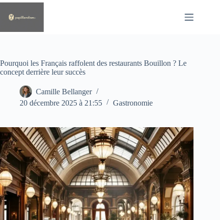
Passer
au
contenu
Pourquoi les Français raffolent des restaurants Bouillon ? Le
concept derrière leur succès
Camille Bellanger
20 décembre 2025 à 21:55
Gastronomie