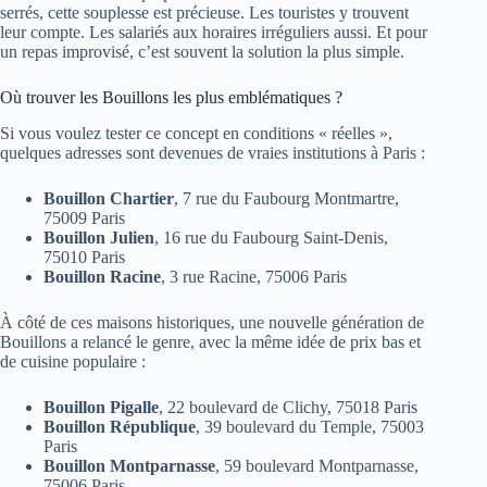
serrés, cette souplesse est précieuse. Les touristes y trouvent
leur compte. Les salariés aux horaires irréguliers aussi. Et pour
un repas improvisé, c’est souvent la solution la plus simple.
Où trouver les Bouillons les plus emblématiques ?
Si vous voulez tester ce concept en conditions « réelles »,
quelques adresses sont devenues de vraies institutions à Paris :
Bouillon Chartier
, 7 rue du Faubourg Montmartre,
75009 Paris
Bouillon Julien
, 16 rue du Faubourg Saint-Denis,
75010 Paris
Bouillon Racine
, 3 rue Racine, 75006 Paris
À côté de ces maisons historiques, une nouvelle génération de
Bouillons a relancé le genre, avec la même idée de prix bas et
de cuisine populaire :
Bouillon Pigalle
, 22 boulevard de Clichy, 75018 Paris
Bouillon République
, 39 boulevard du Temple, 75003
Paris
Bouillon Montparnasse
, 59 boulevard Montparnasse,
75006 Paris