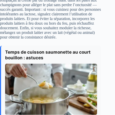
remplaçait la crème par du fromage blanc dans les pâtes aux
champignons pour alléger le plat sans perdre l’onctuosité —
succès garanti. Important : si vous cuisinez pour des personnes
intolérantes au lactose, signalez clairement l’utilisation de
produits laitiers. Et pour éviter la séparation, incorporez les
produits laitiers à feu doux ou hors du feu, puis réchauffez
doucement. Enfin, si vous souhaitez moduler la richesse,
mélangez un produit laitier avec un lait (végétal ou animal)
pour obtenir la consistance désirée.
Temps de cuisson saumonette au court
bouillon : astuces