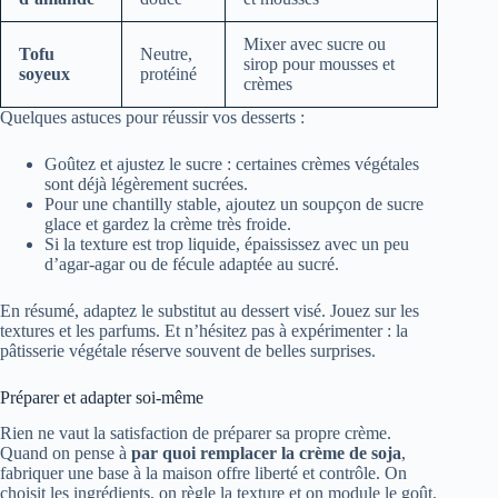
Mixer avec sucre ou
Tofu
Neutre,
sirop pour mousses et
soyeux
protéiné
crèmes
Quelques astuces pour réussir vos desserts :
Goûtez et ajustez le sucre : certaines crèmes végétales
sont déjà légèrement sucrées.
Pour une chantilly stable, ajoutez un soupçon de sucre
glace et gardez la crème très froide.
Si la texture est trop liquide, épaississez avec un peu
d’agar-agar ou de fécule adaptée au sucré.
En résumé, adaptez le substitut au dessert visé. Jouez sur les
textures et les parfums. Et n’hésitez pas à expérimenter : la
pâtisserie végétale réserve souvent de belles surprises.
Préparer et adapter soi‑même
Rien ne vaut la satisfaction de préparer sa propre crème.
Quand on pense à
par quoi remplacer la crème de soja
,
fabriquer une base à la maison offre liberté et contrôle. On
choisit les ingrédients, on règle la texture et on module le goût.