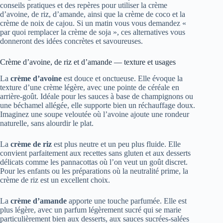
conseils pratiques et des repères pour utiliser la crème
d’avoine, de riz, d’amande, ainsi que la crème de coco et la
crème de noix de cajou. Si un matin vous vous demandez «
par quoi remplacer la crème de soja », ces alternatives vous
donneront des idées concrètes et savoureuses.
Crème d’avoine, de riz et d’amande — texture et usages
La
crème d’avoine
est douce et onctueuse. Elle évoque la
texture d’une crème légère, avec une pointe de céréale en
arrière-goût. Idéale pour les sauces à base de champignons ou
une béchamel allégée, elle supporte bien un réchauffage doux.
Imaginez une soupe veloutée où l’avoine ajoute une rondeur
naturelle, sans alourdir le plat.
La
crème de riz
est plus neutre et un peu plus fluide. Elle
convient parfaitement aux recettes sans gluten et aux desserts
délicats comme les pannacottas où l’on veut un goût discret.
Pour les enfants ou les préparations où la neutralité prime, la
crème de riz est un excellent choix.
La
crème d’amande
apporte une touche parfumée. Elle est
plus légère, avec un parfum légèrement sucré qui se marie
particulièrement bien aux desserts, aux sauces sucrées-salées