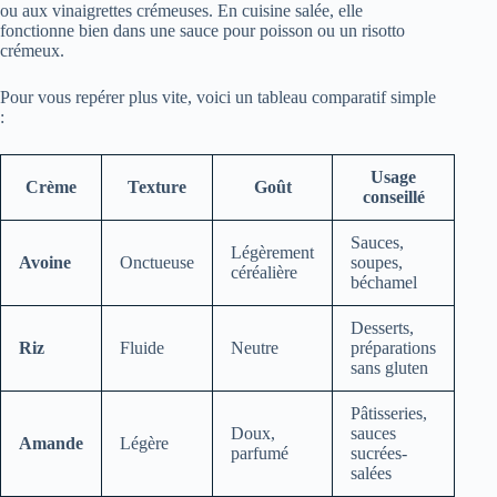
ou aux vinaigrettes crémeuses. En cuisine salée, elle
fonctionne bien dans une sauce pour poisson ou un risotto
crémeux.
Pour vous repérer plus vite, voici un tableau comparatif simple
:
Usage
Crème
Texture
Goût
conseillé
Sauces,
Légèrement
Avoine
Onctueuse
soupes,
céréalière
béchamel
Desserts,
Riz
Fluide
Neutre
préparations
sans gluten
Pâtisseries,
Doux,
sauces
Amande
Légère
parfumé
sucrées-
salées