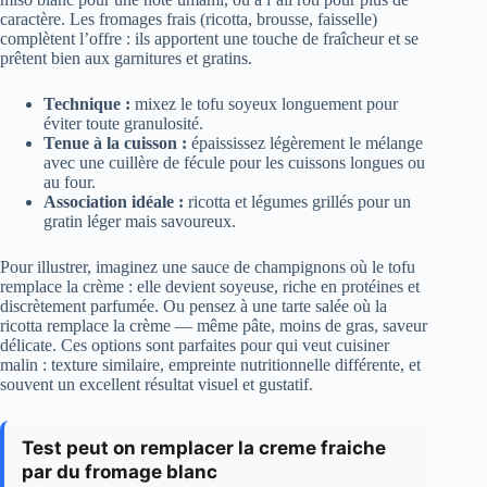
caractère. Les fromages frais (ricotta, brousse, faisselle)
complètent l’offre : ils apportent une touche de fraîcheur et se
prêtent bien aux garnitures et gratins.
Technique :
mixez le tofu soyeux longuement pour
éviter toute granulosité.
Tenue à la cuisson :
épaississez légèrement le mélange
avec une cuillère de fécule pour les cuissons longues ou
au four.
Association idéale :
ricotta et légumes grillés pour un
gratin léger mais savoureux.
Pour illustrer, imaginez une sauce de champignons où le tofu
remplace la crème : elle devient soyeuse, riche en protéines et
discrètement parfumée. Ou pensez à une tarte salée où la
ricotta remplace la crème — même pâte, moins de gras, saveur
délicate. Ces options sont parfaites pour qui veut cuisiner
malin : texture similaire, empreinte nutritionnelle différente, et
souvent un excellent résultat visuel et gustatif.
Test peut on remplacer la creme fraiche
par du fromage blanc