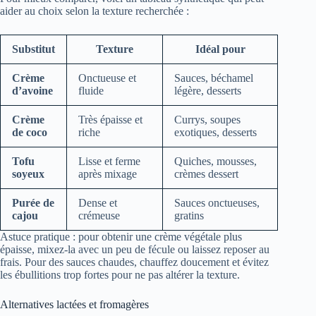
aider au choix selon la texture recherchée :
Substitut
Texture
Idéal pour
Crème
Onctueuse et
Sauces, béchamel
d’avoine
fluide
légère, desserts
Crème
Très épaisse et
Currys, soupes
de coco
riche
exotiques, desserts
Tofu
Lisse et ferme
Quiches, mousses,
soyeux
après mixage
crèmes dessert
Purée de
Dense et
Sauces onctueuses,
cajou
crémeuse
gratins
Astuce pratique : pour obtenir une crème végétale plus
épaisse, mixez-la avec un peu de fécule ou laissez reposer au
frais. Pour des sauces chaudes, chauffez doucement et évitez
les ébullitions trop fortes pour ne pas altérer la texture.
Alternatives lactées et fromagères