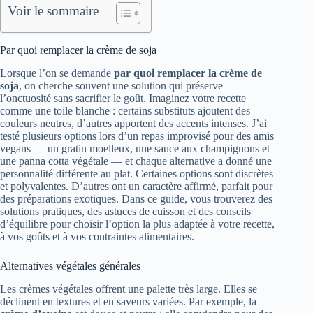
Voir le sommaire
Par quoi remplacer la crème de soja
Lorsque l’on se demande
par quoi remplacer la crème de
soja
, on cherche souvent une solution qui préserve
l’onctuosité sans sacrifier le goût. Imaginez votre recette
comme une toile blanche : certains substituts ajoutent des
couleurs neutres, d’autres apportent des accents intenses. J’ai
testé plusieurs options lors d’un repas improvisé pour des amis
vegans — un gratin moelleux, une sauce aux champignons et
une panna cotta végétale — et chaque alternative a donné une
personnalité différente au plat. Certaines options sont discrètes
et polyvalentes. D’autres ont un caractère affirmé, parfait pour
des préparations exotiques. Dans ce guide, vous trouverez des
solutions pratiques, des astuces de cuisson et des conseils
d’équilibre pour choisir l’option la plus adaptée à votre recette,
à vos goûts et à vos contraintes alimentaires.
Alternatives végétales générales
Les crèmes végétales offrent une palette très large. Elles se
déclinent en textures et en saveurs variées. Par exemple, la