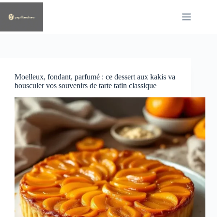
Passer
au
contenu
Moelleux, fondant, parfumé : ce dessert aux kakis va
bousculer vos souvenirs de tarte tatin classique