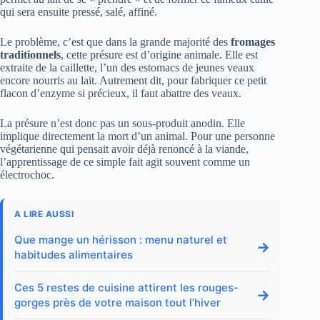
qui sera ensuite pressé, salé, affiné.
Le problème, c’est que dans la grande majorité des
fromages
traditionnels
, cette présure est d’origine animale. Elle est
extraite de la caillette, l’un des estomacs de jeunes veaux
encore nourris au lait. Autrement dit, pour fabriquer ce petit
flacon d’enzyme si précieux, il faut abattre des veaux.
La présure n’est donc pas un sous-produit anodin. Elle
implique directement la mort d’un animal. Pour une personne
végétarienne qui pensait avoir déjà renoncé à la viande,
l’apprentissage de ce simple fait agit souvent comme un
électrochoc.
A LIRE AUSSI
Que mange un hérisson : menu naturel et
→
habitudes alimentaires
Ces 5 restes de cuisine attirent les rouges-
→
gorges près de votre maison tout l’hiver