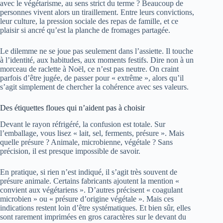
avec le végétarisme, au sens strict du terme ? Beaucoup de
personnes vivent alors un tiraillement. Entre leurs convictions,
leur culture, la pression sociale des repas de famille, et ce
plaisir si ancré qu’est la planche de fromages partagée.
Le dilemme ne se joue pas seulement dans l’assiette. Il touche
à l’identité, aux habitudes, aux moments festifs. Dire non à un
morceau de raclette à Noël, ce n’est pas neutre. On craint
parfois d’être jugée, de passer pour « extrême », alors qu’il
s’agit simplement de chercher la cohérence avec ses valeurs.
Des étiquettes floues qui n’aident pas à choisir
Devant le rayon réfrigéré, la confusion est totale. Sur
l’emballage, vous lisez « lait, sel, ferments, présure ». Mais
quelle présure ? Animale, microbienne, végétale ? Sans
précision, il est presque impossible de savoir.
En pratique, si rien n’est indiqué, il s’agit très souvent de
présure animale. Certains fabricants ajoutent la mention «
convient aux végétariens ». D’autres précisent « coagulant
microbien » ou « présure d’origine végétale ». Mais ces
indications restent loin d’être systématiques. Et bien sûr, elles
sont rarement imprimées en gros caractères sur le devant du