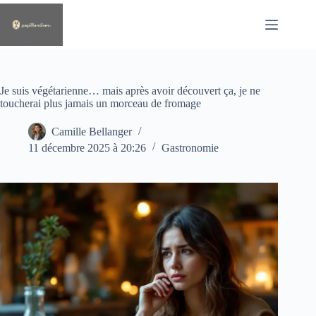
Passer
au
contenu
Je suis végétarienne… mais après avoir découvert ça, je ne
toucherai plus jamais un morceau de fromage
Camille Bellanger
11 décembre 2025 à 20:26
Gastronomie