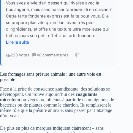
Vous avez envie d’un dessert qui rivalise avec la
boulangerie, mais sans passer l’après-midi en cuisine ?
Cette tarte fondante express est faite pour vous. Elle
se prépare plus vite qu’un flan, avec très peu
d’ingrédients, et offre une texture ultra moelleuse qui
fait toujours son petit effet.Une tarte fondante...
Lire la suite
223 votes
·
46 commentaires
·
Les fromages sans présure animale : une autre voie est
possible
Face à la prise de conscience grandissante, des solutions se
développent. On trouve aujourd’hui des
coagulants
microbien
ou végétaux, obtenus à partir de champignons, de
bactéries ou de plantes comme le chardon. Ils remplissent le
même rôle que la présure animale, sans passer par l’abattage
d’un veau.
De plus en plus de marques indiquent clairement « sans