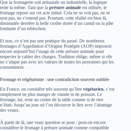
Que la fromagerie soit artisanale ou industrielle, la logique
reste la même. Tant que la
présure animale
est utilisée, le
fromage repose sur cet acte initial. Cela ne se voit pas, ne se
sent pas, ne s’entend pas. Pourtant, cette réalité est bien là,
dissimulée derrière la belle croûte dorée d’un cantal ou la pâte
fondante d’un reblochon.
Et non, ce n’est pas une pratique du passé. De nombreux
fromages d’Appellation d’Origine Protégée (AOP) imposent
encore aujourd’hui l’usage de cette présure animale pour
respecter le cahier des charges. Tradition oblige, même si elle
ne s’aligne pas avec les valeurs de toutes les personnes qui les
consomment.
Fromage et végétarisme : une contradiction souvent oubliée
En France, on considère très souvent qu’être
végétarien
, c’est
simplement ne plus manger de viande ni de poisson. Le
fromage, lui, reste au centre de la table comme si de rien
n’était. Jusqu’au jour où l’on découvre le lien avec l’abattage
des veaux.
À partir de là, une vraie question se pose : peut-on encore
considérer le fromage à présure animale comme compatible