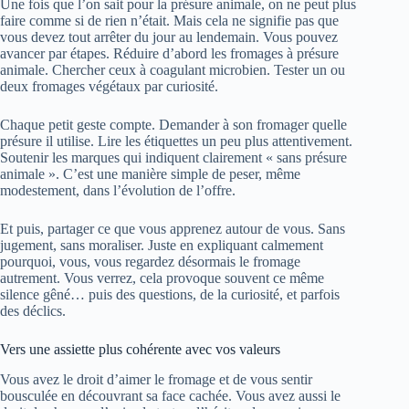
Une fois que l’on sait pour la présure animale, on ne peut plus
faire comme si de rien n’était. Mais cela ne signifie pas que
vous devez tout arrêter du jour au lendemain. Vous pouvez
avancer par étapes. Réduire d’abord les fromages à présure
animale. Chercher ceux à coagulant microbien. Tester un ou
deux fromages végétaux par curiosité.
Chaque petit geste compte. Demander à son fromager quelle
présure il utilise. Lire les étiquettes un peu plus attentivement.
Soutenir les marques qui indiquent clairement « sans présure
animale ». C’est une manière simple de peser, même
modestement, dans l’évolution de l’offre.
Et puis, partager ce que vous apprenez autour de vous. Sans
jugement, sans moraliser. Juste en expliquant calmement
pourquoi, vous, vous regardez désormais le fromage
autrement. Vous verrez, cela provoque souvent ce même
silence gêné… puis des questions, de la curiosité, et parfois
des déclics.
Vers une assiette plus cohérente avec vos valeurs
Vous avez le droit d’aimer le fromage et de vous sentir
bousculée en découvrant sa face cachée. Vous avez aussi le