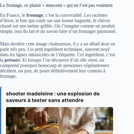
Le fromage, ce plaisir « innocent » qui ne l’est pas vraiment
En France, le
fromage
, c’est la convivialité. Les raclettes
d’hiver, le brie qui coule sur une bonne baguette, le chèvre
chaud sur une tartine grillée. On l’imagine comme un produit
simple, issu du lait et du savoir-faire d’un fromager passionné.
Mais derrière cette image chaleureuse, il y a un détail dont on
parle très peu. Un petit ingrédient technique, souvent noyé
dans les lignes minuscules de l’étiquette. Cet ingrédient, c’est
la
présure
. Et lorsque l’on découvre d’où elle vient, on
comprend pourquoi beaucoup de personnes végétariennes
décident, un jour, de poser définitivement leur couteau à
fromage.
shooter madeleine : une explosion de
saveurs à tester sans attendre