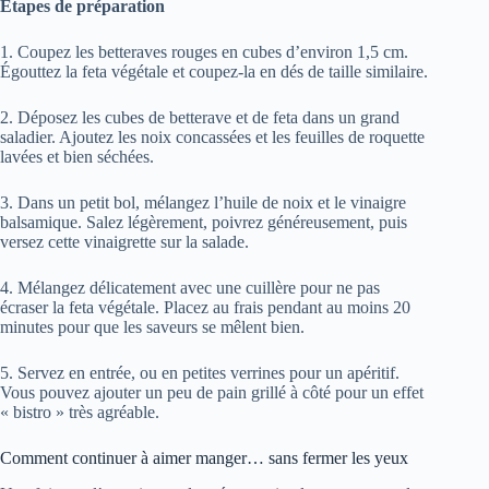
Étapes de préparation
1. Coupez les betteraves rouges en cubes d’environ 1,5 cm.
Égouttez la feta végétale et coupez-la en dés de taille similaire.
2. Déposez les cubes de betterave et de feta dans un grand
saladier. Ajoutez les noix concassées et les feuilles de roquette
lavées et bien séchées.
3. Dans un petit bol, mélangez l’huile de noix et le vinaigre
balsamique. Salez légèrement, poivrez généreusement, puis
versez cette vinaigrette sur la salade.
4. Mélangez délicatement avec une cuillère pour ne pas
écraser la feta végétale. Placez au frais pendant au moins 20
minutes pour que les saveurs se mêlent bien.
5. Servez en entrée, ou en petites verrines pour un apéritif.
Vous pouvez ajouter un peu de pain grillé à côté pour un effet
« bistro » très agréable.
Comment continuer à aimer manger… sans fermer les yeux