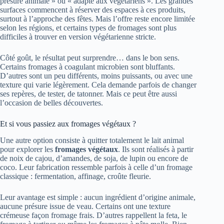
présure animale » ou « adapté aux végétariens ». Les grandes
surfaces commencent à réserver des espaces à ces produits,
surtout à l’approche des fêtes. Mais l’offre reste encore limitée
selon les régions, et certains types de fromages sont plus
difficiles à trouver en version végétarienne stricte.
Côté goût, le résultat peut surprendre… dans le bon sens.
Certains fromages à coagulant microbien sont bluffants.
D’autres sont un peu différents, moins puissants, ou avec une
texture qui varie légèrement. Cela demande parfois de changer
ses repères, de tester, de tatonner. Mais ce peut être aussi
l’occasion de belles découvertes.
Et si vous passiez aux fromages végétaux ?
Une autre option consiste à quitter totalement le lait animal
pour explorer les
fromages végétaux
. Ils sont réalisés à partir
de noix de cajou, d’amandes, de soja, de lupin ou encore de
coco. Leur fabrication ressemble parfois à celle d’un fromage
classique : fermentation, affinage, croûte fleurie.
Leur avantage est simple : aucun ingrédient d’origine animale,
aucune présure issue de veau. Certains ont une texture
crémeuse façon fromage frais. D’autres rappellent la feta, le