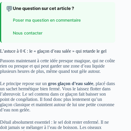
💬
Une question sur cet article ?
Poser ma question en commentaire
Nous contacter
L’astuce à 0 € : le « glaçon d’eau salée » qui retarde le gel
Passons maintenant à cette idée presque magique, qui ne coûte
rien ou presque et qui peut garder une zone d’eau liquide
plusieurs heures de plus, même quand tout gèle autour.
Le principe repose sur un
gros glaçon d’eau salée
, placé dans
un sachet hermétique bien fermé. Vous le laissez flotter dans
l’abreuvoir. Le sel contenu dans ce glaçon fait baisser son
point de congélation. Il fond donc plus lentement qu’un
glaçon classique et maintient autour de lui une petite couronne
d’eau non gelée.
Détail absolument essentiel : le sel doit rester enfermé. Il ne
doit jamais se mélanger à l’eau de boisson. Les oiseaux