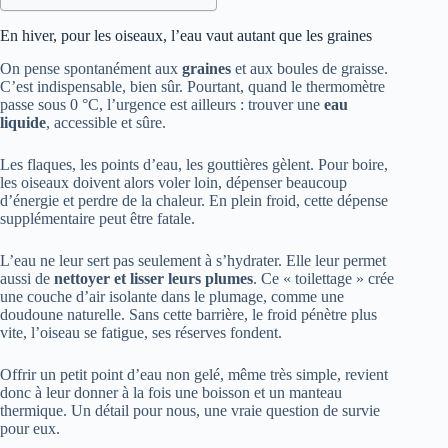
En hiver, pour les oiseaux, l’eau vaut autant que les graines
On pense spontanément aux
graines
et aux boules de graisse.
C’est indispensable, bien sûr. Pourtant, quand le thermomètre
passe sous 0 °C, l’urgence est ailleurs : trouver une
eau
liquide
, accessible et sûre.
Les flaques, les points d’eau, les gouttières gèlent. Pour boire,
les oiseaux doivent alors voler loin, dépenser beaucoup
d’énergie et perdre de la chaleur. En plein froid, cette dépense
supplémentaire peut être fatale.
L’eau ne leur sert pas seulement à s’hydrater. Elle leur permet
aussi de
nettoyer et lisser leurs plumes
. Ce « toilettage » crée
une couche d’air isolante dans le plumage, comme une
doudoune naturelle. Sans cette barrière, le froid pénètre plus
vite, l’oiseau se fatigue, ses réserves fondent.
Offrir un petit point d’eau non gelé, même très simple, revient
donc à leur donner à la fois une boisson et un manteau
thermique. Un détail pour nous, une vraie question de survie
pour eux.