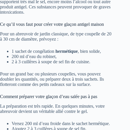
supportent très mal le sel, encore moins l’alcool ou tout autre
produit antigel. Ces substances peuvent provoquer de graves
intoxications.
Ce qu’il vous faut pour créer votre glaçon antigel maison
Pour un abreuvoir de jardin classique, de type coupelle de 20
à 30 cm de diamètre, prévoyez :
1 sachet de congélation
hermétique
, bien solide,
200 ml d’eau du robinet,
2 à 3 cuillères à soupe de sel fin de cuisine.
Pour un grand bac ou plusieurs coupelles, vous pouvez
doubler les quantités, ou préparer deux à trois sachets. Ils
flotteront comme des petits radeaux sur la surface.
Comment préparer votre glaçon d’eau salée pas à pas
La préparation est très rapide. En quelques minutes, votre
abreuvoir devient un véritable allié contre le gel.
Versez 200 ml d’eau froide dans le sachet hermétique.
Ajoutez 2 à 3 cuillères à soupe de sel fin.