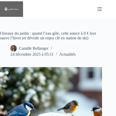
Passer
au
contenu
Oiseaux du jardin : quand l’eau gèle, cette astuce à 0 € leur
sauve l’hiver (et dévoile un enjeu clé en station de ski)
Camille Bellanger
24 décembre 2025 à 05:11
Actualités