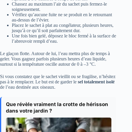
Chassez au maximum l’air du sachet puis fermez-le
soigneusement.
Vérifiez qu’aucune fuite ne se produit en le retournant
au-dessus de l’évier.
Placez le sachet à plat au congélateur, plusieurs heures,
jusqu’à ce qu’il soit parfaitement dur.
Une fois bien gelé, déposez le bloc fermé à la surface de
l’abreuvoir rempli d’eau.
Le glaçon flotte. Autour de lui, l’eau mettra plus de temps à
geler. Vous gagnez parfois plusieurs heures d’eau liquide,
surtout si la température oscille autour de 0 à –3 °C.
Si vous constatez que le sachet vieillit ou se fragilise, n’hésitez
pas à le remplacer. Le but est de garder le
sel totalement isolé
de l’eau destinée aux oiseaux.
Que révèle vraiment la crotte de hérisson
dans votre jardin ?