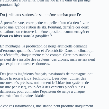
s’approcher à pas lents. Cela met de la vie dans un paysage
pourtant figé.
Du jardin aux stations de ski : même combat pour l’eau
À première vue, votre petite coupelle d’eau n’a rien à voir
avec une grande station de ski. Pourtant, derrière ces deux
situations, on retrouve la même question :
comment gérer
l’eau en hiver sans la gaspiller
?
En montagne, la production de neige artificielle demande
d’énormes quantités d’eau et d’électricité. Dans un climat qui
se réchauffe, chaque mètre cube compte. Certaines stations
avaient déjà installé des capteurs, des drones, mais ne savaient
pas exploiter toutes ces données.
Des jeunes ingénieurs français, passionnés de montagne, ont
lancé la société Elda Technology. Leur idée : utiliser des
mesures très précises, notamment le
Lidar
(un système de
mesure par laser), couplées à des capteurs placés sur les
dameuses, pour connaître l’épaisseur de neige à chaque
endroit d’un domaine skiable.
Avec ces informations, une station peut produire uniquement