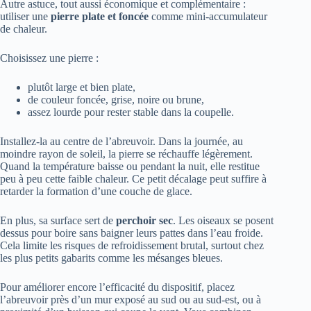
Autre astuce, tout aussi économique et complémentaire :
utiliser une
pierre plate et foncée
comme mini-accumulateur
de chaleur.
Choisissez une pierre :
plutôt large et bien plate,
de couleur foncée, grise, noire ou brune,
assez lourde pour rester stable dans la coupelle.
Installez-la au centre de l’abreuvoir. Dans la journée, au
moindre rayon de soleil, la pierre se réchauffe légèrement.
Quand la température baisse ou pendant la nuit, elle restitue
peu à peu cette faible chaleur. Ce petit décalage peut suffire à
retarder la formation d’une couche de glace.
En plus, sa surface sert de
perchoir sec
. Les oiseaux se posent
dessus pour boire sans baigner leurs pattes dans l’eau froide.
Cela limite les risques de refroidissement brutal, surtout chez
les plus petits gabarits comme les mésanges bleues.
Pour améliorer encore l’efficacité du dispositif, placez
l’abreuvoir près d’un mur exposé au sud ou au sud-est, ou à