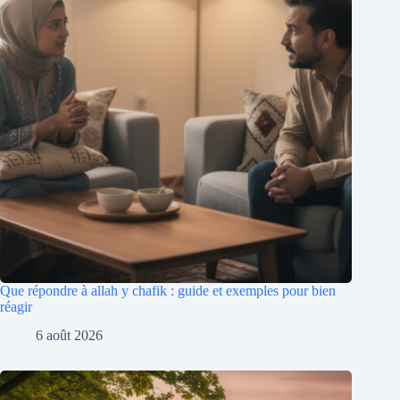
Que répondre à allah y chafik : guide et exemples pour bien
réagir
6 août 2026