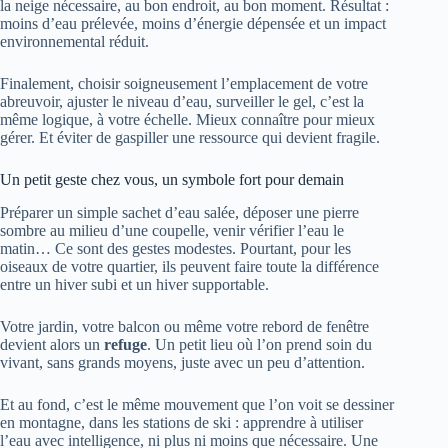
la neige nécessaire, au bon endroit, au bon moment. Résultat :
moins d’eau prélevée, moins d’énergie dépensée et un impact
environnemental réduit.
Finalement, choisir soigneusement l’emplacement de votre
abreuvoir, ajuster le niveau d’eau, surveiller le gel, c’est la
même logique, à votre échelle. Mieux connaître pour mieux
gérer. Et éviter de gaspiller une ressource qui devient fragile.
Un petit geste chez vous, un symbole fort pour demain
Préparer un simple sachet d’eau salée, déposer une pierre
sombre au milieu d’une coupelle, venir vérifier l’eau le
matin… Ce sont des gestes modestes. Pourtant, pour les
oiseaux de votre quartier, ils peuvent faire toute la différence
entre un hiver subi et un hiver supportable.
Votre jardin, votre balcon ou même votre rebord de fenêtre
devient alors un
refuge
. Un petit lieu où l’on prend soin du
vivant, sans grands moyens, juste avec un peu d’attention.
Et au fond, c’est le même mouvement que l’on voit se dessiner
en montagne, dans les stations de ski : apprendre à utiliser
l’eau avec intelligence, ni plus ni moins que nécessaire. Une