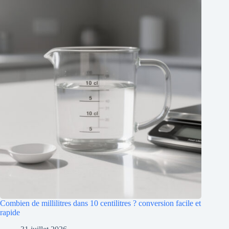
Combien de millilitres dans 10 centilitres ? conversion facile et
rapide