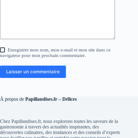
Enregistrer mon nom, mon e-mail et mon site dans ce
navigateur pour mon prochain commentaire.
Laisser un commentaire
À propos de
Papillandises.fr – Délices
Chez Papillandises.fr, nous explorons toutes les saveurs de la
gastronomie à travers des actualités inspirantes, des
découvertes culinaires, des tendances et des conseils d’experts
pour éveiller vos papilles et enrichir votre passion pour la