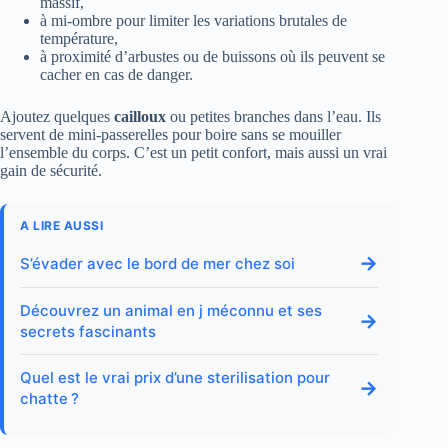
massif,
à mi-ombre pour limiter les variations brutales de
température,
à proximité d’arbustes ou de buissons où ils peuvent se
cacher en cas de danger.
Ajoutez quelques
cailloux
ou petites branches dans l’eau. Ils
servent de mini-passerelles pour boire sans se mouiller
l’ensemble du corps. C’est un petit confort, mais aussi un vrai
gain de sécurité.
A LIRE AUSSI
→
S’évader avec le bord de mer chez soi
Découvrez un animal en j méconnu et ses
→
secrets fascinants
Quel est le vrai prix d’une sterilisation pour
→
chatte ?