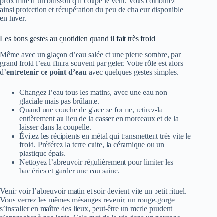
proximité d’un buisson qui coupe le vent. Vous combinez
ainsi protection et récupération du peu de chaleur disponible
en hiver.
Les bons gestes au quotidien quand il fait très froid
Même avec un glaçon d’eau salée et une pierre sombre, par
grand froid l’eau finira souvent par geler. Votre rôle est alors
d’
entretenir ce point d’eau
avec quelques gestes simples.
Changez l’eau tous les matins, avec une eau non
glaciale mais pas brûlante.
Quand une couche de glace se forme, retirez-la
entièrement au lieu de la casser en morceaux et de la
laisser dans la coupelle.
Évitez les récipients en métal qui transmettent très vite le
froid. Préférez la terre cuite, la céramique ou un
plastique épais.
Nettoyez l’abreuvoir régulièrement pour limiter les
bactéries et garder une eau saine.
Venir voir l’abreuvoir matin et soir devient vite un petit rituel.
Vous verrez les mêmes mésanges revenir, un rouge-gorge
s’installer en maître des lieux, peut-être un merle prudent