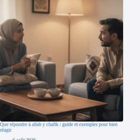
Que répondre à allah y chafik : guide et exemples pour bien
réagir