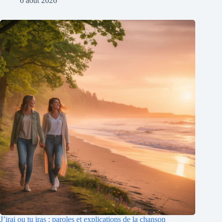
6 août 2026
J’irai ou tu iras : paroles et explications de la chanson