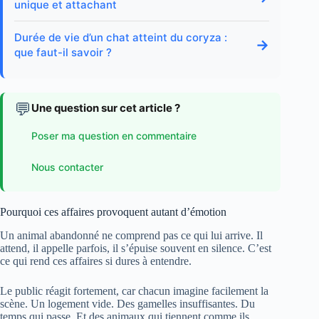
unique et attachant
Durée de vie d’un chat atteint du coryza :
→
que faut-il savoir ?
💬
Une question sur cet article ?
Poser ma question en commentaire
Nous contacter
Pourquoi ces affaires provoquent autant d’émotion
Un animal abandonné ne comprend pas ce qui lui arrive. Il
attend, il appelle parfois, il s’épuise souvent en silence. C’est
ce qui rend ces affaires si dures à entendre.
Le public réagit fortement, car chacun imagine facilement la
scène. Un logement vide. Des gamelles insuffisantes. Du
temps qui passe. Et des animaux qui tiennent comme ils