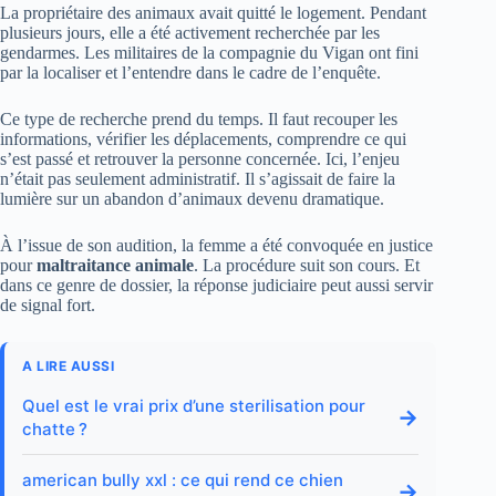
La propriétaire des animaux avait quitté le logement. Pendant
plusieurs jours, elle a été activement recherchée par les
gendarmes. Les militaires de la compagnie du Vigan ont fini
par la localiser et l’entendre dans le cadre de l’enquête.
Ce type de recherche prend du temps. Il faut recouper les
informations, vérifier les déplacements, comprendre ce qui
s’est passé et retrouver la personne concernée. Ici, l’enjeu
n’était pas seulement administratif. Il s’agissait de faire la
lumière sur un abandon d’animaux devenu dramatique.
À l’issue de son audition, la femme a été convoquée en justice
pour
maltraitance animale
. La procédure suit son cours. Et
dans ce genre de dossier, la réponse judiciaire peut aussi servir
de signal fort.
A LIRE AUSSI
Quel est le vrai prix d’une sterilisation pour
→
chatte ?
american bully xxl : ce qui rend ce chien
→