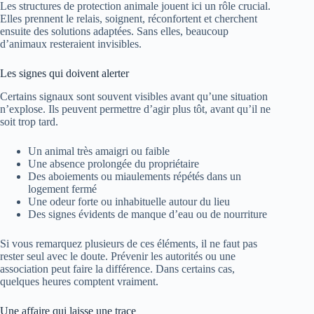
Les structures de protection animale jouent ici un rôle crucial.
Elles prennent le relais, soignent, réconfortent et cherchent
ensuite des solutions adaptées. Sans elles, beaucoup
d’animaux resteraient invisibles.
Les signes qui doivent alerter
Certains signaux sont souvent visibles avant qu’une situation
n’explose. Ils peuvent permettre d’agir plus tôt, avant qu’il ne
soit trop tard.
Un animal très amaigri ou faible
Une absence prolongée du propriétaire
Des aboiements ou miaulements répétés dans un
logement fermé
Une odeur forte ou inhabituelle autour du lieu
Des signes évidents de manque d’eau ou de nourriture
Si vous remarquez plusieurs de ces éléments, il ne faut pas
rester seul avec le doute. Prévenir les autorités ou une
association peut faire la différence. Dans certains cas,
quelques heures comptent vraiment.
Une affaire qui laisse une trace