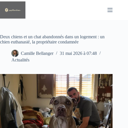
Passer
au
contenu
Deux chiens et un chat abandonnés dans un logement : un
chien euthanasié, la propriétaire condamnée
Camille Bellanger
31 mai 2026 à 07:48
Actualités