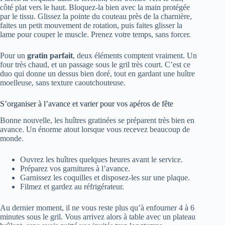
côté plat vers le haut. Bloquez-la bien avec la main protégée
par le tissu. Glissez la pointe du couteau près de la charnière,
faites un petit mouvement de rotation, puis faites glisser la
lame pour couper le muscle. Prenez votre temps, sans forcer.
Pour un
gratin parfait
, deux éléments comptent vraiment. Un
four très chaud, et un passage sous le gril très court. C’est ce
duo qui donne un dessus bien doré, tout en gardant une huître
moelleuse, sans texture caoutchouteuse.
S’organiser à l’avance et varier pour vos apéros de fête
Bonne nouvelle, les huîtres gratinées se préparent très bien en
avance. Un énorme atout lorsque vous recevez beaucoup de
monde.
Ouvrez les huîtres quelques heures avant le service.
Préparez vos garnitures à l’avance.
Garnissez les coquilles et disposez-les sur une plaque.
Filmez et gardez au réfrigérateur.
Au dernier moment, il ne vous reste plus qu’à enfourner 4 à 6
minutes sous le gril. Vous arrivez alors à table avec un plateau