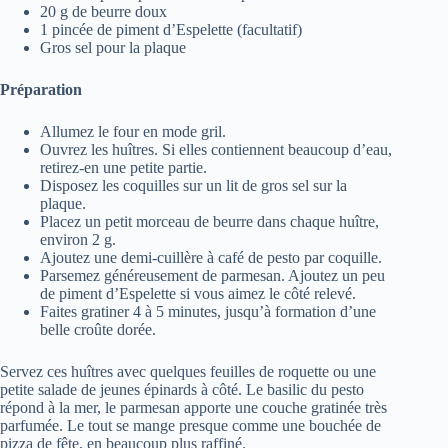
20 g de beurre doux
1 pincée de piment d’Espelette (facultatif)
Gros sel pour la plaque
Préparation
Allumez le four en mode gril.
Ouvrez les huîtres. Si elles contiennent beaucoup d’eau,
retirez-en une petite partie.
Disposez les coquilles sur un lit de gros sel sur la
plaque.
Placez un petit morceau de beurre dans chaque huître,
environ 2 g.
Ajoutez une demi-cuillère à café de pesto par coquille.
Parsemez généreusement de parmesan. Ajoutez un peu
de piment d’Espelette si vous aimez le côté relevé.
Faites gratiner 4 à 5 minutes, jusqu’à formation d’une
belle croûte dorée.
Servez ces huîtres avec quelques feuilles de roquette ou une
petite salade de jeunes épinards à côté. Le basilic du pesto
répond à la mer, le parmesan apporte une couche gratinée très
parfumée. Le tout se mange presque comme une bouchée de
pizza de fête, en beaucoup plus raffiné.