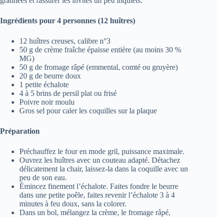
gratinées et rassurer les invités un peu inquiets.
Ingrédients pour 4 personnes (12 huîtres)
12 huîtres creuses, calibre n°3
50 g de crème fraîche épaisse entière (au moins 30 %
MG)
50 g de fromage râpé (emmental, comté ou gruyère)
20 g de beurre doux
1 petite échalote
4 à 5 brins de persil plat ou frisé
Poivre noir moulu
Gros sel pour caler les coquilles sur la plaque
Préparation
Préchauffez le four en mode gril, puissance maximale.
Ouvrez les huîtres avec un couteau adapté. Détachez
délicatement la chair, laissez-la dans la coquille avec un
peu de son eau.
Émincez finement l’échalote. Faites fondre le beurre
dans une petite poêle, faites revenir l’échalote 3 à 4
minutes à feu doux, sans la colorer.
Dans un bol, mélangez la crème, le fromage râpé,