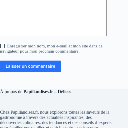
Enregistrer mon nom, mon e-mail et mon site dans ce
navigateur pour mon prochain commentaire.
Laisser un commentaire
À propos de
Papillandises.fr – Délices
Chez Papillandises.fr, nous explorons toutes les saveurs de la
gastronomie à travers des actualités inspirantes, des
découvertes culinaires, des tendances et des conseils d’experts
pour éveiller vos papilles et enrichir votre passion pour la