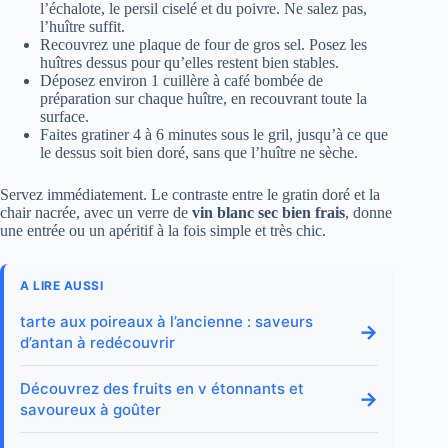
l’échalote, le persil ciselé et du poivre. Ne salez pas,
l’huître suffit.
Recouvrez une plaque de four de gros sel. Posez les
huîtres dessus pour qu’elles restent bien stables.
Déposez environ 1 cuillère à café bombée de
préparation sur chaque huître, en recouvrant toute la
surface.
Faites gratiner 4 à 6 minutes sous le gril, jusqu’à ce que
le dessus soit bien doré, sans que l’huître ne sèche.
Servez immédiatement. Le contraste entre le gratin doré et la
chair nacrée, avec un verre de
vin blanc sec bien frais
, donne
une entrée ou un apéritif à la fois simple et très chic.
A LIRE AUSSI
tarte aux poireaux à l’ancienne : saveurs
→
d’antan à redécouvrir
Découvrez des fruits en v étonnants et
→
savoureux à goûter