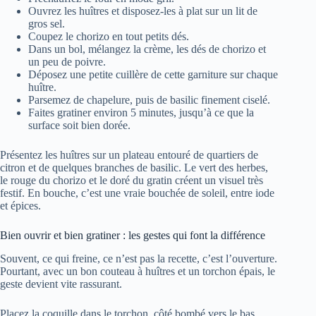
Ouvrez les huîtres et disposez-les à plat sur un lit de
gros sel.
Coupez le chorizo en tout petits dés.
Dans un bol, mélangez la crème, les dés de chorizo et
un peu de poivre.
Déposez une petite cuillère de cette garniture sur chaque
huître.
Parsemez de chapelure, puis de basilic finement ciselé.
Faites gratiner environ 5 minutes, jusqu’à ce que la
surface soit bien dorée.
Présentez les huîtres sur un plateau entouré de quartiers de
citron et de quelques branches de basilic. Le vert des herbes,
le rouge du chorizo et le doré du gratin créent un visuel très
festif. En bouche, c’est une vraie bouchée de soleil, entre iode
et épices.
Bien ouvrir et bien gratiner : les gestes qui font la différence
Souvent, ce qui freine, ce n’est pas la recette, c’est l’ouverture.
Pourtant, avec un bon couteau à huîtres et un torchon épais, le
geste devient vite rassurant.
Placez la coquille dans le torchon, côté bombé vers le bas,