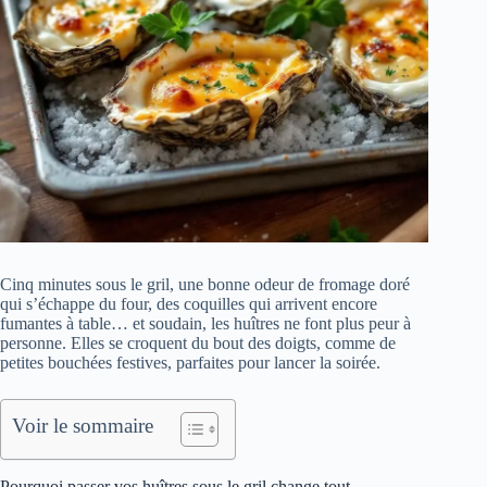
Cinq minutes sous le gril, une bonne odeur de fromage doré
qui s’échappe du four, des coquilles qui arrivent encore
fumantes à table… et soudain, les huîtres ne font plus peur à
personne. Elles se croquent du bout des doigts, comme de
petites bouchées festives, parfaites pour lancer la soirée.
Voir le sommaire
Pourquoi passer vos huîtres sous le gril change tout