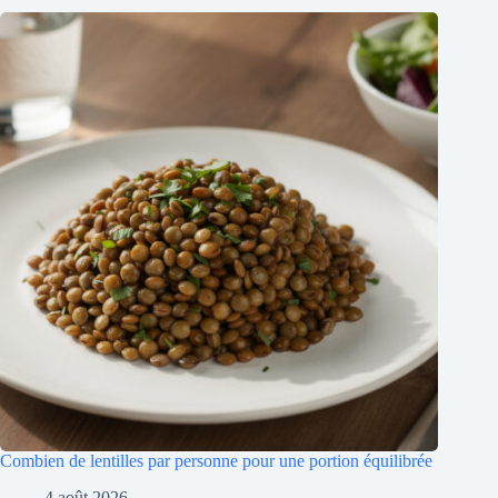
Combien de lentilles par personne pour une portion équilibrée
4 août 2026