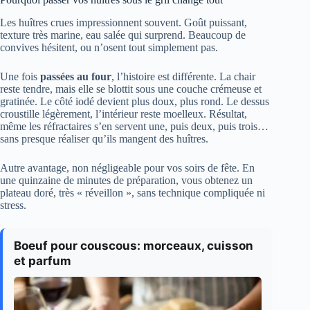
Les huîtres crues impressionnent souvent. Goût puissant,
texture très marine, eau salée qui surprend. Beaucoup de
convives hésitent, ou n’osent tout simplement pas.
Une fois
passées au four
, l’histoire est différente. La chair
reste tendre, mais elle se blottit sous une couche crémeuse et
gratinée. Le côté iodé devient plus doux, plus rond. Le dessus
croustille légèrement, l’intérieur reste moelleux. Résultat,
même les réfractaires s’en servent une, puis deux, puis trois…
sans presque réaliser qu’ils mangent des huîtres.
Autre avantage, non négligeable pour vos soirs de fête. En
une quinzaine de minutes de préparation, vous obtenez un
plateau doré, très « réveillon », sans technique compliquée ni
stress.
Boeuf pour couscous: morceaux, cuisson
et parfum