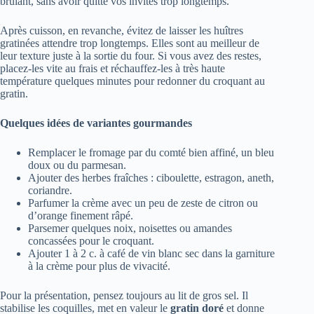
brûlant, sans avoir quitté vos invités trop longtemps.
Après cuisson, en revanche, évitez de laisser les huîtres
gratinées attendre trop longtemps. Elles sont au meilleur de
leur texture juste à la sortie du four. Si vous avez des restes,
placez-les vite au frais et réchauffez-les à très haute
température quelques minutes pour redonner du croquant au
gratin.
Quelques idées de variantes gourmandes
Remplacer le fromage par du comté bien affiné, un bleu
doux ou du parmesan.
Ajouter des herbes fraîches : ciboulette, estragon, aneth,
coriandre.
Parfumer la crème avec un peu de zeste de citron ou
d’orange finement râpé.
Parsemer quelques noix, noisettes ou amandes
concassées pour le croquant.
Ajouter 1 à 2 c. à café de vin blanc sec dans la garniture
à la crème pour plus de vivacité.
Pour la présentation, pensez toujours au lit de gros sel. Il
stabilise les coquilles, met en valeur le
gratin doré
et donne