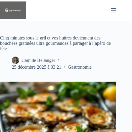
Passer
au
contenu
Cinq minutes sous le gril et vos huîtres deviennent des
bouchées gratinées ultra gourmandes à partager à l’apéro de
fête
Camille Bellanger
25 décembre 2025 à 03:21
Gastronomie