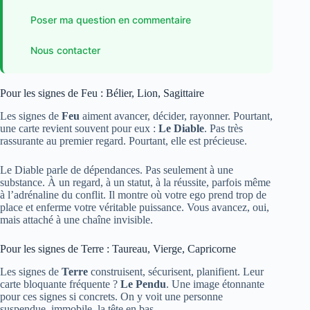
Poser ma question en commentaire
Nous contacter
Pour les signes de Feu : Bélier, Lion, Sagittaire
Les signes de
Feu
aiment avancer, décider, rayonner. Pourtant,
une carte revient souvent pour eux :
Le Diable
. Pas très
rassurante au premier regard. Pourtant, elle est précieuse.
Le Diable parle de dépendances. Pas seulement à une
substance. À un regard, à un statut, à la réussite, parfois même
à l’adrénaline du conflit. Il montre où votre ego prend trop de
place et enferme votre véritable puissance. Vous avancez, oui,
mais attaché à une chaîne invisible.
Pour les signes de Terre : Taureau, Vierge, Capricorne
Les signes de
Terre
construisent, sécurisent, planifient. Leur
carte bloquante fréquente ?
Le Pendu
. Une image étonnante
pour ces signes si concrets. On y voit une personne
suspendue, immobile, la tête en bas.