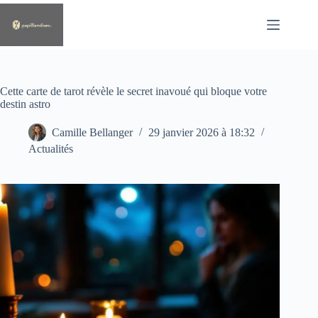
Passer
au
contenu
Cette carte de tarot révèle le secret inavoué qui bloque votre
destin astro
Camille Bellanger
29 janvier 2026 à 18:32
Actualités