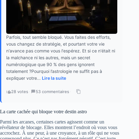
Parfois, tout semble bloqué. Vous faites des efforts,
vous changez de stratégie, et pourtant votre vie
n'avance pas comme vous l'espérez. Et si ce n'était ni
la malchance ni les autres, mais un secret
numérologique que 90 % des gens ignorent
totalement ?Pourquoi l’astrologie ne suffit pas à
expliquer votre...
Lire la suite
28 votes
·
53 commentaires
·
La carte cachée qui bloque votre destin astro
Parmi les arcanes, certaines cartes agissent comme un
révélateur de blocage. Elles montrent l’endroit où vous vous
accrochez. À une peur, à une croyance, à un rôle qui ne vous
correspond plus. Ce n’est pas forcément négatif. C’est juste