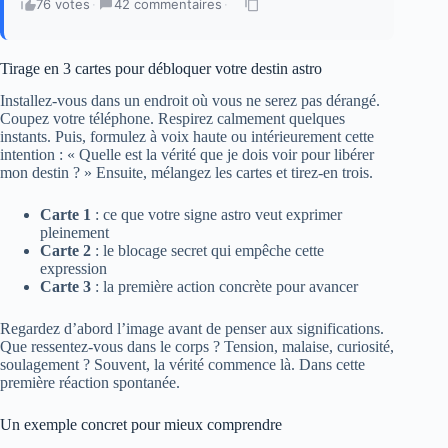
76 votes
·
42 commentaires
·
Tirage en 3 cartes pour débloquer votre destin astro
Installez-vous dans un endroit où vous ne serez pas dérangé.
Coupez votre téléphone. Respirez calmement quelques
instants. Puis, formulez à voix haute ou intérieurement cette
intention : « Quelle est la vérité que je dois voir pour libérer
mon destin ? » Ensuite, mélangez les cartes et tirez‑en trois.
Carte 1
: ce que votre signe astro veut exprimer
pleinement
Carte 2
: le blocage secret qui empêche cette
expression
Carte 3
: la première action concrète pour avancer
Regardez d’abord l’image avant de penser aux significations.
Que ressentez-vous dans le corps ? Tension, malaise, curiosité,
soulagement ? Souvent, la vérité commence là. Dans cette
première réaction spontanée.
Un exemple concret pour mieux comprendre