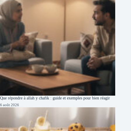
Que répondre à allah y chafik : guide et exemples pour bien réagir
6 août 2026