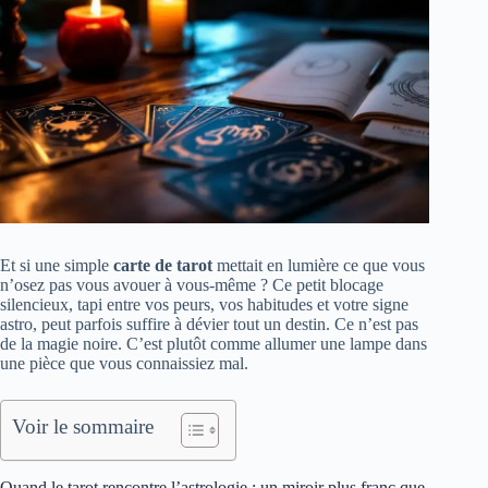
Et si une simple
carte de tarot
mettait en lumière ce que vous
n’osez pas vous avouer à vous‑même ? Ce petit blocage
silencieux, tapi entre vos peurs, vos habitudes et votre signe
astro, peut parfois suffire à dévier tout un destin. Ce n’est pas
de la magie noire. C’est plutôt comme allumer une lampe dans
une pièce que vous connaissiez mal.
Voir le sommaire
Quand le tarot rencontre l’astrologie : un miroir plus franc que