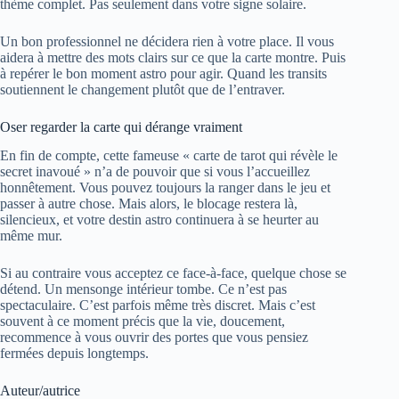
thème complet. Pas seulement dans votre signe solaire.
Un bon professionnel ne décidera rien à votre place. Il vous
aidera à mettre des mots clairs sur ce que la carte montre. Puis
à repérer le bon moment astro pour agir. Quand les transits
soutiennent le changement plutôt que de l’entraver.
Oser regarder la carte qui dérange vraiment
En fin de compte, cette fameuse « carte de tarot qui révèle le
secret inavoué » n’a de pouvoir que si vous l’accueillez
honnêtement. Vous pouvez toujours la ranger dans le jeu et
passer à autre chose. Mais alors, le blocage restera là,
silencieux, et votre destin astro continuera à se heurter au
même mur.
Si au contraire vous acceptez ce face‑à‑face, quelque chose se
détend. Un mensonge intérieur tombe. Ce n’est pas
spectaculaire. C’est parfois même très discret. Mais c’est
souvent à ce moment précis que la vie, doucement,
recommence à vous ouvrir des portes que vous pensiez
fermées depuis longtemps.
Auteur/autrice