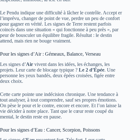
Le Pendu indique une difficulté à lâcher le contrôle. Accept er
l’imprévu, changer de point de vue, perdre un peu de confort
pour gagner en vérité. Les signes de Terre restent parfois
coincés dans une situation « qui fonctionne à peu près », par
peur de bousculer un équilibre fragile. Résultat : le destin
attend, mais rien ne bouge vraiment.
Pour les signes d’Air : Gémeaux, Balance, Verseau
Les signes d’
Air
vivent dans les idées, les échanges, les
projets. Leur carte de blocage typique ?
Le 2 d’Épée
. Une
personne les yeux bandés, deux épées croisées, figée entre
deux choix.
Cette carte pointe une indécision chronique. Une tendance à
tout analyser, à tout comprendre, sauf ses propres émotions.
On pèse le pour et le contre, encore et encore. Et l’on laisse la
vie décider à notre place. Tant que le cœur reste coupé du
mental, le destin reste en pause.
Pour les signes d’Eau : Cancer, Scorpion, Poissons
Les signes d’
Eau
ressentent fort. Très fort. Leur carte