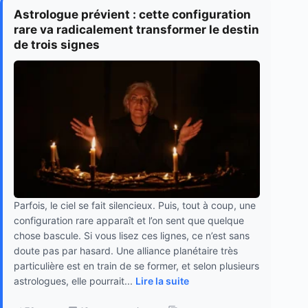
Astrologue prévient : cette configuration
rare va radicalement transformer le destin
de trois signes
Parfois, le ciel se fait silencieux. Puis, tout à coup, une
configuration rare apparaît et l’on sent que quelque
chose bascule. Si vous lisez ces lignes, ce n’est sans
doute pas par hasard. Une alliance planétaire très
particulière est en train de se former, et selon plusieurs
astrologues, elle pourrait...
Lire la suite