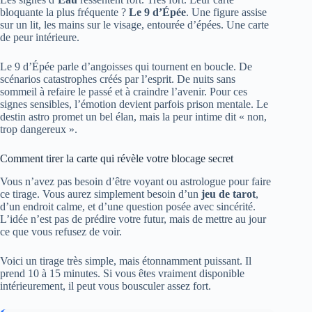
bloquante la plus fréquente ?
Le 9 d’Épée
. Une figure assise
sur un lit, les mains sur le visage, entourée d’épées. Une carte
de peur intérieure.
Le 9 d’Épée parle d’angoisses qui tournent en boucle. De
scénarios catastrophes créés par l’esprit. De nuits sans
sommeil à refaire le passé et à craindre l’avenir. Pour ces
signes sensibles, l’émotion devient parfois prison mentale. Le
destin astro promet un bel élan, mais la peur intime dit « non,
trop dangereux ».
Comment tirer la carte qui révèle votre blocage secret
Vous n’avez pas besoin d’être voyant ou astrologue pour faire
ce tirage. Vous aurez simplement besoin d’un
jeu de tarot
,
d’un endroit calme, et d’une question posée avec sincérité.
L’idée n’est pas de prédire votre futur, mais de mettre au jour
ce que vous refusez de voir.
Voici un tirage très simple, mais étonnamment puissant. Il
prend 10 à 15 minutes. Si vous êtes vraiment disponible
intérieurement, il peut vous bousculer assez fort.