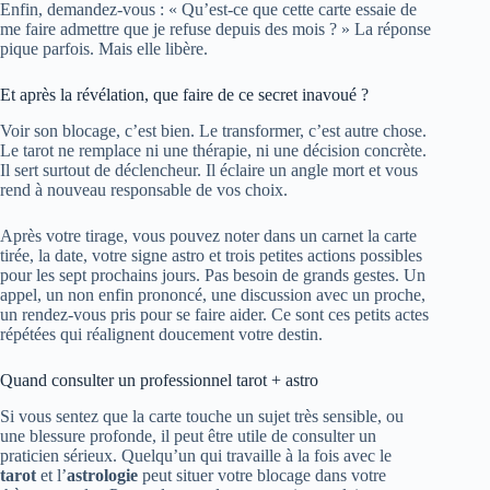
Enfin, demandez‑vous : « Qu’est-ce que cette carte essaie de
me faire admettre que je refuse depuis des mois ? » La réponse
pique parfois. Mais elle libère.
Et après la révélation, que faire de ce secret inavoué ?
Voir son blocage, c’est bien. Le transformer, c’est autre chose.
Le tarot ne remplace ni une thérapie, ni une décision concrète.
Il sert surtout de déclencheur. Il éclaire un angle mort et vous
rend à nouveau responsable de vos choix.
Après votre tirage, vous pouvez noter dans un carnet la carte
tirée, la date, votre signe astro et trois petites actions possibles
pour les sept prochains jours. Pas besoin de grands gestes. Un
appel, un non enfin prononcé, une discussion avec un proche,
un rendez-vous pris pour se faire aider. Ce sont ces petits actes
répétées qui réalignent doucement votre destin.
Quand consulter un professionnel tarot + astro
Si vous sentez que la carte touche un sujet très sensible, ou
une blessure profonde, il peut être utile de consulter un
praticien sérieux. Quelqu’un qui travaille à la fois avec le
tarot
et l’
astrologie
peut situer votre blocage dans votre