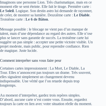
Imaginons une personne Lion. Très charismatique, mais en ce
moment elle se sent éteinte. Elle fait le tirage. Première carte :
Le Soleil
. Logique. Son destin astro lui demande de rayonner,
de créer, de montrer sa lumière. Deuxième carte :
Le Diable
.
Troisième carte :
Le 6 de Bâton
.
Message possible : le blocage ne vient pas d’un manque de
talent, mais d’une dépendance au regard des autres. Elle n’ose
plus se lancer sans garantie de succès. La troisième carte lui
suggère un pas simple : accepter une petite victoire visible. Un
projet modeste, mais public, pour reprendre confiance. Rien
de magique. Juste lucide.
Comment interpréter sans vous faire peur
Certaines cartes impressionnent : La Mort, Le Diable, La
Tour. Elles n’annoncent pas toujours un drame. Très souvent,
elles signalent simplement un changement devenu
indispensable. Une vérité que l’on retarde depuis trop
longtemps.
Au moment d’interpréter, gardez trois repères simples.
D’abord, aucune carte n’est contre vous. Ensuite, regardez
toujours la carte en lien avec votre situation réelle du moment.