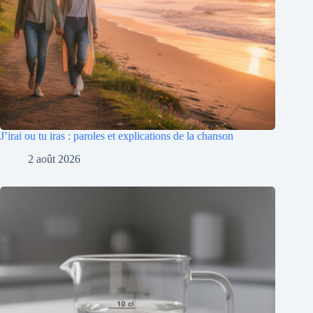
J’irai ou tu iras : paroles et explications de la chanson
2 août 2026