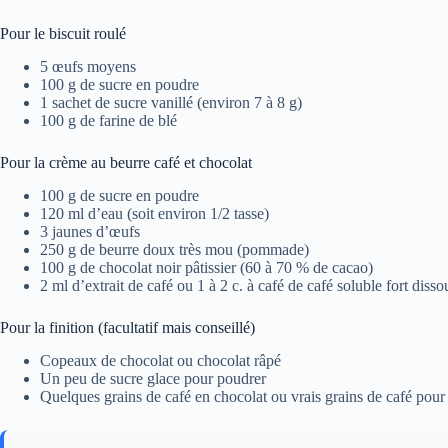
Pour le biscuit roulé
5 œufs moyens
100 g de sucre en poudre
1 sachet de sucre vanillé (environ 7 à 8 g)
100 g de farine de blé
Pour la crème au beurre café et chocolat
100 g de sucre en poudre
120 ml d’eau (soit environ 1/2 tasse)
3 jaunes d’œufs
250 g de beurre doux très mou (pommade)
100 g de chocolat noir pâtissier (60 à 70 % de cacao)
2 ml d’extrait de café ou 1 à 2 c. à café de café soluble fort dis
Pour la finition (facultatif mais conseillé)
Copeaux de chocolat ou chocolat râpé
Un peu de sucre glace pour poudrer
Quelques grains de café en chocolat ou vrais grains de café pour