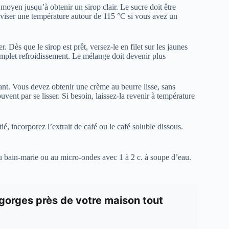
 moyen jusqu’à obtenir un sirop clair. Le sucre doit être
iser une température autour de 115 °C si vous avez un
 Dès que le sirop est prêt, versez-le en filet sur les jaunes
complet refroidissement. Le mélange doit devenir plus
tant. Vous devez obtenir une crème au beurre lisse, sans
vent par se lisser. Si besoin, laissez-la revenir à température
é, incorporez l’extrait de café ou le café soluble dissous.
u bain-marie ou au micro-ondes avec 1 à 2 c. à soupe d’eau.
-gorges près de votre maison tout