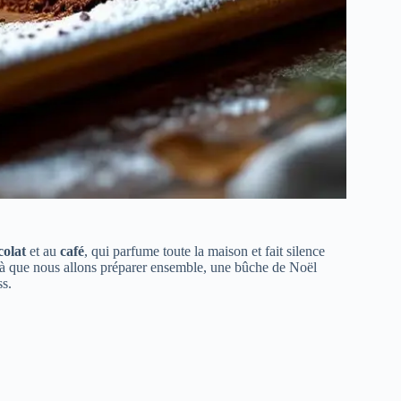
colat
et au
café
, qui parfume toute la maison et fait silence
-là que nous allons préparer ensemble, une bûche de Noël
ss.