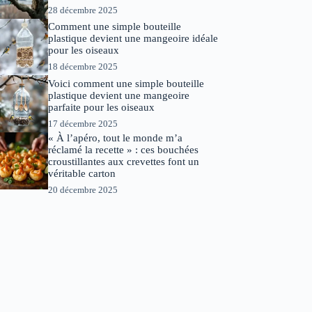
28 décembre 2025
Comment une simple bouteille
plastique devient une mangeoire idéale
pour les oiseaux
18 décembre 2025
Voici comment une simple bouteille
plastique devient une mangeoire
parfaite pour les oiseaux
17 décembre 2025
« À l’apéro, tout le monde m’a
réclamé la recette » : ces bouchées
croustillantes aux crevettes font un
véritable carton
20 décembre 2025