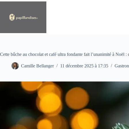
Passer
au
contenu
Cette bûche au chocolat et café ultra fondante fait l’unanimité à Noël :
Camille Bellanger
11 décembre 2025 à 17:35
Gastro