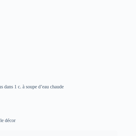
sous dans 1 c. à soupe d’eau chaude
 le décor