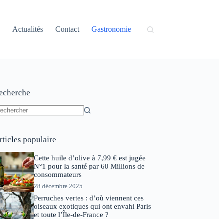
Actualités
Contact
Gastronomie
echerche
ucun
sultat
rticles populaire
Cette huile d’olive à 7,99 € est jugée
N°1 pour la santé par 60 Millions de
consommateurs
28 décembre 2025
Perruches vertes : d’où viennent ces
oiseaux exotiques qui ont envahi Paris
et toute l’Île-de-France ?