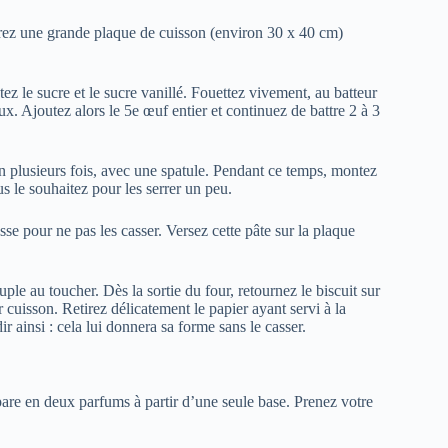
arez une grande plaque de cuisson (environ 30 x 40 cm)
ez le sucre et le sucre vanillé. Fouettez vivement, au batteur
x. Ajoutez alors le 5e œuf entier et continuez de battre 2 à 3
n plusieurs fois, avec une spatule. Pendant ce temps, montez
s le souhaitez pour les serrer un peu.
se pour ne pas les casser. Versez cette pâte sur la plaque
le au toucher. Dès la sortie du four, retournez le biscuit sur
cuisson. Retirez délicatement le papier ayant servi à la
r ainsi : cela lui donnera sa forme sans le casser.
épare en deux parfums à partir d’une seule base. Prenez votre