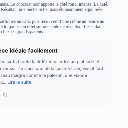
mais. Le chocolat noir apporte le côté rond, intense. Le café,
. Résultat : une bûche riche, mais étonnamment équilibrée.
parfumée au café, puis recouvert d’une crème au beurre au
it toujours son effet sur une table de réveillon. Les enfants
 chez les grands-parents.
ièce idéale facilement
oisir fait toute la différence entre un plat fade et
 réussir ce classique de la cuisine française, il faut
orceau maigre comme le paleron, une viande
u...
Lire la suite