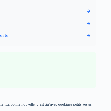
→
→
→
tester
oule. La bonne nouvelle, c’est qu’avec quelques petits gestes