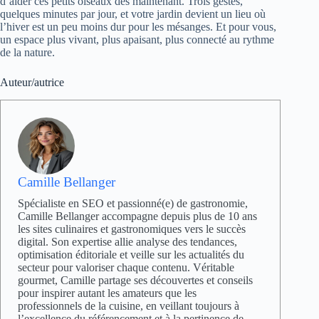
d’aider ces petits oiseaux dès maintenant. Trois gestes,
quelques minutes par jour, et votre jardin devient un lieu où
l’hiver est un peu moins dur pour les mésanges. Et pour vous,
un espace plus vivant, plus apaisant, plus connecté au rythme
de la nature.
Auteur/autrice
Camille Bellanger
Spécialiste en SEO et passionné(e) de gastronomie,
Camille Bellanger accompagne depuis plus de 10 ans
les sites culinaires et gastronomiques vers le succès
digital. Son expertise allie analyse des tendances,
optimisation éditoriale et veille sur les actualités du
secteur pour valoriser chaque contenu. Véritable
gourmet, Camille partage ses découvertes et conseils
pour inspirer autant les amateurs que les
professionnels de la cuisine, en veillant toujours à
l’excellence du référencement et à la pertinence de