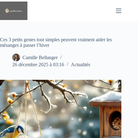
Passer
au
contenu
Ces 3 petits gestes tout simples peuvent vraiment aider les
mésanges à passer l’hiver
Camille Bellanger
26 décembre 2025 à 03:16
Actualités