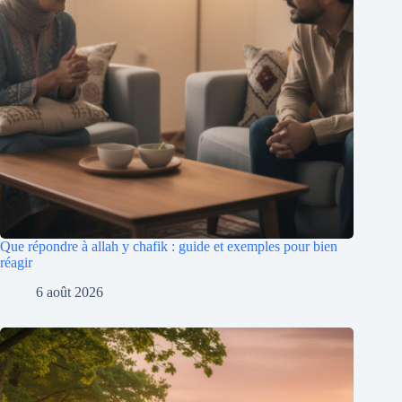
Que répondre à allah y chafik : guide et exemples pour bien
réagir
6 août 2026