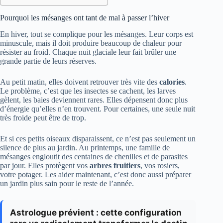
Pourquoi les mésanges ont tant de mal à passer l’hiver
En hiver, tout se complique pour les mésanges. Leur corps est
minuscule, mais il doit produire beaucoup de chaleur pour
résister au froid. Chaque nuit glaciale leur fait brûler une
grande partie de leurs réserves.
Au petit matin, elles doivent retrouver très vite des
calories
.
Le problème, c’est que les insectes se cachent, les larves
gèlent, les baies deviennent rares. Elles dépensent donc plus
d’énergie qu’elles n’en trouvent. Pour certaines, une seule nuit
très froide peut être de trop.
Et si ces petits oiseaux disparaissent, ce n’est pas seulement un
silence de plus au jardin. Au printemps, une famille de
mésanges engloutit des centaines de chenilles et de parasites
par jour. Elles protègent vos
arbres fruitiers
, vos rosiers,
votre potager. Les aider maintenant, c’est donc aussi préparer
un jardin plus sain pour le reste de l’année.
Astrologue prévient : cette configuration