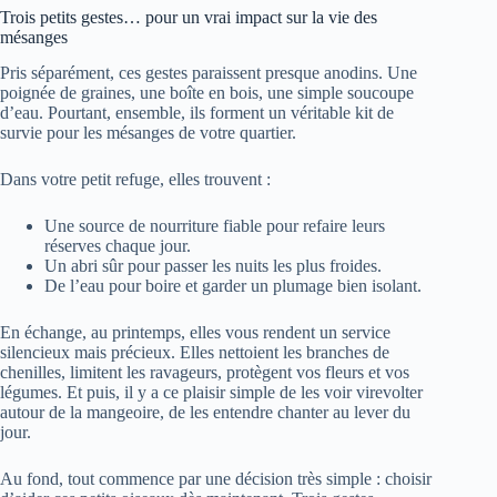
Trois petits gestes… pour un vrai impact sur la vie des
mésanges
Pris séparément, ces gestes paraissent presque anodins. Une
poignée de graines, une boîte en bois, une simple soucoupe
d’eau. Pourtant, ensemble, ils forment un véritable kit de
survie pour les mésanges de votre quartier.
Dans votre petit refuge, elles trouvent :
Une source de nourriture fiable pour refaire leurs
réserves chaque jour.
Un abri sûr pour passer les nuits les plus froides.
De l’eau pour boire et garder un plumage bien isolant.
En échange, au printemps, elles vous rendent un service
silencieux mais précieux. Elles nettoient les branches de
chenilles, limitent les ravageurs, protègent vos fleurs et vos
légumes. Et puis, il y a ce plaisir simple de les voir virevolter
autour de la mangeoire, de les entendre chanter au lever du
jour.
Au fond, tout commence par une décision très simple : choisir