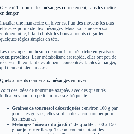
Geste n°1 : nourrir les mésanges correctement, sans les mettre
en danger
Installer une mangeoire en hiver est l’un des moyens les plus
efficaces pour aider les mésanges. Mais pour que cela soit
vraiment utile, il faut choisir les bons aliments et garder
quelques règles simples en tête.
Les mésanges ont besoin de nourriture très
riche en graisses
et en protéines
. Leur métabolisme est rapide, elles ont peu de
réserves. Il leur faut des aliments concentrés, faciles à manger,
qui tiennent bien au corps.
Quels aliments donner aux mésanges en hiver
Voici des idées de nourriture adaptée, avec des quantités
indicatives pour un petit jardin assez fréquenté :
Graines de tournesol décortiquées
: environ 100 g par
jour. Très grasses, elles sont faciles à consommer pour
les mésanges.
Mélanges “oiseaux du jardin” de qualité
: 100 à 150
g par jour. Vérifiez qu’ils contiennent surtout des