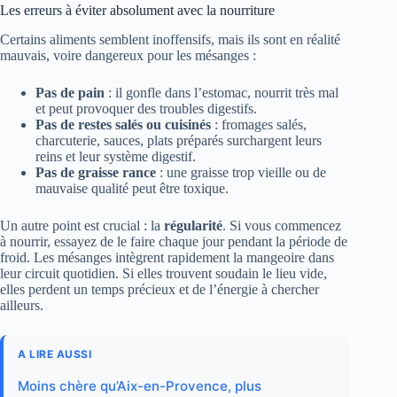
Les erreurs à éviter absolument avec la nourriture
Certains aliments semblent inoffensifs, mais ils sont en réalité
mauvais, voire dangereux pour les mésanges :
Pas de pain
: il gonfle dans l’estomac, nourrit très mal
et peut provoquer des troubles digestifs.
Pas de restes salés ou cuisinés
: fromages salés,
charcuterie, sauces, plats préparés surchargent leurs
reins et leur système digestif.
Pas de graisse rance
: une graisse trop vieille ou de
mauvaise qualité peut être toxique.
Un autre point est crucial : la
régularité
. Si vous commencez
à nourrir, essayez de le faire chaque jour pendant la période de
froid. Les mésanges intègrent rapidement la mangeoire dans
leur circuit quotidien. Si elles trouvent soudain le lieu vide,
elles perdent un temps précieux et de l’énergie à chercher
ailleurs.
A LIRE AUSSI
Moins chère qu’Aix-en-Provence, plus