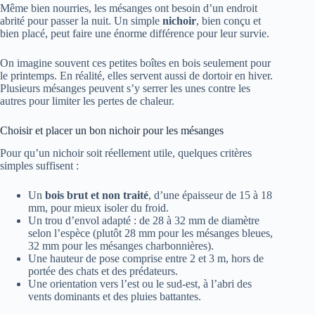
Même bien nourries, les mésanges ont besoin d’un endroit
abrité pour passer la nuit. Un simple
nichoir
, bien conçu et
bien placé, peut faire une énorme différence pour leur survie.
On imagine souvent ces petites boîtes en bois seulement pour
le printemps. En réalité, elles servent aussi de dortoir en hiver.
Plusieurs mésanges peuvent s’y serrer les unes contre les
autres pour limiter les pertes de chaleur.
Choisir et placer un bon nichoir pour les mésanges
Pour qu’un nichoir soit réellement utile, quelques critères
simples suffisent :
Un
bois brut et non traité
, d’une épaisseur de 15 à 18
mm, pour mieux isoler du froid.
Un trou d’envol adapté : de 28 à 32 mm de diamètre
selon l’espèce (plutôt 28 mm pour les mésanges bleues,
32 mm pour les mésanges charbonnières).
Une hauteur de pose comprise entre 2 et 3 m, hors de
portée des chats et des prédateurs.
Une orientation vers l’est ou le sud-est, à l’abri des
vents dominants et des pluies battantes.