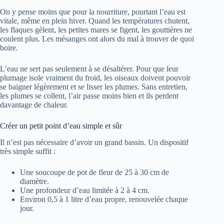
On y pense moins que pour la nourriture, pourtant l’eau est
vitale, même en plein hiver. Quand les températures chutent,
les flaques gèlent, les petites mares se figent, les gouttières ne
coulent plus. Les mésanges ont alors du mal à trouver de quoi
boire.
L’eau ne sert pas seulement à se désaltérer. Pour que leur
plumage isole vraiment du froid, les oiseaux doivent pouvoir
se baigner légèrement et se lisser les plumes. Sans entretien,
les plumes se collent, l’air passe moins bien et ils perdent
davantage de chaleur.
Créer un petit point d’eau simple et sûr
Il n’est pas nécessaire d’avoir un grand bassin. Un dispositif
très simple suffit :
Une soucoupe de pot de fleur de 25 à 30 cm de
diamètre.
Une profondeur d’eau limitée à 2 à 4 cm.
Environ 0,5 à 1 litre d’eau propre, renouvelée chaque
jour.