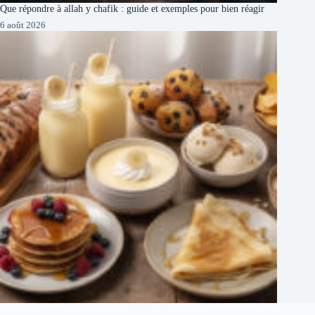
Que répondre à allah y chafik : guide et exemples pour bien réagir
6 août 2026
10 recettes succulentes pour sublimer vos bananes trop mûres