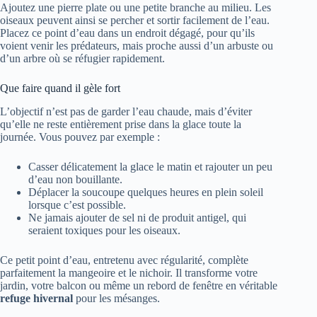
Ajoutez une pierre plate ou une petite branche au milieu. Les
oiseaux peuvent ainsi se percher et sortir facilement de l’eau.
Placez ce point d’eau dans un endroit dégagé, pour qu’ils
voient venir les prédateurs, mais proche aussi d’un arbuste ou
d’un arbre où se réfugier rapidement.
Que faire quand il gèle fort
L’objectif n’est pas de garder l’eau chaude, mais d’éviter
qu’elle ne reste entièrement prise dans la glace toute la
journée. Vous pouvez par exemple :
Casser délicatement la glace le matin et rajouter un peu
d’eau non bouillante.
Déplacer la soucoupe quelques heures en plein soleil
lorsque c’est possible.
Ne jamais ajouter de sel ni de produit antigel, qui
seraient toxiques pour les oiseaux.
Ce petit point d’eau, entretenu avec régularité, complète
parfaitement la mangeoire et le nichoir. Il transforme votre
jardin, votre balcon ou même un rebord de fenêtre en véritable
refuge hivernal
pour les mésanges.