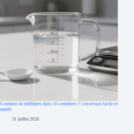
Combien de millilitres dans 10 centilitres ? conversion facile et
rapide
31 juillet 2026