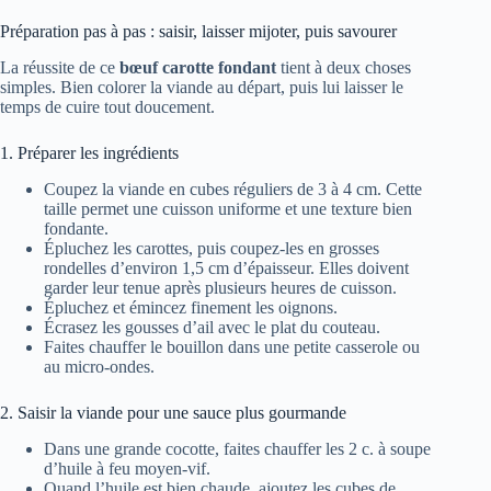
Préparation pas à pas : saisir, laisser mijoter, puis savourer
La réussite de ce
bœuf carotte fondant
tient à deux choses
simples. Bien colorer la viande au départ, puis lui laisser le
temps de cuire tout doucement.
1. Préparer les ingrédients
Coupez la viande en cubes réguliers de 3 à 4 cm. Cette
taille permet une cuisson uniforme et une texture bien
fondante.
Épluchez les carottes, puis coupez-les en grosses
rondelles d’environ 1,5 cm d’épaisseur. Elles doivent
garder leur tenue après plusieurs heures de cuisson.
Épluchez et émincez finement les oignons.
Écrasez les gousses d’ail avec le plat du couteau.
Faites chauffer le bouillon dans une petite casserole ou
au micro-ondes.
2. Saisir la viande pour une sauce plus gourmande
Dans une grande cocotte, faites chauffer les 2 c. à soupe
d’huile à feu moyen-vif.
Quand l’huile est bien chaude, ajoutez les cubes de