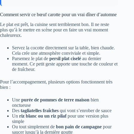
Comment servir ce bœuf carotte pour un vrai dîner d’automne
Le plat est prêt, la cuisine sent terriblement bon. Il ne reste
plus qu’à le mettre en scène pour en faire un vrai moment
chaleureux.
Servez la cocotte directement sur la table, bien chaude.
Cela crée une atmosphère conviviale et simple.
Parsemez le plat de
persil plat ciselé
au dernier
moment. Ce petit geste apporte une touche de couleur et
de fraîcheur.
Pour l’accompagnement, plusieurs options fonctionnent très
bien :
Une
purée de pommes de terre maison
bien
onctueuse
Des
tagliatelles fraîches
qui vont s’enrober de sauce
Un
riz blanc ou un riz pilaf
pour une version plus
simple
Ou tout simplement de
bon pain de campagne
pour
saucer jusqu’à la dernière goutte