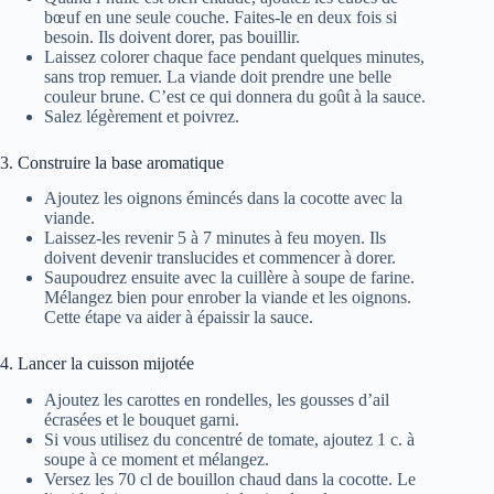
bœuf en une seule couche. Faites-le en deux fois si
besoin. Ils doivent dorer, pas bouillir.
Laissez colorer chaque face pendant quelques minutes,
sans trop remuer. La viande doit prendre une belle
couleur brune. C’est ce qui donnera du goût à la sauce.
Salez légèrement et poivrez.
3. Construire la base aromatique
Ajoutez les oignons émincés dans la cocotte avec la
viande.
Laissez-les revenir 5 à 7 minutes à feu moyen. Ils
doivent devenir translucides et commencer à dorer.
Saupoudrez ensuite avec la cuillère à soupe de farine.
Mélangez bien pour enrober la viande et les oignons.
Cette étape va aider à épaissir la sauce.
4. Lancer la cuisson mijotée
Ajoutez les carottes en rondelles, les gousses d’ail
écrasées et le bouquet garni.
Si vous utilisez du concentré de tomate, ajoutez 1 c. à
soupe à ce moment et mélangez.
Versez les 70 cl de bouillon chaud dans la cocotte. Le