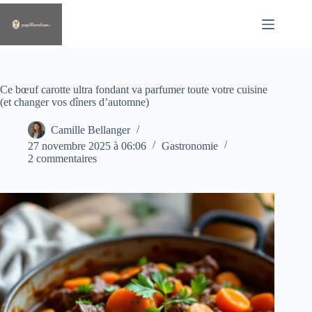
Passer
au
contenu
Ce bœuf carotte ultra fondant va parfumer toute votre cuisine
(et changer vos dîners d’automne)
Camille Bellanger
27 novembre 2025 à 06:06
Gastronomie
2 commentaires