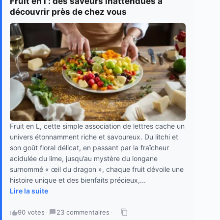
Fruit en l : des saveurs inattendues à
découvrir près de chez vous
Fruit en L, cette simple association de lettres cache un
univers étonnamment riche et savoureux. Du litchi et
son goût floral délicat, en passant par la fraîcheur
acidulée du lime, jusqu’au mystère du longane
surnommé « œil du dragon », chaque fruit dévoile une
histoire unique et des bienfaits précieux,...
Lire la suite
90 votes
·
23 commentaires
·