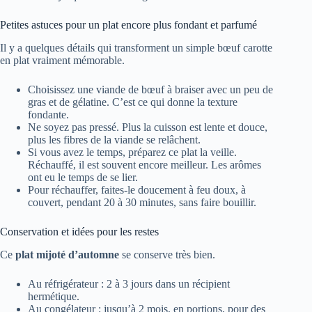
Petites astuces pour un plat encore plus fondant et parfumé
Il y a quelques détails qui transforment un simple bœuf carotte
en plat vraiment mémorable.
Choisissez une viande de bœuf à braiser avec un peu de
gras et de gélatine. C’est ce qui donne la texture
fondante.
Ne soyez pas pressé. Plus la cuisson est lente et douce,
plus les fibres de la viande se relâchent.
Si vous avez le temps, préparez ce plat la veille.
Réchauffé, il est souvent encore meilleur. Les arômes
ont eu le temps de se lier.
Pour réchauffer, faites-le doucement à feu doux, à
couvert, pendant 20 à 30 minutes, sans faire bouillir.
Conservation et idées pour les restes
Ce
plat mijoté d’automne
se conserve très bien.
Au réfrigérateur : 2 à 3 jours dans un récipient
hermétique.
Au congélateur : jusqu’à 2 mois, en portions, pour des