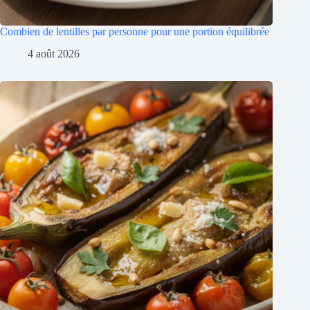
Combien de lentilles par personne pour une portion équilibrée
4 août 2026