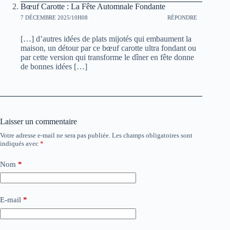
Bœuf Carotte : La Fête Automnale Fondante
7 DÉCEMBRE 2025/10H08
RÉPONDRE
[…] d’autres idées de plats mijotés qui embaument la
maison, un détour par ce bœuf carotte ultra fondant ou
par cette version qui transforme le dîner en fête donne
de bonnes idées […]
Laisser un commentaire
Votre adresse e-mail ne sera pas publiée.
Les champs obligatoires sont
indiqués avec
*
Nom
*
E-mail
*