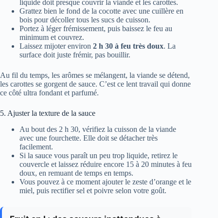
liquide doit presque couvrir la viande et les carottes.
Grattez bien le fond de la cocotte avec une cuillère en
bois pour décoller tous les sucs de cuisson.
Portez à léger frémissement, puis baissez le feu au
minimum et couvrez.
Laissez mijoter environ
2 h 30 à feu très doux
. La
surface doit juste frémir, pas bouillir.
Au fil du temps, les arômes se mélangent, la viande se détend,
les carottes se gorgent de sauce. C’est ce lent travail qui donne
ce côté ultra fondant et parfumé.
5. Ajuster la texture de la sauce
Au bout des 2 h 30, vérifiez la cuisson de la viande
avec une fourchette. Elle doit se détacher très
facilement.
Si la sauce vous paraît un peu trop liquide, retirez le
couvercle et laissez réduire encore 15 à 20 minutes à feu
doux, en remuant de temps en temps.
Vous pouvez à ce moment ajouter le zeste d’orange et le
miel, puis rectifier sel et poivre selon votre goût.