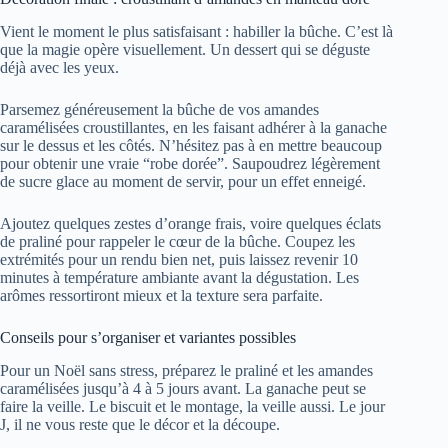
Vient le moment le plus satisfaisant : habiller la bûche. C’est là
que la magie opère visuellement. Un dessert qui se déguste
déjà avec les yeux.
Parsemez généreusement la bûche de vos amandes
caramélisées croustillantes, en les faisant adhérer à la ganache
sur le dessus et les côtés. N’hésitez pas à en mettre beaucoup
pour obtenir une vraie “robe dorée”. Saupoudrez légèrement
de sucre glace au moment de servir, pour un effet enneigé.
Ajoutez quelques zestes d’orange frais, voire quelques éclats
de praliné pour rappeler le cœur de la bûche. Coupez les
extrémités pour un rendu bien net, puis laissez revenir 10
minutes à température ambiante avant la dégustation. Les
arômes ressortiront mieux et la texture sera parfaite.
Conseils pour s’organiser et variantes possibles
Pour un Noël sans stress, préparez le praliné et les amandes
caramélisées jusqu’à 4 à 5 jours avant. La ganache peut se
faire la veille. Le biscuit et le montage, la veille aussi. Le jour
J, il ne vous reste que le décor et la découpe.