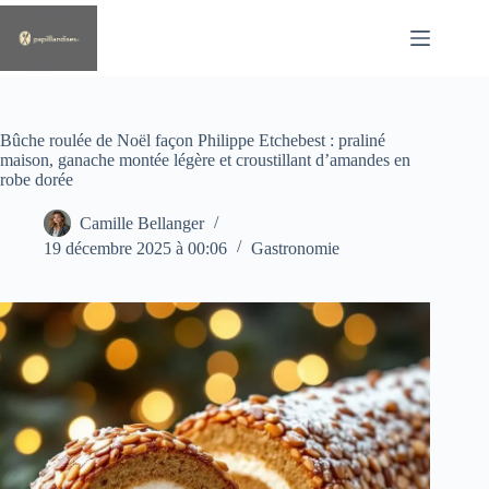
Passer
au
contenu
Bûche roulée de Noël façon Philippe Etchebest : praliné
maison, ganache montée légère et croustillant d’amandes en
robe dorée
Camille Bellanger
19 décembre 2025 à 00:06
Gastronomie