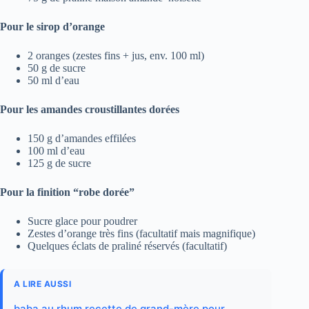
Pour le sirop d’orange
2 oranges (zestes fins + jus, env. 100 ml)
50 g de sucre
50 ml d’eau
Pour les amandes croustillantes dorées
150 g d’amandes effilées
100 ml d’eau
125 g de sucre
Pour la finition “robe dorée”
Sucre glace pour poudrer
Zestes d’orange très fins (facultatif mais magnifique)
Quelques éclats de praliné réservés (facultatif)
A LIRE AUSSI
baba au rhum recette de grand-mère pour