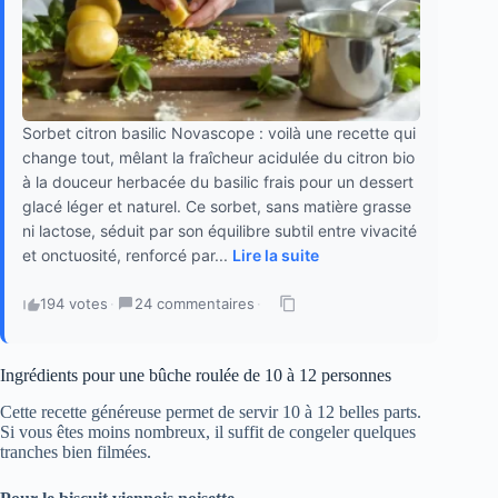
Sorbet citron basilic Novascope : voilà une recette qui
change tout, mêlant la fraîcheur acidulée du citron bio
à la douceur herbacée du basilic frais pour un dessert
glacé léger et naturel. Ce sorbet, sans matière grasse
ni lactose, séduit par son équilibre subtil entre vivacité
et onctuosité, renforcé par...
Lire la suite
194 votes
·
24 commentaires
·
Ingrédients pour une bûche roulée de 10 à 12 personnes
Cette recette généreuse permet de servir 10 à 12 belles parts.
Si vous êtes moins nombreux, il suffit de congeler quelques
tranches bien filmées.