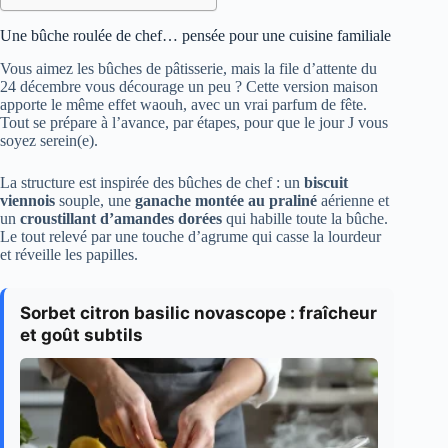
Une bûche roulée de chef… pensée pour une cuisine familiale
Vous aimez les bûches de pâtisserie, mais la file d’attente du
24 décembre vous décourage un peu ? Cette version maison
apporte le même effet waouh, avec un vrai parfum de fête.
Tout se prépare à l’avance, par étapes, pour que le jour J vous
soyez serein(e).
La structure est inspirée des bûches de chef : un
biscuit
viennois
souple, une
ganache montée au praliné
aérienne et
un
croustillant d’amandes dorées
qui habille toute la bûche.
Le tout relevé par une touche d’agrume qui casse la lourdeur
et réveille les papilles.
Sorbet citron basilic novascope : fraîcheur
et goût subtils