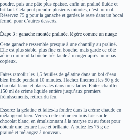
poudre, puis une pâte plus épaisse, enfin un praliné fluide et
brillant. Cela peut prendre plusieurs minutes, c’est normal.
Réservez 75 g pour la ganache et gardez le reste dans un bocal
fermé, pour d’autres desserts.
Étape 3 : ganache montée pralinée, légère comme un nuage
Cette ganache ressemble presque à une chantilly au praliné.
Elle est plus stable, plus fine en bouche, mais garde ce côté
aérien qui rend la bûche très facile à manger après un repas
copieux.
Faites ramollir les 1,5 feuilles de gélatine dans un bol d’eau
bien froide pendant 10 minutes. Hachez finement les 50 g de
chocolat blanc et placez-les dans un saladier. Faites chauffer
150 ml de crème liquide entière jusqu’aux premiers
frémissements, retirez du feu.
Essorez la gélatine et faites-la fondre dans la crème chaude en
mélangeant bien. Versez cette crème en trois fois sur le
chocolat blanc, en émulsionnant à la maryse ou au fouet pour
obtenir une texture lisse et brillante. Ajoutez les 75 g de
praliné et mélangez à nouveau.