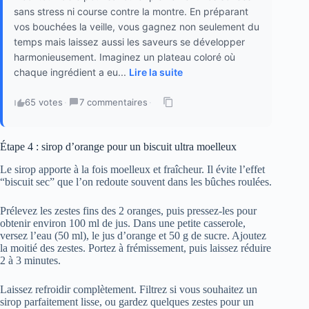
sans stress ni course contre la montre. En préparant
vos bouchées la veille, vous gagnez non seulement du
temps mais laissez aussi les saveurs se développer
harmonieusement. Imaginez un plateau coloré où
chaque ingrédient a eu...
Lire la suite
65 votes
·
7 commentaires
·
Étape 4 : sirop d’orange pour un biscuit ultra moelleux
Le sirop apporte à la fois moelleux et fraîcheur. Il évite l’effet
“biscuit sec” que l’on redoute souvent dans les bûches roulées.
Prélevez les zestes fins des 2 oranges, puis pressez-les pour
obtenir environ 100 ml de jus. Dans une petite casserole,
versez l’eau (50 ml), le jus d’orange et 50 g de sucre. Ajoutez
la moitié des zestes. Portez à frémissement, puis laissez réduire
2 à 3 minutes.
Laissez refroidir complètement. Filtrez si vous souhaitez un
sirop parfaitement lisse, ou gardez quelques zestes pour un