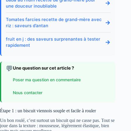
→
une douceur inoubliable
Tomates farcies recette de grand-mère avec
→
riz : saveurs d’antan
fruit en j : des saveurs surprenantes à tester
→
rapidement
💬
Une question sur cet article ?
Poser ma question en commentaire
Nous contacter
Étape 1 : un biscuit viennois souple et facile à rouler
Un bon roulé, c’est surtout un biscuit qui ne casse pas. Tout se
joue dans la texture : mousseuse, légèrement élastique, bien
cuite mais encore moelleuse.