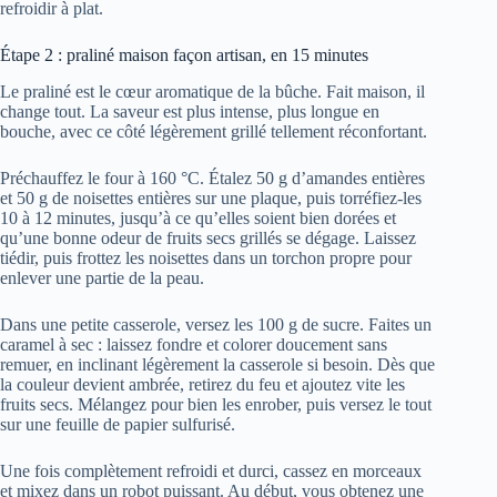
refroidir à plat.
Étape 2 : praliné maison façon artisan, en 15 minutes
Le praliné est le cœur aromatique de la bûche. Fait maison, il
change tout. La saveur est plus intense, plus longue en
bouche, avec ce côté légèrement grillé tellement réconfortant.
Préchauffez le four à 160 °C. Étalez 50 g d’amandes entières
et 50 g de noisettes entières sur une plaque, puis torréfiez-les
10 à 12 minutes, jusqu’à ce qu’elles soient bien dorées et
qu’une bonne odeur de fruits secs grillés se dégage. Laissez
tiédir, puis frottez les noisettes dans un torchon propre pour
enlever une partie de la peau.
Dans une petite casserole, versez les 100 g de sucre. Faites un
caramel à sec : laissez fondre et colorer doucement sans
remuer, en inclinant légèrement la casserole si besoin. Dès que
la couleur devient ambrée, retirez du feu et ajoutez vite les
fruits secs. Mélangez pour bien les enrober, puis versez le tout
sur une feuille de papier sulfurisé.
Une fois complètement refroidi et durci, cassez en morceaux
et mixez dans un robot puissant. Au début, vous obtenez une