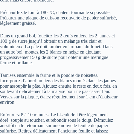
Préchauffez le four à 180 °C, chaleur tournante si possible.
Préparez une plaque de cuisson recouverte de papier sulfurisé,
légèrement graissé.
Dans un grand bol, fouettez les 2 œufs entiers, les 2 jaunes et
100 g de sucre jusqu’à obtenir un mélange très clair et
volumineux. La pâte doit tomber en “ruban” du fouet. Dans
un autre bol, montez les 2 blancs en neige en ajoutant
progressivement 50 g de sucre pour obtenir une meringue
ferme et brillante.
Tamisez ensemble la farine et la poudre de noisettes.
Incorporez d’abord un tiers des blancs montés dans les jaunes
pour assouplir la pâte. Ajoutez ensuite le reste en deux fois, en
soulevant délicatement à la maryse pour ne pas casser l’air.
Versez sur la plaque, étalez régulièrement sur 1 cm d’épaisseur
environ.
Enfournez 8 à 10 minutes. Le biscuit doit être légèrement
doré, souple au toucher, et rebondir sous le doigt. Démoulez
aussitôt en le retournant sur une nouvelle feuille de papier
sulfurisé. Retirez délicatement l’ancienne feuille et laissez