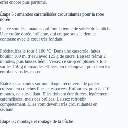
effet encore plus parfumé.
Étape 5 : amandes caramélisées croustillantes pour la robe
dorée
Ici, ce sont les amandes qui font la tenue de soirée de la bûche.
Une croûte dorée, brillante, qui craque sous la dent et
contraste avec le cœur très fondant.
Préchauffez le four à 180 °C. Dans une casserole, faites
bouillir 100 ml d’eau avec 125 g de sucre. Laissez frémir 2
minutes, puis laissez tiédir. Versez ce sirop en plusieurs fois
sur les 150 g d’amandes effilées, en mélangeant pour bien les
enrober sans les casser.
Étalez les amandes sur une plaque recouverte de papier
cuisson, en couches fines et espacées. Enfournez pour 8 à 10
minutes, en surveillant. Elles doivent être dorées, légèrement
caramélisées, mais pas brûlées. Laissez refroidir
complètement. Elles vont devenir très croustillantes en
séchant.
Étape 6 : montage et roulage de la bûche