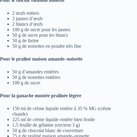
Pour le biscuit viennois noisette
2 œufs entiers
2 jaunes d’œufs
2 blancs d’œufs
100 g de sucre pour les jaunes
50 g de sucre pour les blancs
50 g de farine
50 g de noisettes en poudre très fine
Pour le praliné maison amande–noisette
50 g d’amandes entières
50 g de noisettes entières
100 g de sucre
Pour la ganache montée pralinée légère
150 ml de crème liquide entière à 35 % MG (crème
chaude)
225 ml de crème liquide entière bien froide
1,5 feuille de gélatine (environ 3 g)
50 g de chocolat blanc de couverture
75 g de praliné maison amande–noisette