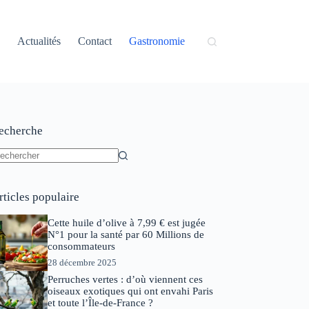
Actualités
Contact
Gastronomie
echerche
ucun
sultat
rticles populaire
Cette huile d’olive à 7,99 € est jugée
N°1 pour la santé par 60 Millions de
consommateurs
28 décembre 2025
Perruches vertes : d’où viennent ces
oiseaux exotiques qui ont envahi Paris
et toute l’Île-de-France ?