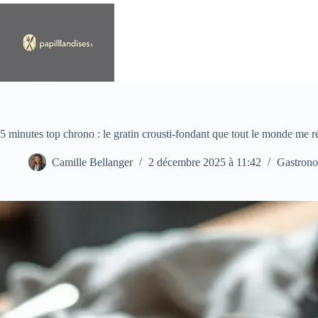
Passer
au
contenu
5 minutes top chrono : le gratin crousti-fondant que tout le monde me 
Camille Bellanger
2 décembre 2025 à 11:42
Gastron