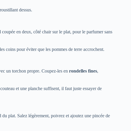
roustillant dessus.
l coupée en deux, côté chair sur le plat, pour le parfumer sans
 les coins pour éviter que les pommes de terre accrochent.
avec un torchon propre. Coupez-les en
rondelles fines
,
couteau et une planche suffisent, il faut juste essayer de
du plat. Salez légèrement, poivrez et ajoutez une pincée de