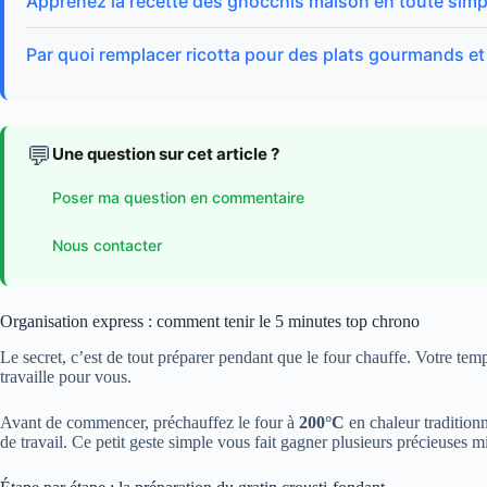
Apprenez la recette des gnocchis maison en toute simpl
Par quoi remplacer ricotta pour des plats gourmands et
💬
Une question sur cet article ?
Poser ma question en commentaire
Nous contacter
Organisation express : comment tenir le 5 minutes top chrono
Le secret, c’est de tout préparer pendant que le four chauffe. Votre temps 
travaille pour vous.
Avant de commencer, préchauffez le four à
200°C
en chaleur traditionn
de travail. Ce petit geste simple vous fait gagner plusieurs précieuses m