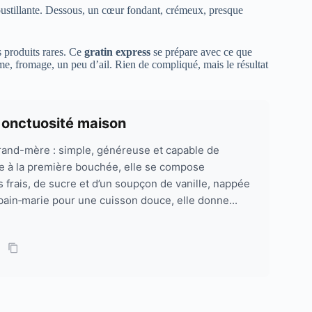
roustillante. Dessous, un cœur fondant, crémeux, presque
s produits rares. Ce
gratin express
se prépare avec ce que
e, fromage, un peu d’ail. Rien de compliqué, mais le résultat
 onctuosité maison
rand-mère : simple, généreuse et capable de
 à la première bouchée, elle se compose
 frais, de sucre et d’un soupçon de vanille, nappée
 bain‑marie pour une cuisson douce, elle donne...