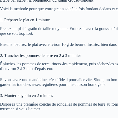
Étape par étape : la préparation du gratin crousti-fondant
Voici la méthode pour que votre gratin soit à la fois fondant dedans et c
1. Préparer le plat en 1 minute
Prenez un plat à gratin de taille moyenne. Frottez-le avec la gousse d’ai
que ce soit trop fort.
Ensuite, beurrez le plat avec environ 10 g de beurre. Insistez bien dans
2. Trancher les pommes de terre en 2 à 3 minutes
Épluchez les pommes de terre, rincez-les rapidement, puis séchez-les 
d’environ 2 à 3 mm d’épaisseur.
Si vous avez une mandoline, c’est l’idéal pour aller vite. Sinon, un bon 
garder les tranches assez régulières pour une cuisson homogène.
3. Monter le gratin en 2 minutes
Disposez une première couche de rondelles de pommes de terre au fond 
muscade si vous l’aimez.