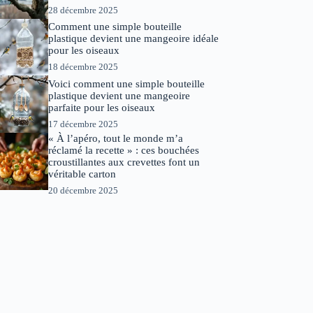
28 décembre 2025
Comment une simple bouteille
plastique devient une mangeoire idéale
pour les oiseaux
18 décembre 2025
Voici comment une simple bouteille
plastique devient une mangeoire
parfaite pour les oiseaux
17 décembre 2025
« À l’apéro, tout le monde m’a
réclamé la recette » : ces bouchées
croustillantes aux crevettes font un
véritable carton
20 décembre 2025