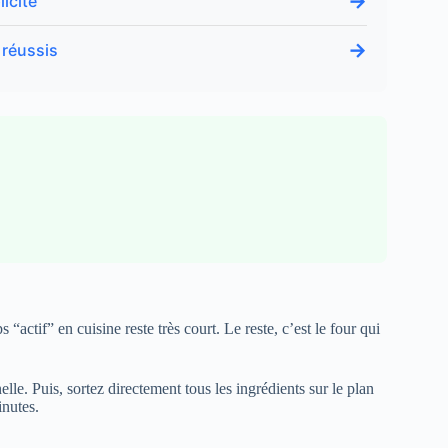
→
icité
→
 réussis
“actif” en cuisine reste très court. Le reste, c’est le four qui
elle. Puis, sortez directement tous les ingrédients sur le plan
inutes.