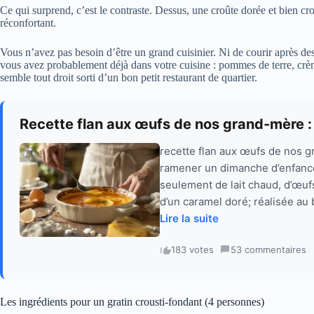
Ce qui surprend, c’est le contraste. Dessus, une croûte dorée et bien c
réconfortant.
Vous n’avez pas besoin d’être un grand cuisinier. Ni de courir après de
vous avez probablement déjà dans votre cuisine : pommes de terre, crèm
semble tout droit sorti d’un bon petit restaurant de quartier.
Recette flan aux œufs de nos grand-mère :
recette flan aux œufs de nos g
ramener un dimanche d’enfance
seulement de lait chaud, d’œufs
d’un caramel doré; réalisée au
Lire la suite
183 votes
·
53 commentaires
·
Les ingrédients pour un gratin crousti-fondant (4 personnes)