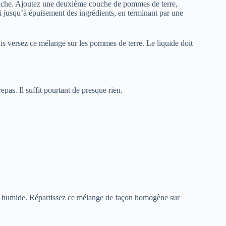
ouche. Ajoutez une deuxième couche de pommes de terre,
 jusqu’à épuisement des ingrédients, en terminant par une
uis versez ce mélange sur les pommes de terre. Le liquide doit
epas. Il suffit pourtant de presque rien.
eu humide. Répartissez ce mélange de façon homogène sur