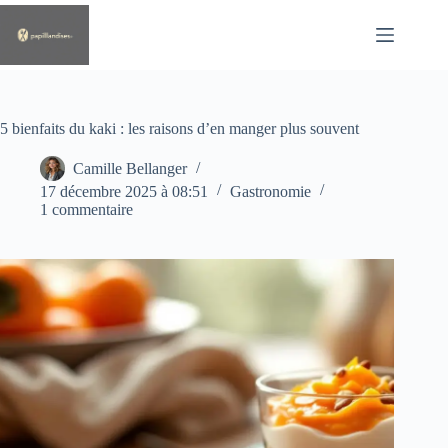
Passer
au
contenu
5 bienfaits du kaki : les raisons d’en manger plus souvent
Camille Bellanger
17 décembre 2025 à 08:51
Gastronomie
1 commentaire