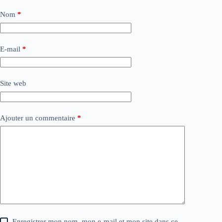
Nom
*
E-mail
*
Site web
Ajouter un commentaire
*
Enregistrer mon nom, mon e-mail et mon site dans ce