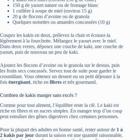
150 g de yaourt nature ou de fromage blanc
1 cuillère à soupe de miel (environ 15 g)
20 g de flocons d’avoine ou de granola
Quelques noisettes ou amandes concassées (10 g)
Coupez les kakis en deux, prélevez la chair et écrasez-la
légèrement à la fourchette. Mélangez le yaourt avec le miel.
Dans deux verres, déposez une couche de kaki, une couche de
yaourt, puis de nouveau un peu de kaki.
Ajoutez les flocons d’avoine ou le granola sur le dessus, puis
les fruits secs concassés. Servez tout de suite pour garder le
croustillant. Vous obtenez un dessert ou un petit déjeuner à la
fois
énergisant
, riche en
fibres
et très gourmand.
Combien de kakis manger sans excès ?
Comme pour tout aliment, l’équilibre reste la clé. Le kaki est
riche en fibres et en sucres simples. En manger trop d’un coup
peut entraîner des gênes digestives chez certaines personnes.
Pour la plupart des adultes en bonne santé, rester autour de
1 à
2 kakis par jour
durant la saison est une quantité raisonnable,