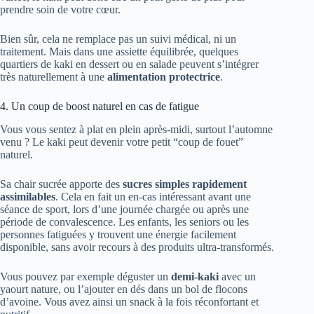
prendre soin de votre cœur.
Bien sûr, cela ne remplace pas un suivi médical, ni un
traitement. Mais dans une assiette équilibrée, quelques
quartiers de kaki en dessert ou en salade peuvent s’intégrer
très naturellement à une
alimentation protectrice
.
4. Un coup de boost naturel en cas de fatigue
Vous vous sentez à plat en plein après-midi, surtout l’automne
venu ? Le kaki peut devenir votre petit “coup de fouet”
naturel.
Sa chair sucrée apporte des
sucres simples rapidement
assimilables
. Cela en fait un en-cas intéressant avant une
séance de sport, lors d’une journée chargée ou après une
période de convalescence. Les enfants, les seniors ou les
personnes fatiguées y trouvent une énergie facilement
disponible, sans avoir recours à des produits ultra-transformés.
Vous pouvez par exemple déguster un
demi-kaki
avec un
yaourt nature, ou l’ajouter en dés dans un bol de flocons
d’avoine. Vous avez ainsi un snack à la fois réconfortant et