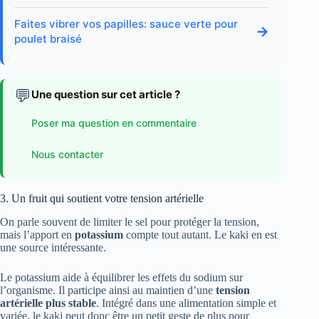
Faites vibrer vos papilles: sauce verte pour
→
poulet braisé
💬
Une question sur cet article ?
Poser ma question en commentaire
Nous contacter
3. Un fruit qui soutient votre tension artérielle
On parle souvent de limiter le sel pour protéger la tension,
mais l’apport en
potassium
compte tout autant. Le kaki en est
une source intéressante.
Le potassium aide à équilibrer les effets du sodium sur
l’organisme. Il participe ainsi au maintien d’une
tension
artérielle plus stable
. Intégré dans une alimentation simple et
variée, le kaki peut donc être un petit geste de plus pour