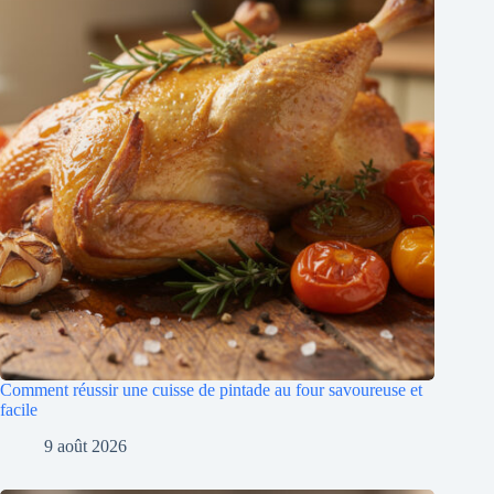
Comment réussir une cuisse de pintade au four savoureuse et
facile
9 août 2026