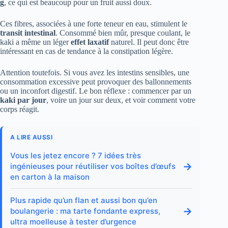
g
, ce qui est beaucoup pour un fruit aussi doux.
Ces fibres, associées à une forte teneur en eau, stimulent le
transit intestinal
. Consommé bien mûr, presque coulant, le
kaki a même un léger
effet laxatif
naturel. Il peut donc être
intéressant en cas de tendance à la constipation légère.
Attention toutefois. Si vous avez les intestins sensibles, une
consommation excessive peut provoquer des ballonnements
ou un inconfort digestif. Le bon réflexe : commencer par un
kaki par jour
, voire un jour sur deux, et voir comment votre
corps réagit.
A LIRE AUSSI
Vous les jetez encore ? 7 idées très
→
ingénieuses pour réutiliser vos boîtes d’œufs
en carton à la maison
Plus rapide qu’un flan et aussi bon qu’en
→
boulangerie : ma tarte fondante express,
ultra moelleuse à tester d’urgence