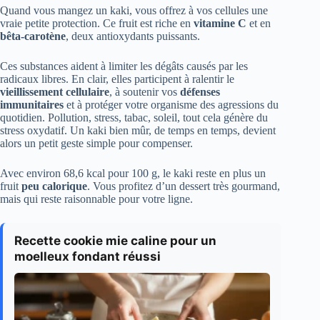
Quand vous mangez un kaki, vous offrez à vos cellules une
vraie petite protection. Ce fruit est riche en
vitamine C
et en
bêta-carotène
, deux antioxydants puissants.
Ces substances aident à limiter les dégâts causés par les
radicaux libres. En clair, elles participent à ralentir le
vieillissement cellulaire
, à soutenir vos
défenses
immunitaires
et à protéger votre organisme des agressions du
quotidien. Pollution, stress, tabac, soleil, tout cela génère du
stress oxydatif. Un kaki bien mûr, de temps en temps, devient
alors un petit geste simple pour compenser.
Avec environ 68,6 kcal pour 100 g, le kaki reste en plus un
fruit
peu calorique
. Vous profitez d’un dessert très gourmand,
mais qui reste raisonnable pour votre ligne.
Recette cookie mie caline pour un
moelleux fondant réussi