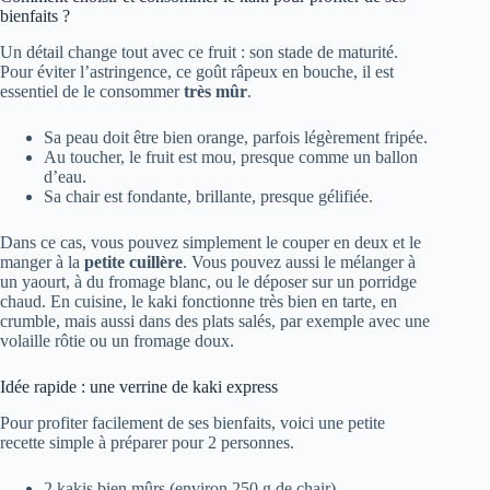
bienfaits ?
Un détail change tout avec ce fruit : son stade de maturité.
Pour éviter l’astringence, ce goût râpeux en bouche, il est
essentiel de le consommer
très mûr
.
Sa peau doit être bien orange, parfois légèrement fripée.
Au toucher, le fruit est mou, presque comme un ballon
d’eau.
Sa chair est fondante, brillante, presque gélifiée.
Dans ce cas, vous pouvez simplement le couper en deux et le
manger à la
petite cuillère
. Vous pouvez aussi le mélanger à
un yaourt, à du fromage blanc, ou le déposer sur un porridge
chaud. En cuisine, le kaki fonctionne très bien en tarte, en
crumble, mais aussi dans des plats salés, par exemple avec une
volaille rôtie ou un fromage doux.
Idée rapide : une verrine de kaki express
Pour profiter facilement de ses bienfaits, voici une petite
recette simple à préparer pour 2 personnes.
2 kakis bien mûrs (environ 250 g de chair)